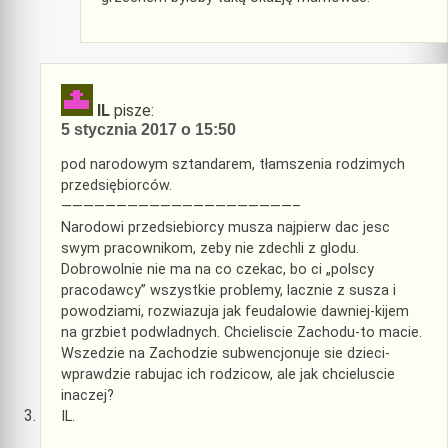
IL
pisze:
5 stycznia 2017 o 15:50
pod narodowym sztandarem, tłamszenia rodzimych
przedsiębiorców.
—————————————————————–
Narodowi przedsiebiorcy musza najpierw dac jesc
swym pracownikom, zeby nie zdechli z glodu.
Dobrowolnie nie ma na co czekac, bo ci „polscy
pracodawcy” wszystkie problemy, lacznie z susza i
powodziami, rozwiazuja jak feudalowie dawniej-kijem
na grzbiet podwladnych. Chcieliscie Zachodu-to macie.
Wszedzie na Zachodzie subwencjonuje sie dzieci-
wprawdzie rabujac ich rodzicow, ale jak chcieluscie
inaczej?
IL.