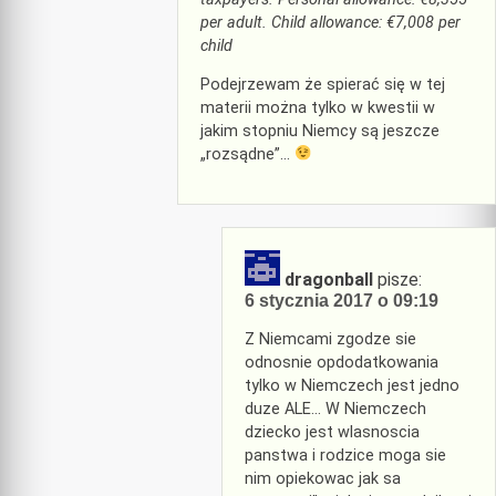
per adult. Child allowance: €7,008 per
child
Podejrzewam że spierać się w tej
materii można tylko w kwestii w
jakim stopniu Niemcy są jeszcze
„rozsądne”…
dragonball
pisze:
6 stycznia 2017 o 09:19
Z Niemcami zgodze sie
odnosnie opdodatkowania
tylko w Niemczech jest jedno
duze ALE… W Niemczech
dziecko jest wlasnoscia
panstwa i rodzice moga sie
nim opiekowac jak sa