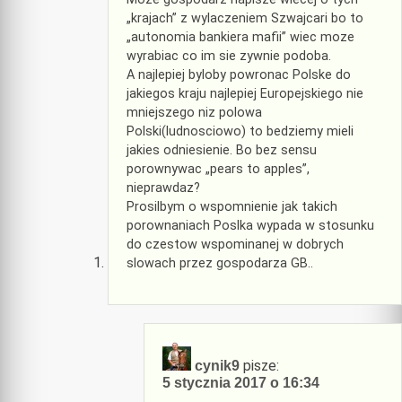
„krajach” z wylaczeniem Szwajcari bo to
„autonomia bankiera mafii” wiec moze
wyrabiac co im sie zywnie podoba.
A najlepiej byloby powronac Polske do
jakiegos kraju najlepiej Europejskiego nie
mniejszego niz polowa
Polski(ludnosciowo) to bedziemy mieli
jakies odniesienie. Bo bez sensu
porownywac „pears to apples”,
nieprawdaz?
Prosilbym o wspomnienie jak takich
porownaniach Poslka wypada w stosunku
do czestow wspominanej w dobrych
slowach przez gospodarza GB..
pisze:
cynik9
5 stycznia 2017 o 16:34