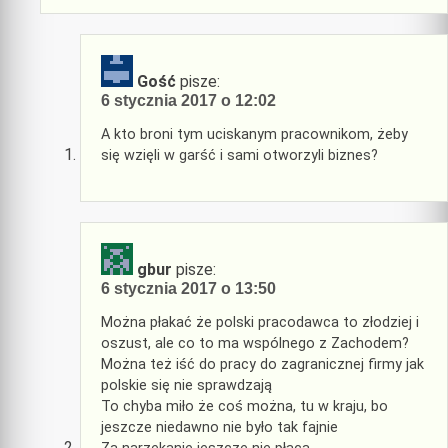
Gość
pisze:
6 stycznia 2017 o 12:02
A kto broni tym uciskanym pracownikom, żeby
się wzięli w garść i sami otworzyli biznes?
gbur
pisze:
6 stycznia 2017 o 13:50
Można płakać że polski pracodawca to złodziej i
oszust, ale co to ma wspólnego z Zachodem?
Można też iść do pracy do zagranicznej firmy jak
polskie się nie sprawdzają
To chyba miło że coś można, tu w kraju, bo
jeszcze niedawno nie było tak fajnie