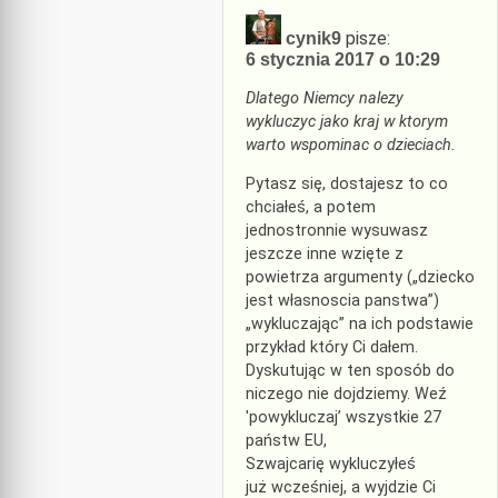
pisze:
cynik9
6 stycznia 2017 o 10:29
Dlatego Niemcy nalezy
wykluczyc jako kraj w ktorym
warto wspominac o dzieciach.
Pytasz się, dostajesz to co
chciałeś, a potem
jednostronnie wysuwasz
jeszcze inne wzięte z
powietrza argumenty („dziecko
jest własnoscia panstwa”)
„wykluczając” na ich podstawie
przykład który Ci dałem.
Dyskutując w ten sposób do
niczego nie dojdziemy. Weź
'powykluczaj’ wszystkie 27
państw EU,
Szwajcarię wykluczyłeś
już wcześniej, a wyjdzie Ci