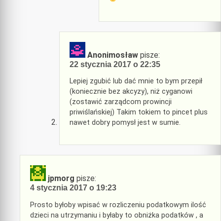
Anonimosław
pisze:
22 stycznia 2017 o 22:35
Lepiej zgubić lub dać mnie to bym przepił
(koniecznie bez akcyzy), niż cyganowi
(zostawić zarządcom prowincji
priwiślańskiej) Takim tokiem to pincet plus
nawet dobry pomysł jest w sumie.
jpmorg
pisze:
4 stycznia 2017 o 19:23
Prosto byłoby wpisać w rozliczeniu podatkowym ilość
dzieci na utrzymaniu i byłaby to obniżka podatków , a