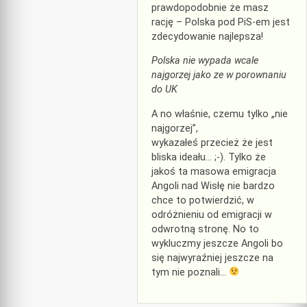
prawdopodobnie że masz
rację – Polska pod PiS-em jest
zdecydowanie najlepsza!
Polska nie wypada wcale
najgorzej jako ze w porownaniu
do UK
A no właśnie, czemu tylko „nie
najgorzej”,
wykazałeś przecież że jest
bliska ideału… ;-). Tylko że
jakoś ta masowa emigracja
Angoli nad Wisłę nie bardzo
chce to potwierdzić, w
odróżnieniu od emigracji w
odwrotną stronę. No to
wykluczmy jeszcze Angoli bo
się najwyraźniej jeszcze na
tym nie poznali…