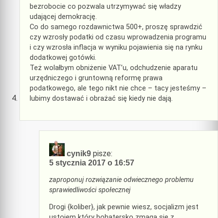
bezrobocie co pozwala utrzymywać się władzy
udającej demokrację.
Co do samego rozdawnictwa 500+, proszę sprawdzić
czy wzrosły podatki od czasu wprowadzenia programu
i czy wzrosła inflacja w wyniku pojawienia się na rynku
dodatkowej gotówki.
Też wolałbym obniżenie VAT’u, odchudzenie aparatu
urzędniczego i gruntowną reformę prawa
podatkowego, ale tego nikt nie chce – tacy jesteśmy –
lubimy dostawać i obrażać się kiedy nie dają.
pisze:
cynik9
5 stycznia 2017 o 16:57
zaproponuj rozwiązanie odwiecznego problemu
sprawiedliwości społecznej
Drogi {koliber}, jak pewnie wiesz, socjalizm jest
ustojem który bohatersko zmaga się z