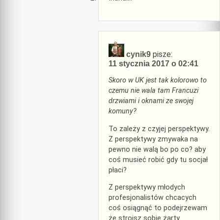
pisze:
cynik9
11 stycznia 2017 o 02:41
Skoro w UK jest tak kolorowo to
czemu nie wala tam Francuzi
drzwiami i oknami ze swojej
komuny?
To zależy z czyjej perspektywy.
Z perspektywy zmywaka na
pewno nie walą bo po co? aby
coś musieć robić gdy tu socjał
płaci?
Z perspektywy młodych
profesjonalistów chcacych
coś osiągnąć to podejrzewam
że stroisz sobie żarty…