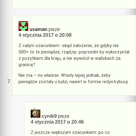
usaman
pisze:
4 stycznia 2017 o 20:08
Z całym szacunkiem -skąd założenie, że gdyby nie
500+ to te pieniądze, rząd,np. poprzedni by wykorzystał
z pożytkiem dla kraju, a nie wywiózł w walizkach za
granicę?
Nie ma – no właśnie. Wtedy lepiej jednak, żeby
pieniądze zostały u ludzi, nawet w formie redystrybucji.
pisze:
cynik9
4 stycznia 2017 o 20:46
Z jeszcze większym szacunkiem: po co