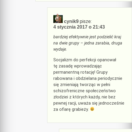
pisze:
cynik9
4 stycznia 2017 o 21:43
bardziej efektywnie jest podzielić kraj
na dwie grupy – jedna zarabia, druga
wydaje.
Socjalizm do perfekcji opanował
tę zasadę wprowadzając
permanentną rotację! Grupy
rabowana i obdzielana periodycznie
się zmieniają tworząc w pełni
schizofreniczne społeczeństwo
złodziei z których każdy, nie bez
pewnej racji, uważa się jednocześnie
za ofiarę grabieży.