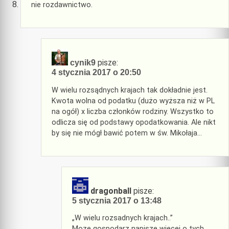
nie rozdawnictwo.
pisze:
cynik9
4 stycznia 2017 o 20:50
W wielu rozsądnych krajach tak dokładnie jest.
Kwota wolna od podatku (dużo wyższa niż w PL
na ogół) x liczba członków rodziny. Wszystko to
odlicza się od podstawy opodatkowania. Ale nikt
by się nie mógł bawić potem w św. Mikołaja…
dragonball
pisze:
5 stycznia 2017 o 13:48
„W wielu rozsadnych krajach..”
Moze gospodarz napisze wiecej o tych