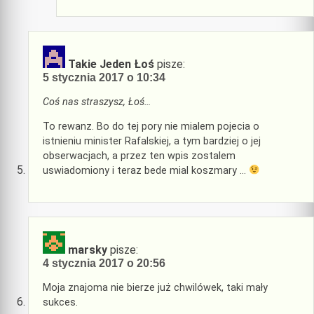
Takie Jeden Łoś
pisze:
5 stycznia 2017 o 10:34
Coś nas straszysz, Łoś…
To rewanz. Bo do tej pory nie mialem pojecia o
istnieniu minister Rafalskiej, a tym bardziej o jej
obserwacjach, a przez ten wpis zostalem
uswiadomiony i teraz bede mial koszmary …
marsky
pisze:
4 stycznia 2017 o 20:56
Moja znajoma nie bierze już chwilówek, taki mały
sukces.