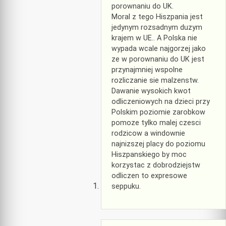
porownaniu do UK.
Moral z tego Hiszpania jest
jedynym rozsadnym duzym
krajem w UE.. A Polska nie
wypada wcale najgorzej jako
ze w porownaniu do UK jest
przynajmniej wspolne
rozliczanie sie malzenstw.
Dawanie wysokich kwot
odliczeniowych na dzieci przy
Polskim poziomie zarobkow
pomoze tylko malej czesci
rodzicow a windownie
najnizszej placy do poziomu
Hiszpanskiego by moc
korzystac z dobrodziejstw
odliczen to expresowe
seppuku.