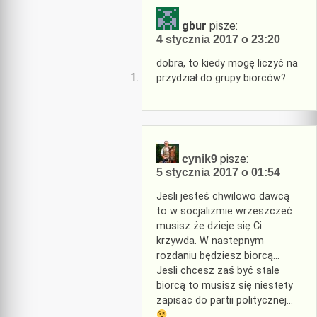
gbur
pisze:
4 stycznia 2017 o 23:20
dobra, to kiedy mogę liczyć na
przydział do grupy biorców?
pisze:
cynik9
5 stycznia 2017 o 01:54
Jesli jesteś chwilowo dawcą
to w socjalizmie wrzeszczeć
musisz że dzieje się Ci
krzywda. W nastepnym
rozdaniu będziesz biorcą…
Jesli chcesz zaś być stale
biorcą to musisz się niestety
zapisac do partii politycznej…