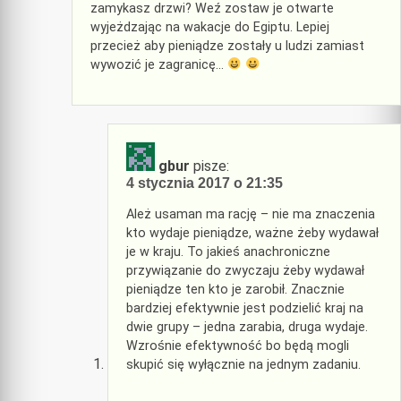
zamykasz drzwi? Weź zostaw je otwarte
wyjeżdzając na wakacje do Egiptu. Lepiej
przecież aby pieniądze zostały u ludzi zamiast
wywozić je zagranicę…
gbur
pisze:
4 stycznia 2017 o 21:35
Ależ usaman ma rację – nie ma znaczenia
kto wydaje pieniądze, ważne żeby wydawał
je w kraju. To jakieś anachroniczne
przywiązanie do zwyczaju żeby wydawał
pieniądze ten kto je zarobił. Znacznie
bardziej efektywnie jest podzielić kraj na
dwie grupy – jedna zarabia, druga wydaje.
Wzrośnie efektywność bo będą mogli
skupić się wyłącznie na jednym zadaniu.