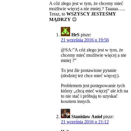
A cóż złego jest w tym, że chcemy mieć
możliwie więcej a nie mniej ? Taaaaa…..
Teraz, to
WSZYSCY JESTEŚMY
MĄDRZY
😉
HeS
pisze:
21 września 2016 o 19:56
@SA:”A cóż złego jest w tym, że
chcemy mieć możliwie więcej a nie
mniej ?”
To jest źle postawione pytanie
(złodziej też chce mieć więcej:).
Problemem jest postępowanie tych
którzy „chcą mieć więcej” ale ich na
to nie stać i próbują to uzyskać
kosztem innych.
Stanisław Anioł
pisze:
21 września 2016 o 21:12