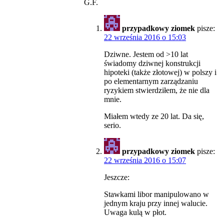
G.F.
przypadkowy ziomek
pisze:
22 września 2016 o 15:03
Dziwne. Jestem od >10 lat
świadomy dziwnej konstrukcji
hipoteki (także złotowej) w polszy i
po elementarnym zarządzaniu
ryzykiem stwierdziłem, że nie dla
mnie.
Miałem wtedy ze 20 lat. Da się,
serio.
przypadkowy ziomek
pisze:
22 września 2016 o 15:07
Jeszcze:
Stawkami libor manipulowano w
jednym kraju przy innej walucie.
Uwaga kulą w płot.