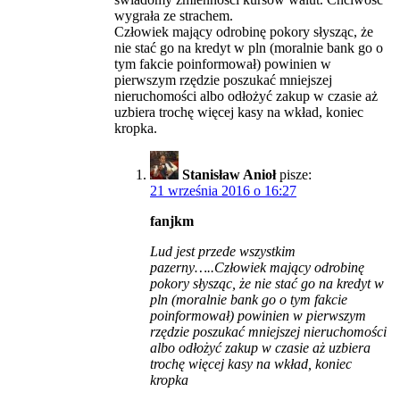
wygrała ze strachem.
Człowiek mający odrobinę pokory słysząc, że
nie stać go na kredyt w pln (moralnie bank go o
tym fakcie poinformował) powinien w
pierwszym rzędzie poszukać mniejszej
nieruchomości albo odłożyć zakup w czasie aż
uzbiera trochę więcej kasy na wkład, koniec
kropka.
Stanisław Anioł
pisze:
21 września 2016 o 16:27
fanjkm
Lud jest przede wszystkim
pazerny…..Człowiek mający odrobinę
pokory słysząc, że nie stać go na kredyt w
pln (moralnie bank go o tym fakcie
poinformował) powinien w pierwszym
rzędzie poszukać mniejszej nieruchomości
albo odłożyć zakup w czasie aż uzbiera
trochę więcej kasy na wkład, koniec
kropka