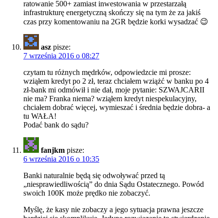
ratowanie 500+ zamiast inwestowania w przestarzałą
infrastrukturę energetyczną skończy się na tym że za jakiś
czas przy komentowaniu na 2GR będzie korki wysadzać 😉
asz
pisze:
7 września 2016 o 08:27
czytam tu różnych mędrków, odpowiedzcie mi prosze:
wziąłem kredyt po 2 zł, teraz chciałem wziążć w banku po 4
zł-bank mi odmówił i nie dał, moje pytanie: SZWAJCARII
nie ma? Franka niema? wziąłem kredyt niespekulacyjny,
chciałem dobrać więcej, wymieszać i średnia będzie dobra- a
tu WAŁA!
Podać bank do sądu?
fanjkm
pisze:
6 września 2016 o 10:35
Banki naturalnie będą się odwoływać przed tą
„niesprawiedliwością” do dnia Sądu Ostatecznego. Powód
swoich 100K może prędko nie zobaczyć.
Myślę, że kasy nie zobaczy a jego sytuacja prawna jeszcze