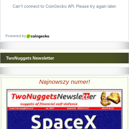
TwoNuggets Newsletter
Najnowszy numer!