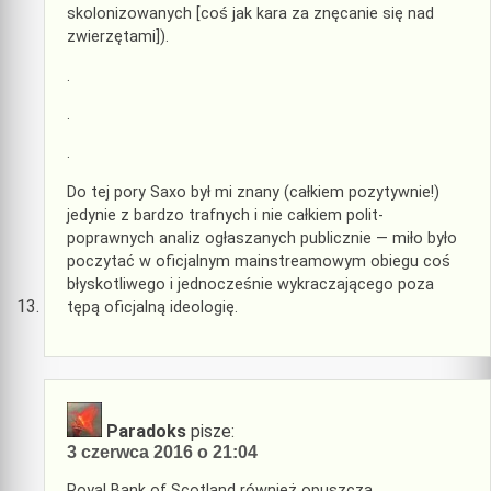
skolonizowanych [coś jak kara za znęcanie się nad
zwierzętami]).
.
.
.
Do tej pory Saxo był mi znany (całkiem pozytywnie!)
jedynie z bardzo trafnych i nie całkiem polit-
poprawnych analiz ogłaszanych publicznie — miło było
poczytać w oficjalnym mainstreamowym obiegu coś
błyskotliwego i jednocześnie wykraczającego poza
tępą oficjalną ideologię.
Paradoks
pisze:
3 czerwca 2016 o 21:04
Royal Bank of Scotland również opuszcza