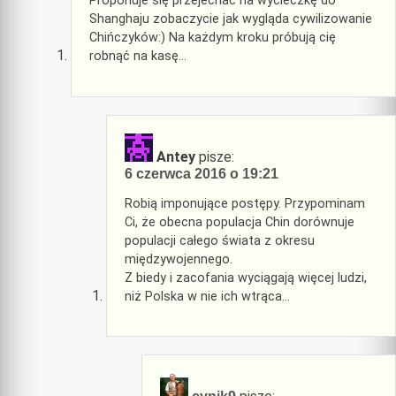
Proponuje się przejechać na wycieczkę do
Shanghaju zobaczycie jak wygląda cywilizowanie
Chińczyków:) Na każdym kroku próbują cię
robnąć na kasę…
Antey
pisze:
6 czerwca 2016 o 19:21
Robią imponujące postępy. Przypominam
Ci, że obecna populacja Chin dorównuje
populacji całego świata z okresu
międzywojennego.
Z biedy i zacofania wyciągają więcej ludzi,
niż Polska w nie ich wtrąca…