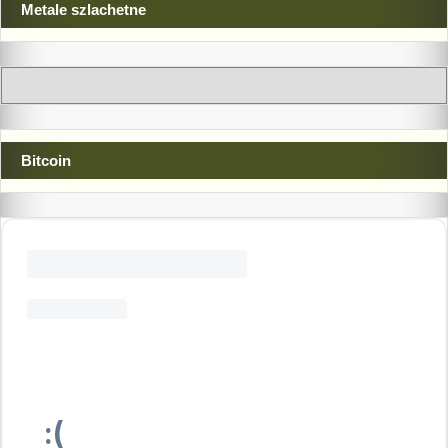
Metale szlachetne
Bitcoin