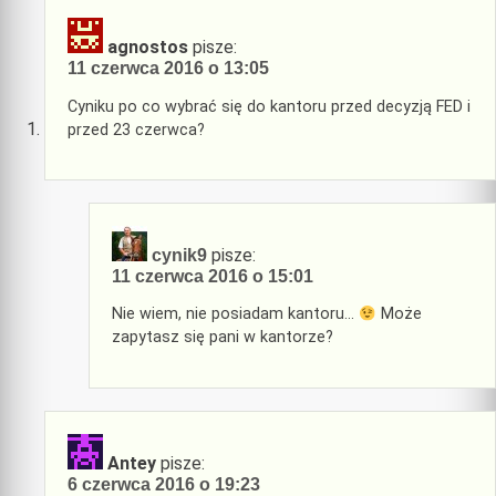
agnostos
pisze:
11 czerwca 2016 o 13:05
Cyniku po co wybrać się do kantoru przed decyzją FED i
przed 23 czerwca?
pisze:
cynik9
11 czerwca 2016 o 15:01
Nie wiem, nie posiadam kantoru…
Może
zapytasz się pani w kantorze?
Antey
pisze:
6 czerwca 2016 o 19:23