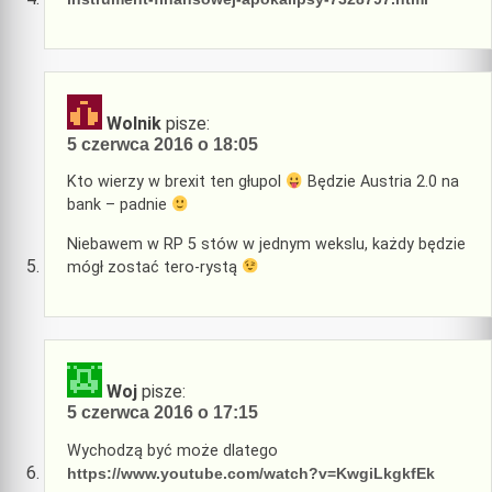
Wolnik
pisze:
5 czerwca 2016 o 18:05
Kto wierzy w brexit ten głupol
Będzie Austria 2.0 na
bank – padnie
Niebawem w RP 5 stów w jednym wekslu, każdy będzie
mógł zostać tero-rystą
Woj
pisze:
5 czerwca 2016 o 17:15
Wychodzą być może dlatego
https://www.youtube.com/watch?v=KwgiLkgkfEk