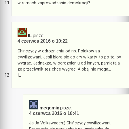
w ramach zaprowadzania demokracji?
IL
pisze:
4 czerwca 2016 o 10:22
Chinczycy w odroznieniu od np. Polakow sa
cywilizowani. Jesli biora sie do gry w karty, to po to, by
wygrac. Jednakze, w odroznieniu od innych, pamietaja
ze przeciwnik tez chce wygrac. A obaj nie moga…
IL.
megamix
pisze:
4 czerwca 2016 o 18:41
Ja,Ja Volkswagen:) Chińczycy cywilizowani.