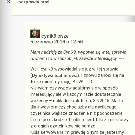
bezprawia.html
pisze:
cynik9
5 czerwca 2016 o 12:56
Mam nadzieję że Cynik9, wypowie się w tej sprawie
również i to w sposób jak zawsze interesujący.
—-
Well, cynik9 wypowiadał się już w tej sprawie
(
Dyrektywa bail-in-owa
). I znowu zanosi się na
to że mieliśmy rację, BTW!… :-D.
Nie wiem czy wypowiadaliśmy się w sposób
interesujący ale w każdym razie dostatecznie
wczesny – dokładnie rok temu, 3.6.2015. Ma to
dla inwestora czy chociażby dla myślącego
czytelnika większe znaczenie niż podnoszenie
larum po szkodzie. Problem jest taki że niektórzy
z drogich czytelników nie bardzo
lubią serwowaną im prawdę o tym że jesteśmy,