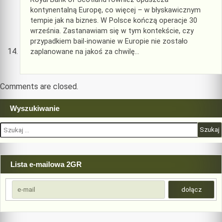
kontynentalną Europę, co więcej – w błyskawicznym
tempie jak na biznes. W Polsce kończą operacje 30
września. Zastanawiam się w tym kontekście, czy
przypadkiem bail-inowanie w Europie nie zostało
zaplanowane na jakoś za chwilę…
Comments are closed.
Wyszukiwanie
Szukaj:
Lista e-mailowa 2GR