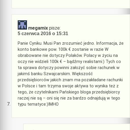
megamix
pisze:
5 czerwca 2016 o 15:31
Panie Cyniku. Musi Pan zrozumieć jedno. Informacja, że
konto bankowe pow. 100k € zostanie w razie W
obrabowane nie dotyczy Polaków. Polacy w życiu na
oczy nie widzieli 100k € – bądźmy realistami:) Tych co
ta sprawa dotyczy powinni założyć sobie rachunek w
jakimś banku Szwajcarskim. Większość
przedsiębiorców jakich znam ma pozakładane rachunki
w Polsce i tam trzyma swoje aktywa to wynika też z
tego, że czytelnikami Pańskiego bloga przedsiębiorcy
raczej nie są – oni się nie za bardzo odnajdują w tego
typu tematyce:)IMHO