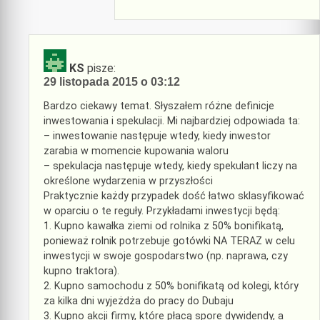
KS
pisze:
29 listopada 2015 o 03:12
Bardzo ciekawy temat. Słyszałem różne definicje
inwestowania i spekulacji. Mi najbardziej odpowiada ta:
– inwestowanie następuje wtedy, kiedy inwestor
zarabia w momencie kupowania waloru
– spekulacja następuje wtedy, kiedy spekulant liczy na
określone wydarzenia w przyszłości
Praktycznie każdy przypadek dość łatwo sklasyfikować
w oparciu o te reguły. Przykładami inwestycji będą:
1. Kupno kawałka ziemi od rolnika z 50% bonifikatą,
ponieważ rolnik potrzebuje gotówki NA TERAZ w celu
inwestycji w swoje gospodarstwo (np. naprawa, czy
kupno traktora).
2. Kupno samochodu z 50% bonifikatą od kolegi, który
za kilka dni wyjeżdża do pracy do Dubaju
3. Kupno akcji firmy, które płacą spore dywidendy, a