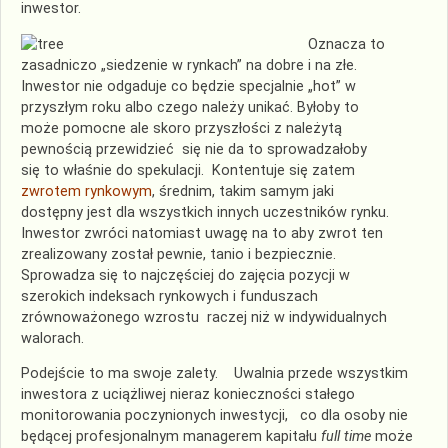
inwestor.
Oznacza to
zasadniczo „siedzenie w rynkach” na dobre i na złe.
Inwestor nie odgaduje co będzie specjalnie „hot” w
przyszłym roku albo czego należy unikać. Byłoby to
może pomocne ale skoro przyszłości z należytą
pewnością przewidzieć się nie da to sprowadzałoby
się to właśnie do spekulacji. Kontentuje się zatem
zwrotem rynkowym
, średnim, takim samym jaki
dostępny jest dla wszystkich innych uczestników rynku.
Inwestor zwróci natomiast uwagę na to aby zwrot ten
zrealizowany został pewnie, tanio i bezpiecznie.
Sprowadza się to najczęściej do zajęcia pozycji w
szerokich indeksach rynkowych i funduszach
zrównoważonego wzrostu raczej niż w indywidualnych
walorach.
Podejście to ma swoje zalety. Uwalnia przede wszystkim
inwestora z uciążliwej nieraz konieczności stałego
monitorowania poczynionych inwestycji, co dla osoby nie
będącej profesjonalnym managerem kapitału
full time
może