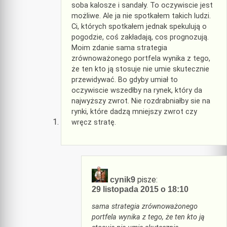
soba kalosze i sandały. To oczywiscie jest
możliwe. Ale ja nie spotkałem takich ludzi.
Ci, których spotkałem jednak spekulują o
pogodzie, coś zakładają, cos prognozują.
Moim zdanie sama strategia
zrównoważonego portfela wynika z tego,
że ten kto ją stosuje nie umie skutecznie
przewidywać. Bo gdyby umiał to
oczywiscie wszedłby na rynek, który da
najwyższy zwrot. Nie rozdrabniałby sie na
rynki, które dadzą mniejszy zwrot czy
wręcz stratę.
pisze:
cynik9
29 listopada 2015 o 18:10
sama strategia zrównoważonego
portfela wynika z tego, że ten kto ją