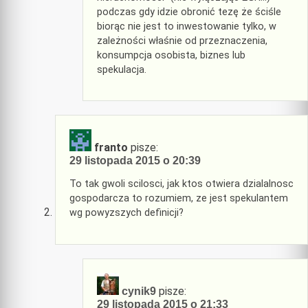
podczas gdy idzie obronić tezę że ściśle
biorąc nie jest to inwestowanie tylko, w
zależności właśnie od przeznaczenia,
konsumpcja osobista, biznes lub
spekulacja.
franto
pisze:
29 listopada 2015 o 20:39
To tak gwoli scilosci, jak ktos otwiera dzialalnosc
gospodarcza to rozumiem, ze jest spekulantem
wg powyzszych definicji?
pisze:
cynik9
29 listopada 2015 o 21:33