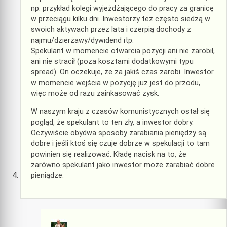
np. przykład kolegi wyjeżdżającego do pracy za granicę
w przeciągu kilku dni. Inwestorzy też często siedzą w
swoich aktywach przez lata i czerpią dochody z
najmu/dzierżawy/dywidend itp.
Spekulant w momencie otwarcia pozycji ani nie zarobił,
ani nie stracił (poza kosztami dodatkowymi typu
spread). On oczekuje, że za jakiś czas zarobi. Inwestor
w momencie wejścia w pozycję już jest do przodu,
więc może od razu zainkasować zysk.
W naszym kraju z czasów komunistycznych ostał się
pogląd, że spekulant to ten zły, a inwestor dobry.
Oczywiście obydwa sposoby zarabiania pieniędzy są
dobre i jeśli ktoś się czuje dobrze w spekulacji to tam
powinien się realizować. Kładę nacisk na to, że
zarówno spekulant jako inwestor może zarabiać dobre
pieniądze.