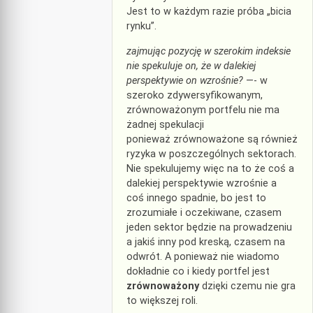
Jest to w każdym razie próba „bicia
rynku”.
zajmując pozycję w szerokim indeksie
nie spekuluje on, że w dalekiej
perspektywie on wzrośnie?
—- w
szeroko zdywersyfikowanym,
zrównoważonym portfelu nie ma
żadnej spekulacji
ponieważ zrównoważone są również
ryzyka w poszczególnych sektorach.
Nie spekulujemy więc na to że coś a
dalekiej perspektywie wzrośnie a
coś innego spadnie, bo jest to
zrozumiałe i oczekiwane, czasem
jeden sektor będzie na prowadzeniu
a jakiś inny pod kreską, czasem na
odwrót. A ponieważ nie wiadomo
dokładnie co i kiedy portfel jest
zrównoważony
dzięki czemu nie gra
to większej roli.