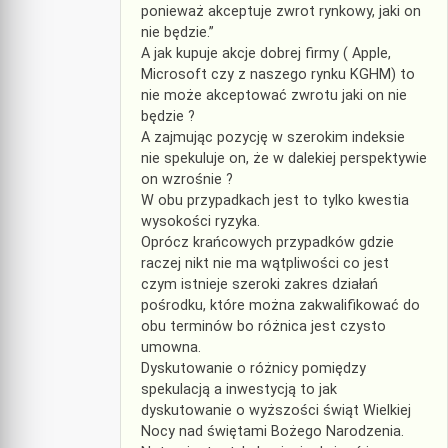
ponieważ akceptuje zwrot rynkowy, jaki on
nie będzie.”
A jak kupuje akcje dobrej firmy ( Apple,
Microsoft czy z naszego rynku KGHM) to
nie może akceptować zwrotu jaki on nie
będzie ?
A zajmując pozycję w szerokim indeksie
nie spekuluje on, że w dalekiej perspektywie
on wzrośnie ?
W obu przypadkach jest to tylko kwestia
wysokości ryzyka.
Oprócz krańcowych przypadków gdzie
raczej nikt nie ma wątpliwości co jest
czym istnieje szeroki zakres działań
pośrodku, które można zakwalifikować do
obu terminów bo różnica jest czysto
umowna.
Dyskutowanie o różnicy pomiędzy
spekulacją a inwestycją to jak
dyskutowanie o wyższości świąt Wielkiej
Nocy nad świętami Bożego Narodzenia.