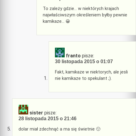
To zależy gdzie… w niektórych krajach
najwłaściwszym określeniem byłby pewnie
kamikaze… 😀
franto
pisze:
30 listopada 2015 o 01:07
Fakt, kamikaze w niektorych, ale jesli
nie kamikaze to spekulant ;).
sister
pisze:
28 listopada 2015 o 21:46
dolar miał zdechnąć a ma się świetnie 🙁