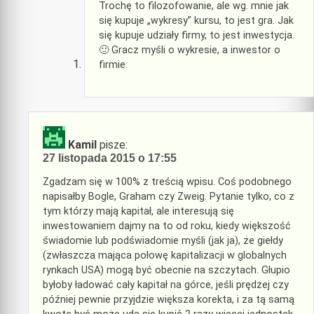
Trochę to filozofowanie, ale wg. mnie jak
się kupuje „wykresy” kursu, to jest gra. Jak
się kupuje udziały firmy, to jest inwestycja.
🙂 Gracz myśli o wykresie, a inwestor o
firmie.
Kamil
pisze:
27 listopada 2015 o 17:55
Zgadzam się w 100% z treścią wpisu. Coś podobnego
napisałby Bogle, Graham czy Zweig. Pytanie tylko, co z
tym którzy mają kapitał, ale interesują się
inwestowaniem dajmy na to od roku, kiedy większość
świadomie lub podświadomie myśli (jak ja), że giełdy
(zwłaszcza mająca połowę kapitalizacji w globalnych
rynkach USA) mogą być obecnie na szczytach. Głupio
byłoby ładować cały kapitał na górce, jeśli prędzej czy
później pewnie przyjdzie większa korekta, i za tą samą