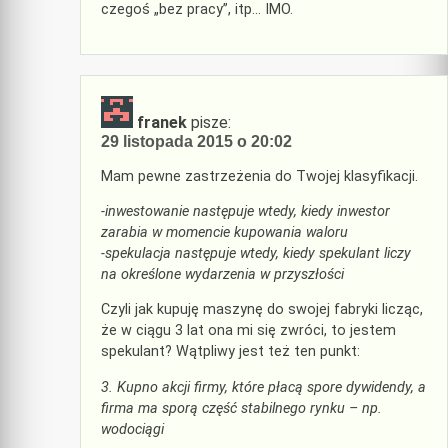
czegoś „bez pracy”, itp… IMO.
franek
pisze:
29 listopada 2015 o 20:02
Mam pewne zastrzeżenia do Twojej klasyfikacji.
-inwestowanie następuje wtedy, kiedy inwestor
zarabia w momencie kupowania waloru
-spekulacja następuje wtedy, kiedy spekulant liczy
na określone wydarzenia w przyszłości
Czyli jak kupuję maszynę do swojej fabryki licząc,
że w ciągu 3 lat ona mi się zwróci, to jestem
spekulant? Wątpliwy jest też ten punkt:
3. Kupno akcji firmy, które płacą spore dywidendy, a
firma ma sporą część stabilnego rynku – np.
wodociągi