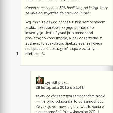
Kupno samochodu z 50% bonifikatą od kolegi, który
za kilka dni wyjeżdża do pracy do Dubaju
Wg. mnie zależy co chcesz z tym samochodem
zrobić. Jeśli zarabiać za jego pomocą, to
inwestycja. Jeśli używać jako samochód
prywatny, to konsumpcja, a jeśli odsprzedać z
zyskiem, to spekulacja. Spekulujesz, że kolega
nie sprzedał Ci „okazyjnie” trupa z zatartym
silnikiem. 🙂
pisze:
cynik9
29 listopada 2015 o 21:41
zależy co chcesz z tym samochodem zrobić
.
—- nie tylko odnosi się to do samochodu.
Zwyczajowo mówi się o „inwestowaniu w
nieruchomości” (nie wyłączając 2GR…)