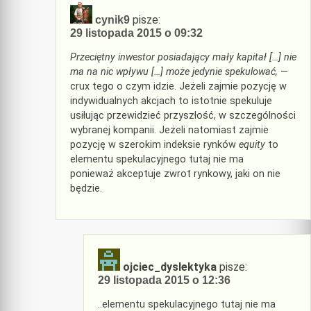
pisze:
cynik9
29 listopada 2015 o 09:32
Przeciętny inwestor posiadający mały kapitał […] nie
ma na nic wpływu […] może jedynie spekulować,
—
crux tego o czym idzie. Jeżeli zajmie pozycję w
indywidualnych akcjach to istotnie spekuluje
usiłując przewidzieć przyszłość, w szczególności
wybranej kompanii. Jeżeli natomiast zajmie
pozycję w szerokim indeksie rynków
equity
to
elementu spekulacyjnego tutaj nie ma
ponieważ akceptuje zwrot rynkowy, jaki on nie
będzie.
ojciec_dyslektyka
pisze:
29 listopada 2015 o 12:36
..elementu spekulacyjnego tutaj nie ma