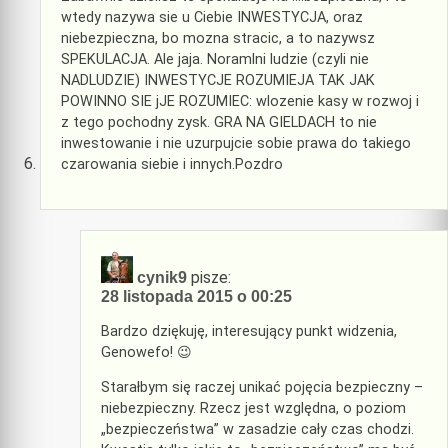
wtedy nazywa sie u Ciebie INWESTYCJA, oraz
niebezpieczna, bo mozna stracic, a to nazywsz
SPEKULACJA. Ale jaja. Noramlni ludzie (czyli nie
NADLUDZIE) INWESTYCJE ROZUMIEJA TAK JAK
POWINNO SIE jJE ROZUMIEC: wlozenie kasy w rozwoj i
z tego pochodny zysk. GRA NA GIELDACH to nie
inwestowanie i nie uzurpujcie sobie prawa do takiego
czarowania siebie i innych.Pozdro
pisze:
cynik9
28 listopada 2015 o 00:25
Bardzo dziękuję, interesujący punkt widzenia,
Genowefo! 😉
Starałbym się raczej unikać pojęcia bezpieczny –
niebezpieczny. Rzecz jest względna, o poziom
„bezpieczeństwa” w zasadzie cały czas chodzi.