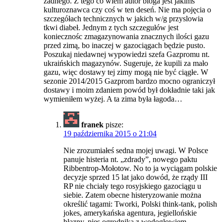
żadnego. Z tego co wiem autor bloga jest jakimś
kulturoznawca czy coś w ten deseń. Nie ma pojęcia o
szczegółach technicznych w jakich w/g przyslowia
tkwi diabeł. Jednym z tych szczegułów jest
koniecznośc zmagazynowania znacznych ilości gazu
przed zimą, bo inaczej w gazociągach będzie pusto.
Poszukaj niedawnej wypowiedzi szefa Gazpromu nt.
ukraińskich magazynów. Sugeruje, że kupili za mało
gazu, więc dostawy tej zimy mogą nie być ciągłe. W
sezonie 2014/2015 Gazprom bardzo mocno ograniczył
dostawy i moim zdaniem powód był dokładnie taki jak
wymieniłem wyżej. A ta zima była łagoda…
franek
pisze:
19 października 2015 o 21:04
Nie zrozumiałeś sedna mojej uwagi. W Polsce
panuje histeria nt. „zdrady”, nowego paktu
Ribbentrop-Mołotow. No to ja wyciągam polskie
decyzje sprzed 15 lat jako dowód, że rządy III
RP nie chciały tego rosyjskiego gazociągu u
siebie. Zatem obecne histeryzowanie można
określić tagami: Tworki, Polski think-tank, polish
jokes, amerykańska agentura, jegiellońskie
błazny, pies ogrodnika z wodogłowiem.