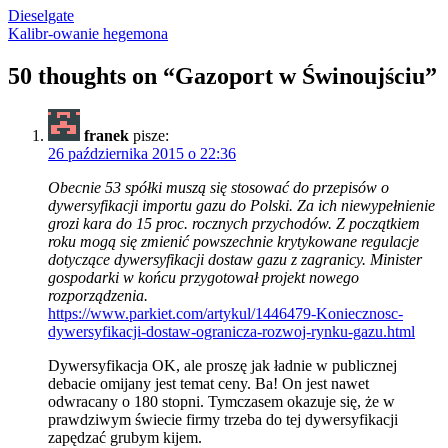
Dieselgate
Kalibr-owanie hegemona
50 thoughts on “
Gazoport w Świnoujściu
”
franek
pisze:
26 października 2015 o 22:36
Obecnie 53 spółki muszą się stosować do przepisów o
dywersyfikacji importu gazu do Polski. Za ich niewypełnienie
grozi kara do 15 proc. rocznych przychodów. Z początkiem
roku mogą się zmienić powszechnie krytykowane regulacje
dotyczące dywersyfikacji dostaw gazu z zagranicy. Minister
gospodarki w końcu przygotował projekt nowego
rozporządzenia.
https://www.parkiet.com/artykul/1446479-Koniecznosc-
dywersyfikacji-dostaw-ogranicza-rozwoj-rynku-gazu.html
Dywersyfikacja OK, ale proszę jak ładnie w publicznej
debacie omijany jest temat ceny. Ba! On jest nawet
odwracany o 180 stopni. Tymczasem okazuje się, że w
prawdziwym świecie firmy trzeba do tej dywersyfikacji
zapędzać grubym kijem.