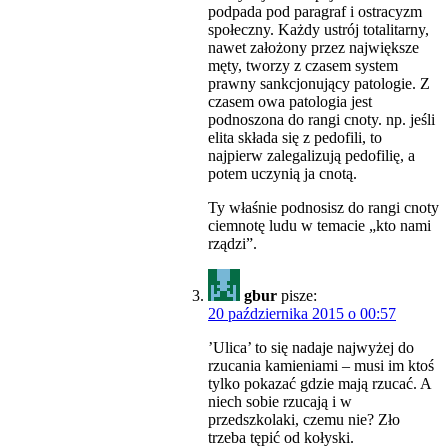
podpada pod paragraf i ostracyzm
społeczny. Każdy ustrój totalitarny,
nawet założony przez największe
męty, tworzy z czasem system
prawny sankcjonujący patologie. Z
czasem owa patologia jest
podnoszona do rangi cnoty. np. jeśli
elita składa się z pedofili, to
najpierw zalegalizują pedofilię, a
potem uczynią ja cnotą.
Ty właśnie podnosisz do rangi cnoty
ciemnotę ludu w temacie „kto nami
rządzi”.
gbur
pisze:
20 października 2015 o 00:57
’Ulica’ to się nadaje najwyżej do
rzucania kamieniami – musi im ktoś
tylko pokazać gdzie mają rzucać. A
niech sobie rzucają i w
przedszkolaki, czemu nie? Zło
trzeba tępić od kołyski.