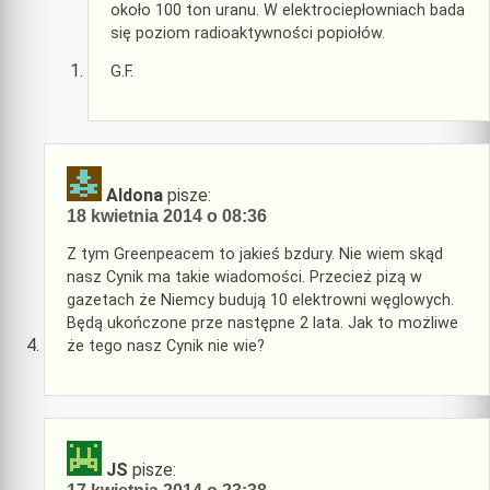
około 100 ton uranu. W elektrociepłowniach bada
się poziom radioaktywności popiołów.
G.F.
Aldona
pisze:
18 kwietnia 2014 o 08:36
Z tym Greenpeacem to jakieś bzdury. Nie wiem skąd
nasz Cynik ma takie wiadomości. Przecież pizą w
gazetach że Niemcy budują 10 elektrowni węglowych.
Będą ukończone prze następne 2 lata. Jak to możliwe
że tego nasz Cynik nie wie?
JS
pisze: