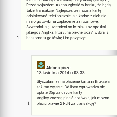
Przed wyjazdem trzeba zgłosić w banku, że będą
takie transakcje. Najlepsze, że można kartę
odblokować telefonicznie, ale żadne z nich nie
miało gotówki na zapłacenie za rozmowę.
Szwendali się uziemieni na lotnisku aż spotkali
jakiegoś Anglika, który „na piękne oczy” wybrał z
bankomatu gotówkę i im pożyczył.
Aldona
pisze:
18 kwietnia 2014 o 08:33
Słyszałam że na płacenie kartami Bruksela
też ma wyjście. Od lipca wprowadza się
opłatę 35p za użycie karty.
Anglicy zaczną płacić gotówką, jak można
płacić prawie 2 PLN za transakcję?