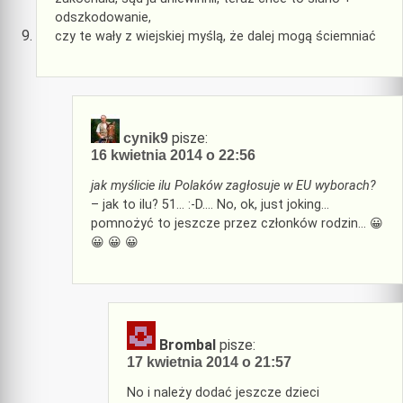
odszkodowanie,
czy te wały z wiejskiej myślą, że dalej mogą ściemniać
pisze:
cynik9
16 kwietnia 2014 o 22:56
jak myślicie ilu Polaków zagłosuje w EU wyborach?
– jak to ilu? 51… :-D…. No, ok, just joking…
pomnożyć to jeszcze przez członków rodzin… 😀
😀 😀 😀
Brombal
pisze:
17 kwietnia 2014 o 21:57
No i należy dodać jeszcze dzieci