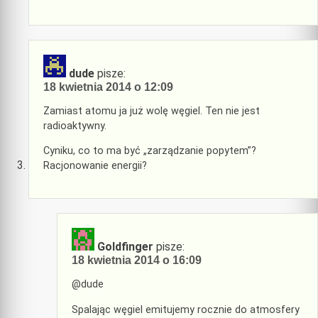
dude
pisze:
18 kwietnia 2014 o 12:09
Zamiast atomu ja już wolę węgiel. Ten nie jest
radioaktywny.
Cyniku, co to ma być „zarządzanie popytem”?
Racjonowanie energii?
Goldfinger
pisze:
18 kwietnia 2014 o 16:09
@dude
Spalając węgiel emitujemy rocznie do atmosfery