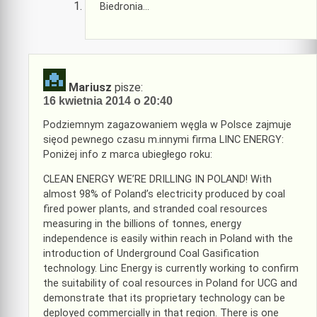
Biedronia…
Mariusz
pisze:
16 kwietnia 2014 o 20:40
Podziemnym zagazowaniem węgla w Polsce zajmuje
sięod pewnego czasu m.innymi firma LINC ENERGY:
Poniżej info z marca ubiegłego roku:
CLEAN ENERGY WE’RE DRILLING IN POLAND! With
almost 98% of Poland’s electricity produced by coal
fired power plants, and stranded coal resources
measuring in the billions of tonnes, energy
independence is easily within reach in Poland with the
introduction of Underground Coal Gasification
technology. Linc Energy is currently working to confirm
the suitability of coal resources in Poland for UCG and
demonstrate that its proprietary technology can be
deployed commercially in that region. There is one