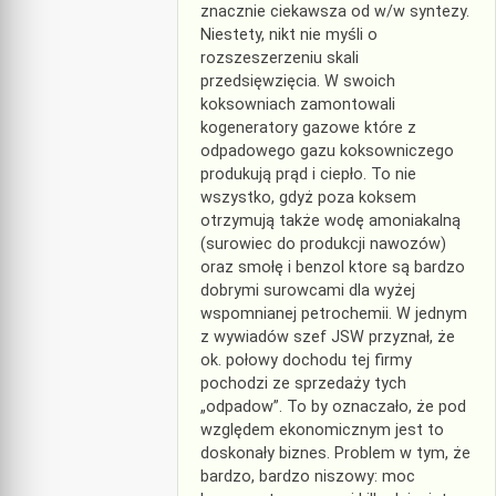
znacznie ciekawsza od w/w syntezy.
Niestety, nikt nie myśli o
rozszeszerzeniu skali
przedsięwzięcia. W swoich
koksowniach zamontowali
kogeneratory gazowe które z
odpadowego gazu koksowniczego
produkują prąd i ciepło. To nie
wszystko, gdyż poza koksem
otrzymują także wodę amoniakalną
(surowiec do produkcji nawozów)
oraz smołę i benzol ktore są bardzo
dobrymi surowcami dla wyżej
wspomnianej petrochemii. W jednym
z wywiadów szef JSW przyznał, że
ok. połowy dochodu tej firmy
pochodzi ze sprzedaży tych
„odpadow”. To by oznaczało, że pod
względem ekonomicznym jest to
doskonały biznes. Problem w tym, że
bardzo, bardzo niszowy: moc