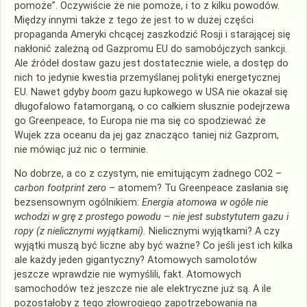
pomoże”. Oczywiście że nie pomoże, i to z kilku powodów.
Między innymi także z tego że jest to w dużej części
propaganda Ameryki chcącej zaszkodzić Rosji i starającej się
nakłonić zależną od Gazpromu EU do samobójczych sankcji.
Ale źródeł dostaw gazu jest dostatecznie wiele, a dostęp do
nich to jedynie kwestia przemyślanej polityki energetycznej
EU. Nawet gdyby
boom
gazu łupkowego w USA nie okazał się
długofalowo fatamorganą, o co całkiem słusznie podejrzewa
go Greenpeace, to Europa nie ma się co spodziewać że
Wujek zza oceanu da jej gaz znacząco taniej niż Gazprom,
nie mówiąc już nic o terminie.
No dobrze, a co z czystym, nie emitującym żadnego CO2 –
carbon footprint zero
– atomem? Tu Greenpeace zasłania się
bezsensownym ogólnikiem:
Energia atomowa w ogóle nie
wchodzi w grę z prostego powodu – nie jest substytutem gazu i
ropy (z nielicznymi wyjątkami).
Nielicznymi wyjątkami? A czy
wyjątki muszą być liczne aby być ważne? Co jeśli jest ich kilka
ale każdy jeden gigantyczny? Atomowych samolotów
jeszcze wprawdzie nie wymyślili, fakt. Atomowych
samochodów też jeszcze nie ale elektryczne już są. A ile
pozostałoby z tego złowrogiego zapotrzebowania na