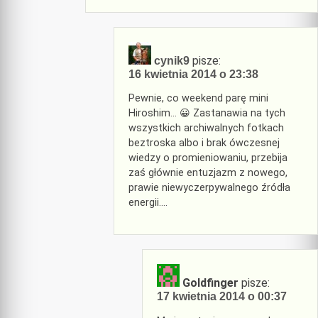
pisze:
cynik9
16 kwietnia 2014 o 23:38
Pewnie, co weekend parę mini
Hiroshim… 😀 Zastanawia na tych
wszystkich archiwalnych fotkach
beztroska albo i brak ówczesnej
wiedzy o promieniowaniu, przebija
zaś głównie entuzjazm z nowego,
prawie niewyczerpywalnego źródła
energii….
Goldfinger
pisze:
17 kwietnia 2014 o 00:37