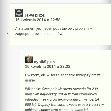
Ja-va
pisze:
16 kwietnia 2014 o 22:58
A z atomem jest jeden podstawowy problem –
zagospodarowanie odpadów.
pisze:
cynik9
16 kwietnia 2014 o 23:22
Owszem, ale w torze znacznie mniejszy niż w
uranie:
Wikipedia:
Czas połowicznego rozpadu Pu-239
mającym największy udział w transuranowych
odpadach reaktorów lekkwowodnych wynosi 24
000 lat. Odpady transuranowców wraz z Pu-239 w
odbiorze społecznym są postrzegane jako