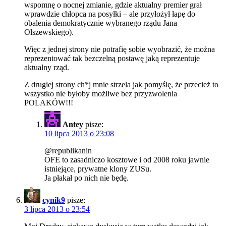
wspomnę o nocnej zmianie, gdzie aktualny premier grał
wprawdzie chłopca na posyłki – ale przyłożył łapę do
obalenia demokratycznie wybranego rządu Jana
Olszewskiego).
Więc z jednej strony nie potrafię sobie wyobrazić, że można
reprezentować tak bezczelną postawę jaką reprezentuje
aktualny rząd.
Z drugiej strony ch*j mnie strzela jak pomyślę, że przecież to
wszystko nie byłoby możliwe bez przyzwolenia
POLAKÓW!!!
Antey
pisze:
10 lipca 2013 o 23:08
@republikanin
OFE to zasadniczo kosztowe i od 2008 roku jawnie
istniejące, prywatne klony ZUSu.
Ja płakał po nich nie będę.
cynik9
pisze:
3 lipca 2013 o 23:54