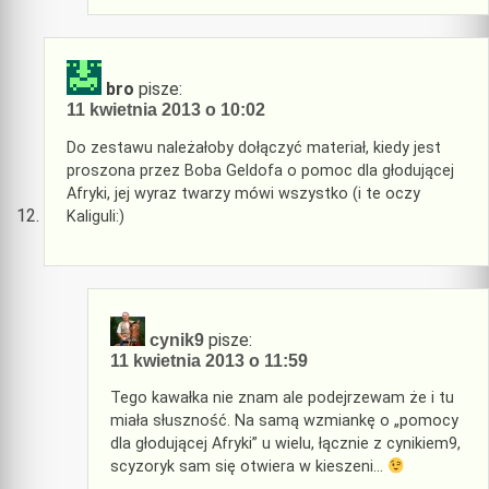
bro
pisze:
11 kwietnia 2013 o 10:02
Do zestawu należałoby dołączyć materiał, kiedy jest
proszona przez Boba Geldofa o pomoc dla głodującej
Afryki, jej wyraz twarzy mówi wszystko (i te oczy
Kaliguli:)
pisze:
cynik9
11 kwietnia 2013 o 11:59
Tego kawałka nie znam ale podejrzewam że i tu
miała słuszność. Na samą wzmiankę o „pomocy
dla głodującej Afryki” u wielu, łącznie z cynikiem9,
scyzoryk sam się otwiera w kieszeni…