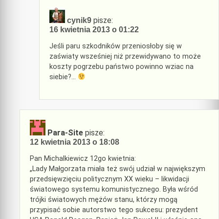
pisze:
cynik9
16 kwietnia 2013 o 01:22
Jeśli paru szkodników przeniosłoby się w
zaświaty wsześniej niż przewidywano to może
koszty pogrzebu państwo powinno wziac na
siebie?…
Para-Site
pisze:
12 kwietnia 2013 o 18:08
Pan Michalkiewicz 12go kwietnia:
„Lady Małgorzata miała też swój udział w największym
przedsięwzięciu politycznym XX wieku – likwidacji
światowego systemu komunistycznego. Była wśród
trójki światowych mężów stanu, którzy mogą
przypisać sobie autorstwo tego sukcesu: prezydent