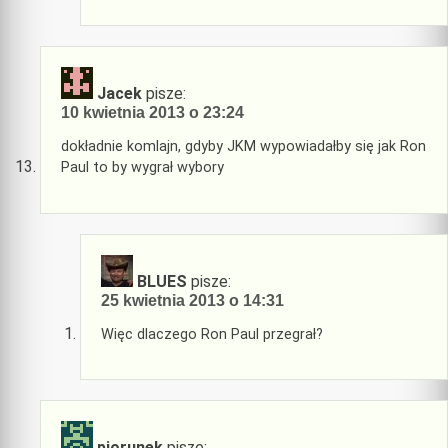
Jacek
pisze:
10 kwietnia 2013 o 23:24
dokładnie komlajn, gdyby JKM wypowiadałby się jak Ron
Paul to by wygrał wybory
BLUES
pisze:
25 kwietnia 2013 o 14:31
Więc dlaczego Ron Paul przegrał?
piorunek
pisze: