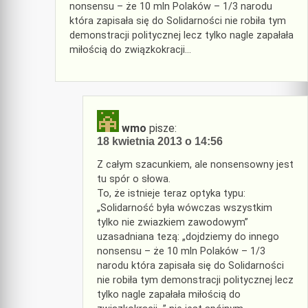
nonsensu – że 10 mln Polaków – 1/3 narodu
która zapisała się do Solidarności nie robiła tym
demonstracji politycznej lecz tylko nagle zapałała
miłością do związkokracji…
wmo
pisze:
18 kwietnia 2013 o 14:56
Z całym szacunkiem, ale nonsensowny jest
tu spór o słowa.
To, że istnieje teraz optyka typu:
„Solidarność była wówczas wszystkim
tylko nie zwiazkiem zawodowym”
uzasadniana tezą: „dojdziemy do innego
nonsensu – że 10 mln Polaków – 1/3
narodu która zapisała się do Solidarności
nie robiła tym demonstracji politycznej lecz
tylko nagle zapałała miłością do