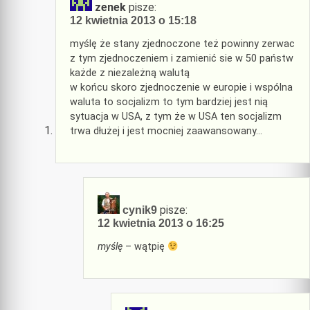
zenek
pisze:
12 kwietnia 2013 o 15:18
myślę że stany zjednoczone też powinny zerwac
z tym zjednoczeniem i zamienić sie w 50 państw
każde z niezależną walutą
w końcu skoro zjednoczenie w europie i wspólna
waluta to socjalizm to tym bardziej jest nią
sytuacja w USA, z tym że w USA ten socjalizm
trwa dłużej i jest mocniej zaawansowany…
pisze:
cynik9
12 kwietnia 2013 o 16:25
myślę
– wątpię