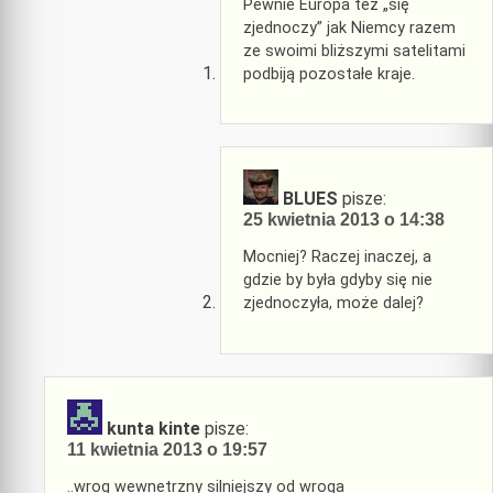
Pewnie Europa też „się
zjednoczy” jak Niemcy razem
ze swoimi bliższymi satelitami
podbiją pozostałe kraje.
BLUES
pisze:
25 kwietnia 2013 o 14:38
Mocniej? Raczej inaczej, a
gdzie by była gdyby się nie
zjednoczyła, może dalej?
kunta kinte
pisze:
11 kwietnia 2013 o 19:57
..wrog wewnetrzny silniejszy od wroga