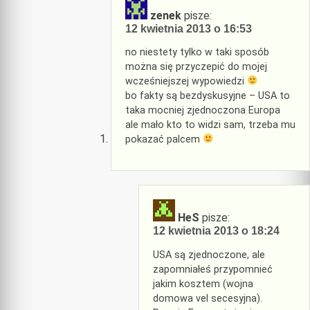
zenek
pisze:
12 kwietnia 2013 o 16:53
no niestety tylko w taki sposób
można się przyczepić do mojej
wcześniejszej wypowiedzi
bo fakty są bezdyskusyjne – USA to
taka mocniej zjednoczona Europa
ale mało kto to widzi sam, trzeba mu
pokazać palcem
HeS
pisze:
12 kwietnia 2013 o 18:24
USA są zjednoczone, ale
zapomniałeś przypomnieć
jakim kosztem (wojna
domowa vel secesyjna).