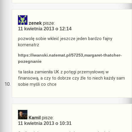
zenek
pisze:
11 kwietnia 2013 o 12:14
pozwolę sobie wkleić jeszcze jeden bardzo fajny
komenatrz
https://iwanski.natemat.pl/57253,margaret-thatcher-
pozegnanie
ta laska zamieniła UK z potęgi przemysłowej w
finansową, a czy to dobrze czy źle to niech każdy sam
sobie myśli co chce
Kamil
pisze:
11 kwietnia 2013 o 10:31