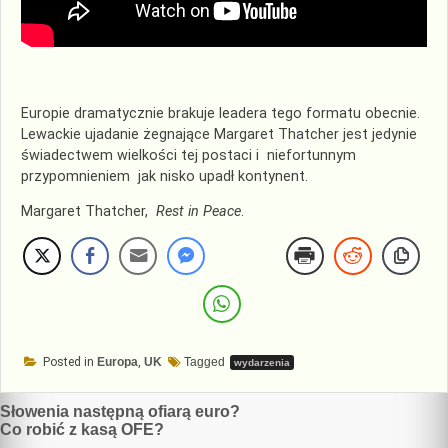
Europie dramatycznie brakuje leadera tego formatu obecnie.
Lewackie ujadanie żegnające Margaret Thatcher jest jedynie
świadectwem wielkości tej postaci i niefortunnym
przypomnieniem jak nisko upadł kontynent.
Margaret Thatcher,
Rest in Peace
.
Posted in
Europa
,
UK
Tagged
wydarzenia
Nawigacja
Słowenia następną ofiarą euro?
Co robić z kasą OFE?
wpisu