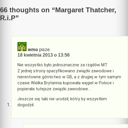
66 thoughts on “
Margaret Thatcher,
R.i.P
”
wmo
pisze:
18 kwietnia 2013 o 13:56
Nie wszystko było jednoznaczne za rządów MT.
Z jednej strony spacyfikowano związki zawodowe i
nierentowne górnictwo w GB, a z drugiej w tym samym
czasie Wielka Brytannia kupowała węgiel w Polsce i
popierała tutejsze związki zawodowe…
Jeszcze się taki nie urodził, kótry by wszystkim
dogodził.