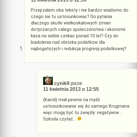
Przejrzalem oba teksty i nie bardzo wiadomo do
czego sie tu ustosunkowac? Do pytania
dlaczego skutki wielkoskalowych zmian
dotyczacych calego spoleczenstwa i ekonomii
kaza na siebie czekac ponad 10 lat? Czy do
biadolenia nad obnizka podatkow dla
najbogatszych i redukcja progresji podatkowej?
pisze:
cynik9
11 kwietnia 2013 o 12:55
{Kamil} miał pewnie na myśli
ustosunkowanie się do samego Krugmana
więc mogę być tu zwięzły: negatywne…
Szkoda czytać…