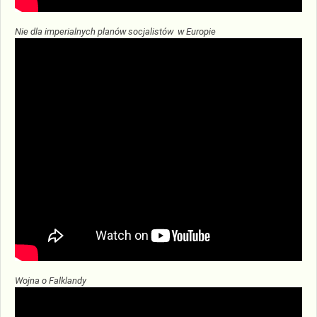
Nie dla imperialnych planów socjalistów w Europie
Wojna o Falklandy