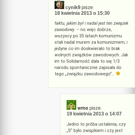
pisze:
cynik9
18 kwietnia 2013 o 15:30
faktu, jakim był i nadal jest ten związek
zawodowy.
– no więc dobrze,
wszyscy po 35 latach komunizmu
stali nadal murem za komunizmem, i
jedyne co im doskwierało to brak
wolnych związków zawodowych. Jak
im to Solidarność dała to się 1/3
narodu spontanicznie zapisała do
tego „związku zawodowego”…
wmo
pisze:
19 kwietnia 2013 o 14:07
Jedno to próba ustalenia, czy
„S” było związkiem i czy jest