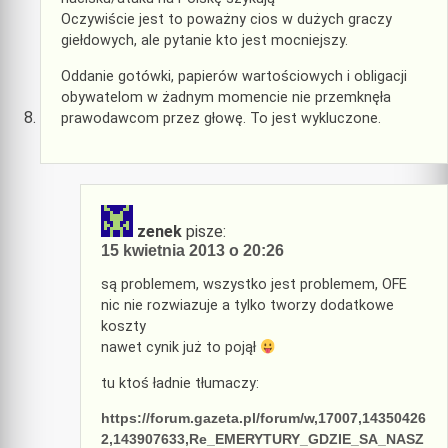
Oczywiście jest to poważny cios w dużych graczy
giełdowych, ale pytanie kto jest mocniejszy.
Oddanie gotówki, papierów wartościowych i obligacji
obywatelom w żadnym momencie nie przemknęła
prawodawcom przez głowę. To jest wykluczone.
zenek
pisze:
15 kwietnia 2013 o 20:26
są problemem, wszystko jest problemem, OFE
nic nie rozwiazuje a tylko tworzy dodatkowe
koszty
nawet cynik już to pojął
tu ktoś ładnie tłumaczy:
https://forum.gazeta.pl/forum/w,17007,14350426
2,143907633,Re_EMERYTURY_GDZIE_SA_NASZ