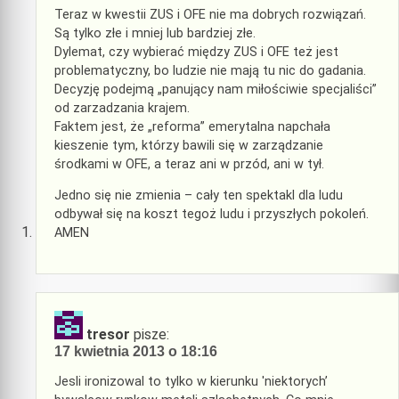
Teraz w kwestii ZUS i OFE nie ma dobrych rozwiązań.
Są tylko złe i mniej lub bardziej złe.
Dylemat, czy wybierać między ZUS i OFE też jest
problematyczny, bo ludzie nie mają tu nic do gadania.
Decyzję podejmą „panujący nam miłościwie specjaliści”
od zarzadzania krajem.
Faktem jest, że „reforma” emerytalna napchała
kieszenie tym, którzy bawili się w zarządzanie
środkami w OFE, a teraz ani w przód, ani w tył.
Jedno się nie zmienia – cały ten spektakl dla ludu
odbywał się na koszt tegoż ludu i przyszłych pokoleń.
AMEN
tresor
pisze:
17 kwietnia 2013 o 18:16
Jesli ironizowal to tylko w kierunku 'niektorych’