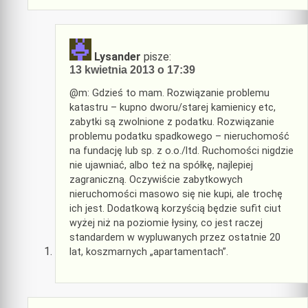
Lysander
pisze:
13 kwietnia 2013 o 17:39
@m: Gdzieś to mam. Rozwiązanie problemu
katastru – kupno dworu/starej kamienicy etc,
zabytki są zwolnione z podatku. Rozwiązanie
problemu podatku spadkowego – nieruchomość
na fundację lub sp. z o.o./ltd. Ruchomości nigdzie
nie ujawniać, albo też na spółkę, najlepiej
zagraniczną. Oczywiście zabytkowych
nieruchomości masowo się nie kupi, ale trochę
ich jest. Dodatkową korzyścią będzie sufit ciut
wyżej niż na poziomie łysiny, co jest raczej
standardem w wypluwanych przez ostatnie 20
lat, koszmarnych „apartamentach”.