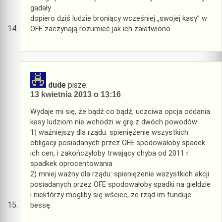
gadały
dopiero dziś ludzie broniący wcześniej „swojej kasy” w
OFE zaczynają rozumieć jak ich załatwiono
dude
pisze:
13 kwietnia 2013 o 13:16
Wydaje mi się, że bądź co bądź, uczciwa opcja oddania
kasy ludziom nie wchodzi w grę z dwóch powodów:
1) ważniejszy dla rządu: spieniężenie wszystkich
obligacji posiadanych przez OFE spodowałoby spadek
ich cen, i zakończyłoby trwający chyba od 2011 r.
spadkek oprocentowania
2) mniej ważny dla rządu: spieniężenie wszystkich akcji
posiadanych przez OFE spodowałoby spadki na giełdzie
i niektórzy mogliby się wściec, że rząd im funduje
bessę.