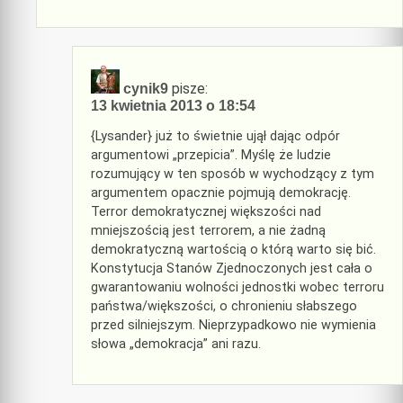
pisze:
cynik9
13 kwietnia 2013 o 18:54
{Lysander} już to świetnie ujął dając odpór
argumentowi „przepicia”. Myślę że ludzie
rozumujący w ten sposób w wychodzący z tym
argumentem opacznie pojmują demokrację.
Terror demokratycznej większości nad
mniejszością jest terrorem, a nie żadną
demokratyczną wartością o którą warto się bić.
Konstytucja Stanów Zjednoczonych jest cała o
gwarantowaniu wolności jednostki wobec terroru
państwa/większości, o chronieniu słabszego
przed silniejszym. Nieprzypadkowo nie wymienia
słowa „demokracja” ani razu.