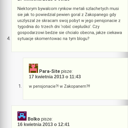
Niektorym bywalcom rynkow metali szlachetych musi
sie jak to powiedzial pewien goral z Zakopanego gdy
uszlyszal ze skracam swoj pobyt w jego pensjonacie z
tygodnia do trzech dni 'robić ciepluśko’. Czy
gospodarzowi bedzie sie chcialo obecna, jakze ciekawa
sytuacje skomentowac na tym blogu?
Para-Site
pisze:
17 kwietnia 2013 o 11:43
w pensjonacie?! w Zakopanem?!!
Bolko
pisze:
16 kwietnia 2013 o 12:41