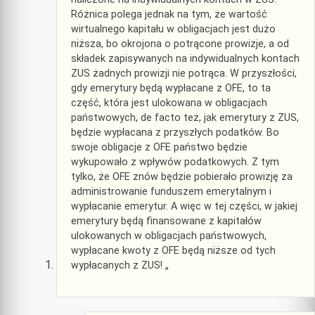
Różnica polega jednak na tym, że wartość
wirtualnego kapitału w obligacjach jest dużo
niższa, bo okrojona o potrącone prowizje, a od
składek zapisywanych na indywidualnych kontach
ZUS żadnych prowizji nie potrąca. W przyszłości,
gdy emerytury będą wypłacane z OFE, to ta
część, która jest ulokowana w obligacjach
państwowych, de facto też, jak emerytury z ZUS,
będzie wypłacana z przyszłych podatków. Bo
swoje obligacje z OFE państwo będzie
wykupowało z wpływów podatkowych. Z tym
tylko, że OFE znów będzie pobierało prowizję za
administrowanie funduszem emerytalnym i
wypłacanie emerytur. A więc w tej części, w jakiej
emerytury będą finansowane z kapitałów
ulokowanych w obligacjach państwowych,
wypłacane kwoty z OFE będą niższe od tych
wypłacanych z ZUS! „