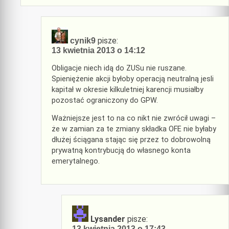
pisze:
cynik9
13 kwietnia 2013 o 14:12
Obligacje niech idą do ZUSu nie ruszane.
Spieniężenie akcji byłoby operacją neutralną jesli
kapitał w okresie kilkuletniej karencji musiałby
pozostać ograniczony do GPW.
Ważniejsze jest to na co nikt nie zwrócił uwagi –
że w zamian za te zmiany składka OFE nie byłaby
dłużej ściągana stając się przez to dobrowolną
prywatną kontrybucją do własnego konta
emerytalnego.
Lysander
pisze:
13 kwietnia 2013 o 17:43