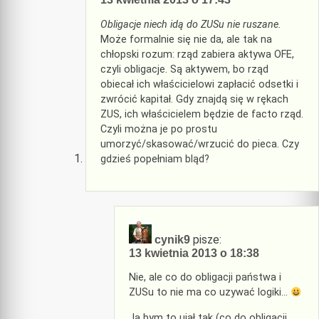
Obligacje niech idą do ZUSu nie ruszane.
Może formalnie się nie da, ale tak na
chłopski rozum: rząd zabiera aktywa OFE,
czyli obligacje. Są aktywem, bo rząd
obiecał ich właścicielowi zapłacić odsetki i
zwrócić kapitał. Gdy znajdą się w rękach
ZUS, ich właścicielem będzie de facto rząd.
Czyli można je po prostu
umorzyć/skasować/wrzucić do pieca. Czy
gdzieś popełniam bląd?
pisze:
cynik9
13 kwietnia 2013 o 18:38
Nie, ale co do obligacji państwa i
ZUSu to nie ma co uzywać logiki…
Ja bym to ujął tak (co do obligacji