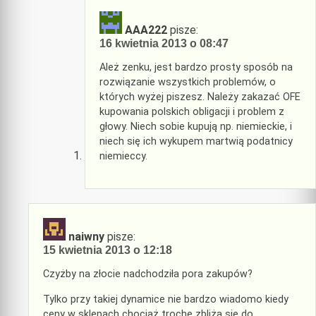
AAA222
pisze:
16 kwietnia 2013 o 08:47
Ależ zenku, jest bardzo prosty sposób na
rozwiązanie wszystkich problemów, o
których wyżej piszesz. Należy zakazać OFE
kupowania polskich obligacji i problem z
głowy. Niech sobie kupują np. niemieckie, i
niech się ich wykupem martwią podatnicy
niemieccy.
naiwny
pisze:
15 kwietnia 2013 o 12:18
Czyżby na złocie nadchodziła pora zakupów?
Tylko przy takiej dynamice nie bardzo wiadomo kiedy
ceny w sklepach chociaż trochę zbliżą się do