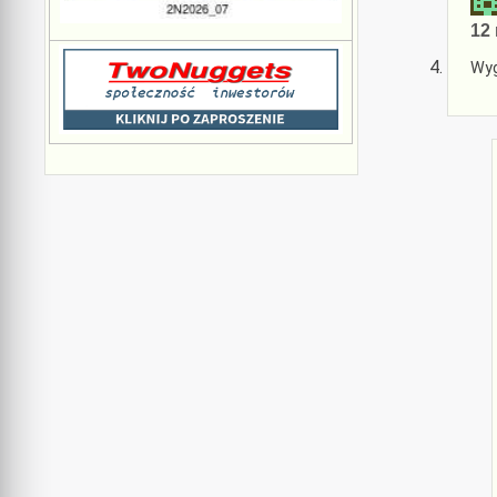
12 
Wyg