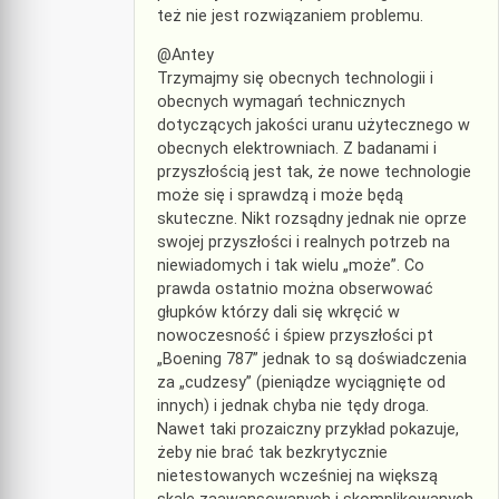
też nie jest rozwiązaniem problemu.
@Antey
Trzymajmy się obecnych technologii i
obecnych wymagań technicznych
dotyczących jakości uranu użytecznego w
obecnych elektrowniach. Z badanami i
przyszłością jest tak, że nowe technologie
może się i sprawdzą i może będą
skuteczne. Nikt rozsądny jednak nie oprze
swojej przyszłości i realnych potrzeb na
niewiadomych i tak wielu „może”. Co
prawda ostatnio można obserwować
głupków którzy dali się wkręcić w
nowoczesność i śpiew przyszłości pt
„Boening 787” jednak to są doświadczenia
za „cudzesy” (pieniądze wyciągnięte od
innych) i jednak chyba nie tędy droga.
Nawet taki prozaiczny przykład pokazuje,
żeby nie brać tak bezkrytycznie
nietestowanych wcześniej na większą