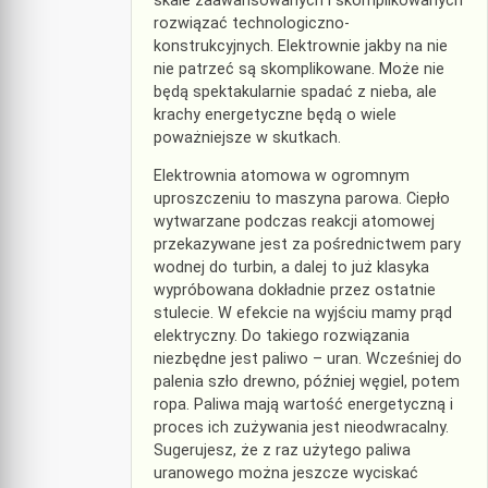
skale zaawansowanych i skomplikowanych
rozwiązać technologiczno-
konstrukcyjnych. Elektrownie jakby na nie
nie patrzeć są skomplikowane. Może nie
będą spektakularnie spadać z nieba, ale
krachy energetyczne będą o wiele
poważniejsze w skutkach.
Elektrownia atomowa w ogromnym
uproszczeniu to maszyna parowa. Ciepło
wytwarzane podczas reakcji atomowej
przekazywane jest za pośrednictwem pary
wodnej do turbin, a dalej to już klasyka
wypróbowana dokładnie przez ostatnie
stulecie. W efekcie na wyjściu mamy prąd
elektryczny. Do takiego rozwiązania
niezbędne jest paliwo – uran. Wcześniej do
palenia szło drewno, później węgiel, potem
ropa. Paliwa mają wartość energetyczną i
proces ich zużywania jest nieodwracalny.
Sugerujesz, że z raz użytego paliwa
uranowego można jeszcze wyciskać