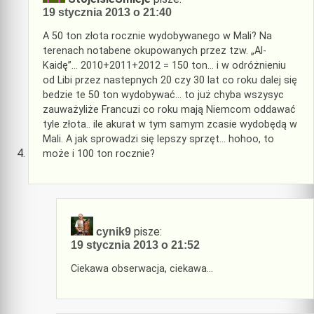
19 stycznia 2013 o 21:40
A 50 ton złota rocznie wydobywanego w Mali? Na
terenach notabene okupowanych przez tzw. „Al-
Kaidę”… 2010+2011+2012 = 150 ton… i w odróżnieniu
od Libi przez nastepnych 20 czy 30 lat co roku dalej się
bedzie te 50 ton wydobywać… to już chyba wszysyc
zauważyliże Francuzi co roku mają Niemcom oddawać
tyle złota.. ile akurat w tym samym zcasie wydobędą w
Mali. A jak sprowadzi się lepszy sprzęt… hohoo, to
może i 100 ton rocznie?
pisze:
cynik9
19 stycznia 2013 o 21:52
Ciekawa obserwacja, ciekawa…