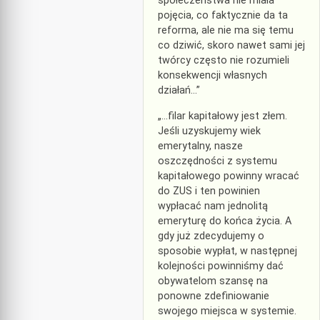
społeczeństwa nie miała
pojęcia, co faktycznie da ta
reforma, ale nie ma się temu
co dziwić, skoro nawet sami jej
twórcy często nie rozumieli
konsekwencji własnych
działań…”
„…filar kapitałowy jest złem.
Jeśli uzyskujemy wiek
emerytalny, nasze
oszczędności z systemu
kapitałowego powinny wracać
do ZUS i ten powinien
wypłacać nam jednolitą
emeryturę do końca życia. A
gdy już zdecydujemy o
sposobie wypłat, w następnej
kolejności powinniśmy dać
obywatelom szansę na
ponowne zdefiniowanie
swojego miejsca w systemie.