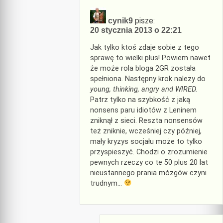
pisze:
cynik9
20 stycznia 2013 o 22:21
Jak tylko ktoś zdaje sobie z tego
sprawę to wielki plus! Powiem nawet
że może rola bloga 2GR została
spełniona. Następny krok należy do
young, thinking, angry and WIRED.
Patrz tylko na szybkość z jaką
nonsens paru idiotów z Leninem
zniknął z sieci. Reszta nonsensów
też zniknie, wcześniej czy później,
mały kryzys socjału może to tylko
przyspieszyć. Chodzi o zrozumienie
pewnych rzeczy co te 50 plus 20 lat
nieustannego prania mózgów czyni
trudnym…