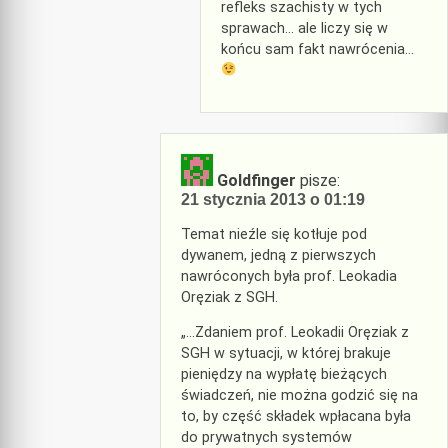
refleks szachisty w tych
sprawach… ale liczy się w
końcu sam fakt nawrócenia…
Goldfinger
pisze:
21 stycznia 2013 o 01:19
Temat nieźle się kotłuje pod
dywanem, jedną z pierwszych
nawróconych była prof. Leokadia
Oręziak z SGH.
„…Zdaniem prof. Leokadii Oręziak z
SGH w sytuacji, w której brakuje
pieniędzy na wypłatę bieżących
świadczeń, nie można godzić się na
to, by część składek wpłacana była
do prywatnych systemów