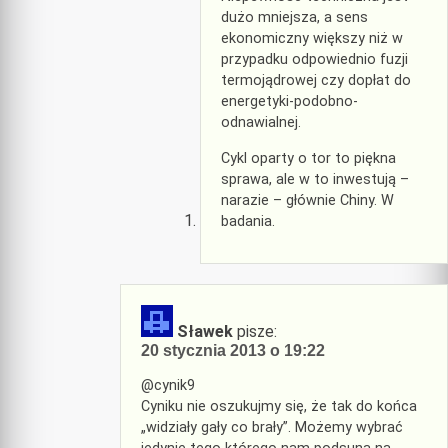
dużo mniejsza, a sens
ekonomiczny większy niż w
przypadku odpowiednio fuzji
termojądrowej czy dopłat do
energetyki-podobno-
odnawialnej.
Cykl oparty o tor to piękna
sprawa, ale w to inwestują –
narazie – głównie Chiny. W
badania.
Sławek
pisze:
20 stycznia 2013 o 19:22
@cynik9
Cyniku nie oszukujmy się, że tak do końca
„widziały gały co brały”. Możemy wybrać