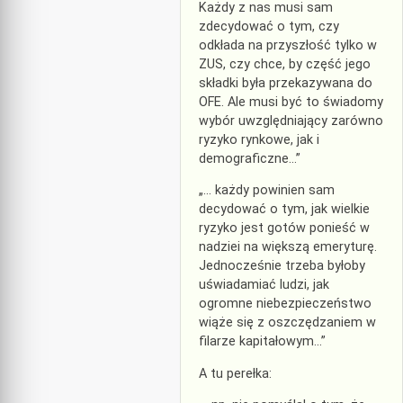
Każdy z nas musi sam
zdecydować o tym, czy
odkłada na przyszłość tylko w
ZUS, czy chce, by część jego
składki była przekazywana do
OFE. Ale musi być to świadomy
wybór uwzględniający zarówno
ryzyko rynkowe, jak i
demograficzne…”
„… każdy powinien sam
decydować o tym, jak wielkie
ryzyko jest gotów ponieść w
nadziei na większą emeryturę.
Jednocześnie trzeba byłoby
uświadamiać ludzi, jak
ogromne niebezpieczeństwo
wiąże się z oszczędzaniem w
filarze kapitałowym…”
A tu perełka: