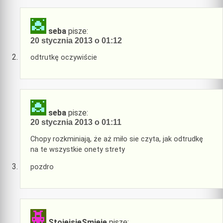
seba
pisze:
20 stycznia 2013 o 01:12
odtrutkę oczywiście
seba
pisze:
20 stycznia 2013 o 01:11
Chopy rozkminiają, że aż miło sie czyta, jak odtrudkę
na te wszystkie onety strety
pozdro
StojeisieSmieje
pisze: