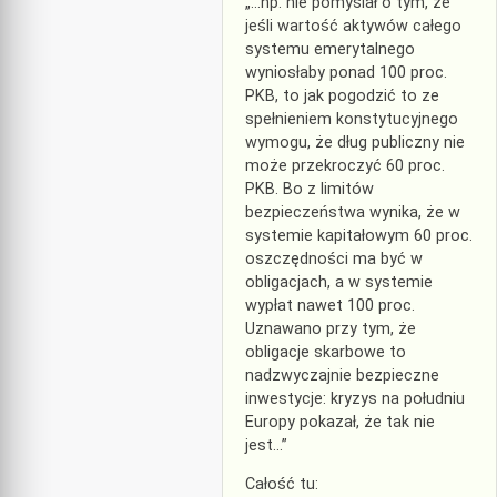
„…np. nie pomyślał o tym, że
jeśli wartość aktywów całego
systemu emerytalnego
wyniosłaby ponad 100 proc.
PKB, to jak pogodzić to ze
spełnieniem konstytucyjnego
wymogu, że dług publiczny nie
może przekroczyć 60 proc.
PKB. Bo z limitów
bezpieczeństwa wynika, że w
systemie kapitałowym 60 proc.
oszczędności ma być w
obligacjach, a w systemie
wypłat nawet 100 proc.
Uznawano przy tym, że
obligacje skarbowe to
nadzwyczajnie bezpieczne
inwestycje: kryzys na południu
Europy pokazał, że tak nie
jest…”
Całość tu: