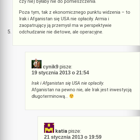
czy nie) byłaby nie do pomieszczenia.
Poza tym, tak z ekonomicznego punktu widzenia – to
Irak i Afganistan się USA nie opłaciły. Armia i
zaopatrujący ją przemysł ma w perspektywie
odchudzanie nie dietowe, ale operacyjne.
pisze:
cynik9
19 stycznia 2013 o 21:54
Irak i Afganistan się USA nie opłaciły.
Afganistan na pewno nie, ale Irak jest inwestycją
długoterminową…
katia
pisze:
21 stycznia 2013 o 19:59