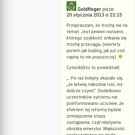
Goldfinger
pisze:
20 stycznia 2013 o 23:15
Przepraszam, że trochę nie na
temat. Jest pewien nonsens
którego szybkość znikania się
trochę przeciąga, (niestety
jestem jak buldog, jak już coś
capnę to nie popuszczę).
Cytaciki(kto to powiedział):
„…Po raz kolejny okazało się,
„że łatwiej nabożnie roić, niż
dobrze czynić”. Dodatkowo
uczestników systemu nie
poinformowano uczciwie, że
efektem tej reformy będzie
zmniejszenie stopy
zastąpienia, czyli relatywna
obniżka emerytur. Większość