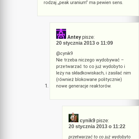
rodzaj „peak uranium” ma pewien sens.
Antey
pisze:
20 stycznia 2013 o 11:09
@cynik9
Nie trzeba niczego wydobywać –
przetwarzać to co już wydobyto i
leży na składkowiskach, i zasilać nim
(również blokowane politycznie)
nowe generacje reaktorów.
pisze:
cynik9
20 stycznia 2013 o 11:22
przetwarzać to co już wydobyto