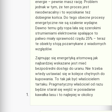
energie – pewnie masz rację. Problem
jednak w tym, że ten proces jest
nieodwracalny i to wyciskanie też
dobiegnie końca. Do tego obecne procesy
energetyczne nie są szalenie wydajne.
Dawno temu gdy ropa lała się szerokimi
strumieniami elektrownie spalające to
paliwo miały sprawność rzędu 25% – teraz
te obiekty stoją pozamykane z wiadomych
względów.
Zajmując się energetyką atomową jak
najbardziej wskazane jest mieć
bezpośredni dostęp do uranu. Nie trzeba
wtedy ustawiać się w kolejce chętnych do
kupowania. To tak jak być właścicielem
tartaku. Pragmatyczny właściciel od razu
będzie starał się wejść w posiadanie
kawałka lasu i to najlepiej w okolicy.