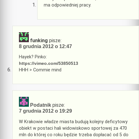
ma odpowiedniej pracy.
funking
pisze:
8 grudnia 2012 o 12:47
Hayek? Pinko:
https://vimeo.com/53850513
HHH > Commie mind
pisze:
Podatnik
7 grudnia 2012 o 19:29
W Krakowie władze miasta budują kolejny deficytowy
obiekt w postaci hali widowiskowo sportowej za 470
mln do której co roku będzie trzeba dopłacać od 5 do