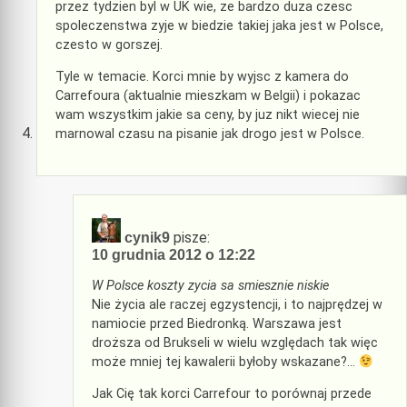
przez tydzien byl w UK wie, ze bardzo duza czesc
spoleczenstwa zyje w biedzie takiej jaka jest w Polsce,
czesto w gorszej.
Tyle w temacie. Korci mnie by wyjsc z kamera do
Carrefoura (aktualnie mieszkam w Belgii) i pokazac
wam wszystkim jakie sa ceny, by juz nikt wiecej nie
marnowal czasu na pisanie jak drogo jest w Polsce.
pisze:
cynik9
10 grudnia 2012 o 12:22
W Polsce koszty zycia sa smiesznie niskie
Nie życia ale raczej egzystencji, i to najprędzej w
namiocie przed Biedronką. Warszawa jest
droższa od Brukseli w wielu względach tak więc
może mniej tej kawalerii byłoby wskazane?…
Jak Cię tak korci Carrefour to porównaj przede