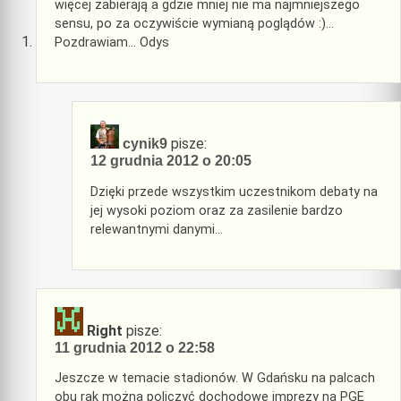
więcej zabierają a gdzie mniej nie ma najmniejszego
sensu, po za oczywiście wymianą poglądów :)…
Pozdrawiam… Odys
pisze:
cynik9
12 grudnia 2012 o 20:05
Dzięki przede wszystkim uczestnikom debaty na
jej wysoki poziom oraz za zasilenie bardzo
relewantnymi danymi…
Right
pisze:
11 grudnia 2012 o 22:58
Jeszcze w temacie stadionów. W Gdańsku na palcach
obu rąk można policzyć dochodowe imprezy na PGE