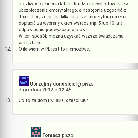
możliwość płacenia latami bardzo małych stawek tzw.
ubezpieczenia emerytalnego, a następnie uzgodnić z
Tax Office, że np. na kilka lat przed emeryturą można
dopłacić za wybrany okres wstecz (np. 5 lub 10 lat)
odpowiednio podwyższone stawki.
W ten sposób można uzyskać wyższe świadczenia
emerytalne.
O ile wiem w PL jest to niemożliwe.
Uprzejmy donosiciel ;)
pisze:
7 grudnia 2012 o 12:45
Co to za dom i w jakiej części UK?
Tomasz
pisze: