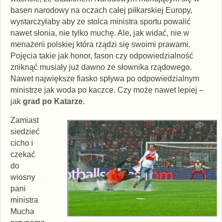
basen narodowy na oczach całej piłkarskiej Europy,
wystarczyłaby aby ze stolca ministra sportu powalić
nawet słonia, nie tylko muchę. Ale, jak widać, nie w
menażerii polskiej która rządzi się swoimi prawami.
Pojęcia takie jak honor, fason czy odpowiedzialność
zniknąć musiały już dawno ze słownika rządowego.
Nawet największe fiasko spływa po odpowiedzialnym
ministrze jak woda po kaczce. Czy może nawet lepiej –
jak
grad po Katarze
.
Zamiast
siedzieć
cicho i
czekać
do
wiosny
pani
ministra
Mucha