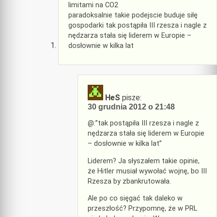
limitami na CO2
paradoksalnie takie podejscie buduje siłę
gospodarki tak postąpiła III rzesza i nagle z
nędzarza stała się liderem w Europie –
dosłownie w kilka lat
HeS
pisze:
30 grudnia 2012 o 21:48
@:”tak postąpiła III rzesza i nagle z
nędzarza stała się liderem w Europie
– dosłownie w kilka lat”
Liderem? Ja słyszałem takie opinie,
że Hitler musiał wywołać wojnę, bo III
Rzesza by zbankrutowała.
Ale po co sięgać tak daleko w
przeszłość? Przypomnę, że w PRL