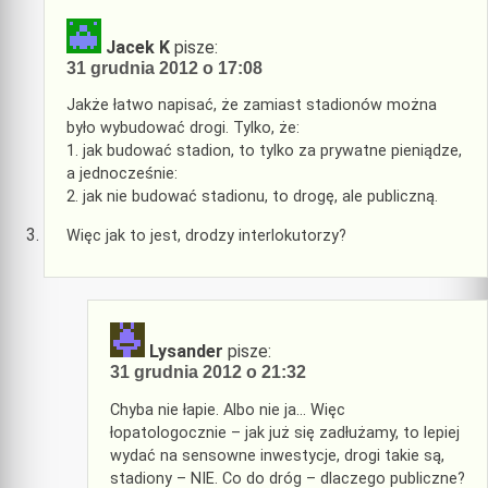
Jacek K
pisze:
31 grudnia 2012 o 17:08
Jakże łatwo napisać, że zamiast stadionów można
było wybudować drogi. Tylko, że:
1. jak budować stadion, to tylko za prywatne pieniądze,
a jednocześnie:
2. jak nie budować stadionu, to drogę, ale publiczną.
Więc jak to jest, drodzy interlokutorzy?
Lysander
pisze:
31 grudnia 2012 o 21:32
Chyba nie łapie. Albo nie ja… Więc
łopatologocznie – jak już się zadłużamy, to lepiej
wydać na sensowne inwestycje, drogi takie są,
stadiony – NIE. Co do dróg – dlaczego publiczne?