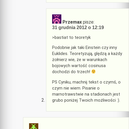
Przemax
pisze:
31 grudnia 2012 o 12:19
>bastiat to teoretyk
Podobnie jak taki Einstein czy inny
Euklides. Teoretyzują, ględzą a każdy
żołnierz wie, że w warunkach
bojowych wartość cosinusa
dochodzi do trzech!
PS Cyniku, machnij tekst o czymś, o
czym nie wiem. Pisanie o
marnotrawstwie na stadionach jest
grubo poniżej Twoich możliwości :).