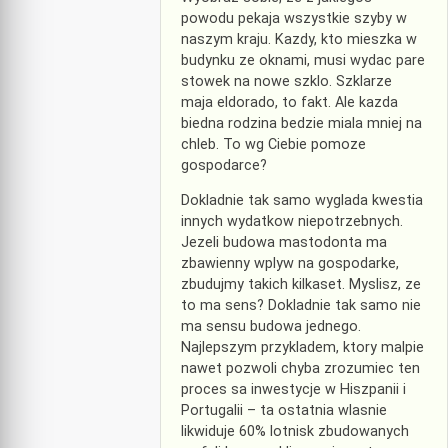
powodu pekaja wszystkie szyby w
naszym kraju. Kazdy, kto mieszka w
budynku ze oknami, musi wydac pare
stowek na nowe szklo. Szklarze
maja eldorado, to fakt. Ale kazda
biedna rodzina bedzie miala mniej na
chleb. To wg Ciebie pomoze
gospodarce?
Dokladnie tak samo wyglada kwestia
innych wydatkow niepotrzebnych.
Jezeli budowa mastodonta ma
zbawienny wplyw na gospodarke,
zbudujmy takich kilkaset. Myslisz, ze
to ma sens? Dokladnie tak samo nie
ma sensu budowa jednego.
Najlepszym przykladem, ktory malpie
nawet pozwoli chyba zrozumiec ten
proces sa inwestycje w Hiszpanii i
Portugalii – ta ostatnia wlasnie
likwiduje 60% lotnisk zbudowanych