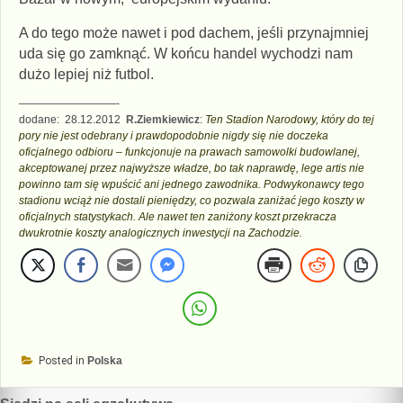
A do tego może nawet i pod dachem, jeśli przynajmniej
uda się go zamknąć. W końcu handel wychodzi nam
dużo lepiej niż futbol.
—————————-
dodane: 28.12.2012
R.Ziemkiewicz
:
Ten Stadion Narodowy, który do tej
pory nie jest odebrany i prawdopodobnie nigdy się nie doczeka
oficjalnego odbioru – funkcjonuje na prawach samowolki budowlanej,
akceptowanej przez najwyższe władze, bo tak naprawdę, lege artis nie
powinno tam się wpuścić ani jednego zawodnika. Podwykonawcy tego
stadionu wciąż nie dostali pieniędzy, co pozwala zaniżać jego koszty w
oficjalnych statystykach. Ale nawet ten zaniżony koszt przekracza
dwukrotnie koszty analogicznych inwestycji na Zachodzie.
Posted in
Polska