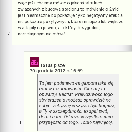
więc jeśli chcemy mówić o jakichś stratach
związanych z budową stadionu to mówienie o 2mld
jest niesmaczne bo pokazuje tylko negatywny efekt a
nie pokazuje pozytywnych, które mniejsze lub większe
wystąpiły na pewno, a o których wygodniej
narzekającym nie mówić
totus
pisze:
30 grudnia 2012 o 16:59
To jest podstawowa głupota jaka się
robi w rozumowaniu. Głupotę tą
obwarzył Bastiat. Prawdziwość tego
stwierdzenia możesz sprawdzić na
sobie. Żebyśmy wszyscy byli bogatsi,
a Ty w szczególności to spal swój
dom i auto. Od razu wszystkim nam
przybędzie od tego. Tobie najwięcej.