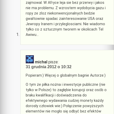
zajmowal. W Afryce leja sie bez przerwy i jakos
nie ma problemu. Z wzrostem wydobycia gazu i
ropy ze zloz niekonwencjonalnych bedzie
gwaltownie spadac zainteresowanie USA oraz
Jewropy Iranem i przyleglosciami. Nie wiadomo
tylko co z sztucznym tworem w okolicach Tel
Awiwu…
michal
pisze:
31 grudnia 2012 o 10:32
Popieram:) Więcej o globalnym bagnie Autorze:)
O tym że piłka nożna i inwestycje publiczne (nie
tylko w Polsze) to zagłębie korupcji oraz osób o
braku kwalifikacji i doświadczenia do
efektywnego wydawania cudzej monety każdy
dorosły człowiek wie:) Połączenie powyższych
elementów nie mogło się odbyć bez efektów