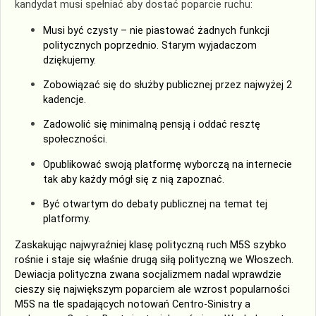
kandydat musi spełniać aby dostać poparcie ruchu:
Musi być czysty – nie piastować żadnych funkcji
politycznych poprzednio. Starym wyjadaczom
dziękujemy.
Zobowiązać się do służby publicznej przez najwyżej 2
kadencje.
Zadowolić się minimalną pensją i oddać resztę
społeczności.
Opublikować swoją platformę wyborczą na internecie
tak aby każdy mógł się z nią zapoznać.
Być otwartym do debaty publicznej na temat tej
platformy.
Zaskakując najwyraźniej klasę polityczną ruch M5S szybko
rośnie i staje się właśnie drugą siłą polityczną we Włoszech.
Dewiacja polityczna zwana socjalizmem nadal wprawdzie
cieszy się największym poparciem ale wzrost popularności
M5S na tle spadających notowań Centro-Sinistry a