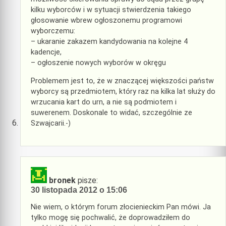
kilku wyborców i w sytuacji stwierdzenia takiego
głosowanie wbrew ogłoszonemu programowi
wyborczemu:
– ukaranie zakazem kandydowania na kolejne 4
kadencje,
– ogłoszenie nowych wyborów w okręgu
Problemem jest to, że w znaczącej większości państw
wyborcy są przedmiotem, który raz na kilka lat służy do
wrzucania kart do urn, a nie są podmiotem i
suwerenem. Doskonale to widać, szczególnie ze
Szwajcarii.-)
bronek
pisze:
30 listopada 2012 o 15:06
Nie wiem, o którym forum złocienieckim Pan mówi. Ja
tylko mogę się pochwalić, że doprowadziłem do