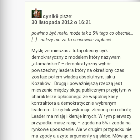
pisze:
cynik9
30 listopada 2012 o 16:21
powinno być mało, może tak z 5% tego co obecnie…
[…] ..należy mu za to sensownie zapłacić
Myślę że mieszasz tutaj obecny cyrk
demokratyczny z modelem który nazywam
„atamańskim” – demokratyczny wybór
powszechny leadera który na określony czas
zostaje potem władcą absolutnym, jak u
Kozaków… Drugą i poważniejszą rzeczą jest
mieszanie między sługą publicznym przyjętym w
charakterze opłacanego ze wspolnej kasy
kontraktora a demokratycznie wybranym
leaderem. Urzędnik wykonuje zleconą mu robotę.
Leader ma misję i kieruje innych. W tym pierwszy
przypadku masz rację – zgoda na 5% i zgoda na
rynkowe uposażenie. Ale w drugim przypadku nie
ma zgody a użyte argumenty są słabe. Mówiąc o