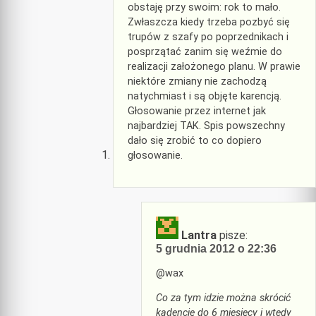
obstaję przy swoim: rok to mało.
Zwłaszcza kiedy trzeba pozbyć się
trupów z szafy po poprzednikach i
posprzątać zanim się weźmie do
realizacji założonego planu. W prawie
niektóre zmiany nie zachodzą
natychmiast i są objęte karencją.
Głosowanie przez internet jak
najbardziej TAK. Spis powszechny
dało się zrobić to co dopiero
głosowanie.
Lantra
pisze:
5 grudnia 2012 o 22:36
@wax
Co za tym idzie można skrócić
kadencję do 6 miesięcy i wtedy