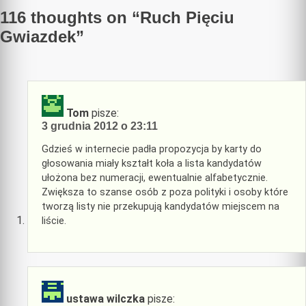
116 thoughts on “
Ruch Pięciu
Gwiazdek
”
Tom
pisze:
3 grudnia 2012 o 23:11
Gdzieś w internecie padła propozycja by karty do
głosowania miały kształt koła a lista kandydatów
ułożona bez numeracji, ewentualnie alfabetycznie.
Zwiększa to szanse osób z poza polityki i osoby które
tworzą listy nie przekupują kandydatów miejscem na
liście.
ustawa wilczka
pisze: