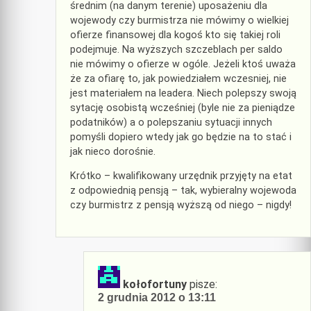
średnim (na danym terenie) uposażeniu dla
wojewody czy burmistrza nie mówimy o wielkiej
ofierze finansowej dla kogoś kto się takiej roli
podejmuje. Na wyższych szczeblach per saldo
nie mówimy o ofierze w ogóle. Jeżeli ktoś uważa
że za ofiarę to, jak powiedziałem wczesniej, nie
jest materiałem na leadera. Niech polepszy swoją
sytację osobistą wcześniej (byle nie za pieniądze
podatników) a o polepszaniu sytuacji innych
pomyśli dopiero wtedy jak go będzie na to stać i
jak nieco dorośnie.
Krótko – kwalifikowany urzędnik przyjęty na etat
z odpowiednią pensją – tak, wybieralny wojewoda
czy burmistrz z pensją wyższą od niego – nigdy!
kołofortuny
pisze:
2 grudnia 2012 o 13:11