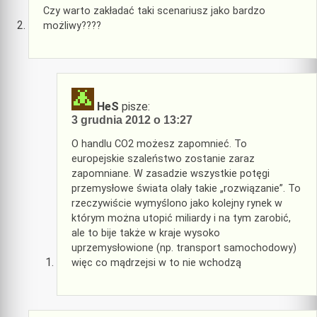
Czy warto zakładać taki scenariusz jako bardzo
możliwy????
HeS
pisze:
3 grudnia 2012 o 13:27
O handlu CO2 możesz zapomnieć. To
europejskie szaleństwo zostanie zaraz
zapomniane. W zasadzie wszystkie potęgi
przemysłowe świata olały takie „rozwiązanie”. To
rzeczywiście wymyślono jako kolejny rynek w
którym można utopić miliardy i na tym zarobić,
ale to bije także w kraje wysoko
uprzemysłowione (np. transport samochodowy)
więc co mądrzejsi w to nie wchodzą