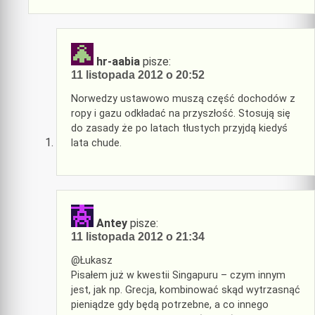
hr-aabia
pisze:
11 listopada 2012 o 20:52
Norwedzy ustawowo muszą część dochodów z
ropy i gazu odkładać na przyszłość. Stosują się
do zasady że po latach tłustych przyjdą kiedyś
lata chude.
Antey
pisze:
11 listopada 2012 o 21:34
@Łukasz
Pisałem już w kwestii Singapuru – czym innym
jest, jak np. Grecja, kombinować skąd wytrzasnąć
pieniądze gdy będą potrzebne, a co innego