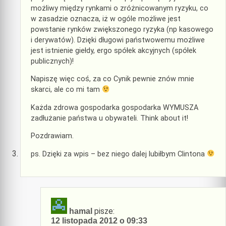
możliwy między rynkami o zróżnicowanym ryzyku, co
w zasadzie oznacza, iż w ogóle możliwe jest
powstanie rynków zwiększonego ryzyka (np kasowego
i derywatów). Dzięki długowi państwowemu możliwe
jest istnienie giełdy, ergo spółek akcyjnych (spółek
publicznych)!
Napiszę więc coś, za co Cynik pewnie znów mnie
skarci, ale co mi tam
Każda zdrowa gospodarka gospodarka WYMUSZA
zadłużanie państwa u obywateli. Think about it!
Pozdrawiam.
ps. Dzięki za wpis – bez niego dalej lubiłbym Clintona
pisze:
hamal
12 listopada 2012 o 09:33