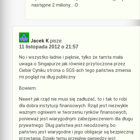
następne 2 miliony…:-D
Jacek K
pisze:
11 listopada 2012 o 21:57
No i wszystko ładnie i pięknie, tylko że tamta mała
uwaga o Singapurze jak również przytoczona przez
Ciebie Cyniku strona o SGS-ach tego państwa zmienia
mi pogląd na dług publiczny.
Bowiem:
Nawet jak rząd nie musi się zadłużać, to i tak to robi
dla dobra instytucji finansowych. Rząd jest niezwykle
ważnym ogniwem w tworzeniu rynków finansowych,
ponieważ jest wiarygodnym zabezpieczeniem dla długu
prywatnego. Dług państwa jest nieodzowny, bo
państwo jest wiarygodne i jego obligacje są bezpieczną
przystanią. Dzięki temu przepływ pieniędzy jest