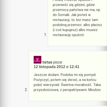
przenieść się gdzieś, gdzie
przemocy państwa nie ma, np.
do Somalii. Jak jesteś w
restauracji, to też masz tam
podobną przemoc: albo płacisz
(i coś kupujesz) albo musisz
restaurację opuścić.
totus
pisze:
12 listopada 2012 o 12:41
Jeszcze dodam. Podoba mi się pomysł.
Pożyczyć, potem się zbroić, a na końcu
pobić wierzycieli. Świetna moralność. Taka
przyszłościowa, z perspektywami. Miodzio