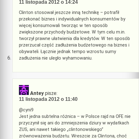
11 listopada 2012 o 14:24
Clinton stosował jeszcze inną technikę – potrafił
przekonać biznes i indywidualnych konsumentów by
więcej konsumowali tworząc w ten sposób
zwiększone przychody budżetowe. W tym celu m.in.
tworzył prawne ułatwienia dla kredytów. W ten sposób
przerzucał część zadłużenia budżetowego na biznes i
obywateli. Łącznie jednak tempo wzrostu sumy
zadłużenia nie uległo wyhamowaniu.
Antey
pisze:
11 listopada 2012 o 11:40
@cyni9
Jest jedna subtelna różnica – w Polsce rajd na OFE nie
przyczynił się ani do zmniejszenia dziury w wydatkach
ZUS, ani nawet takiego „clintonowskiego”
zrównoważenia budżetu. Wreszcie za Clintona, choć