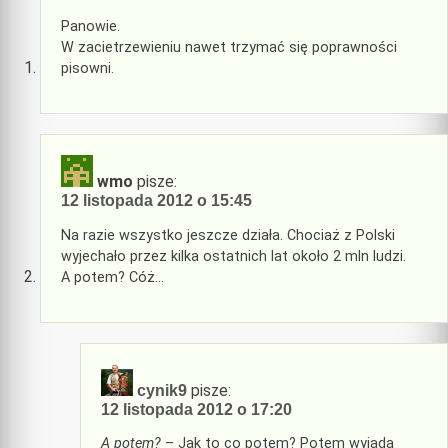
Panowie.
W zacietrzewieniu nawet trzymać się poprawności
pisowni.
wmo
pisze:
12 listopada 2012 o 15:45
Na razie wszystko jeszcze działa. Chociaż z Polski
wyjechało przez kilka ostatnich lat około 2 mln ludzi.
A potem? Cóż…
pisze:
cynik9
12 listopada 2012 o 17:20
A potem?
– Jak to co potem? Potem wyjadą