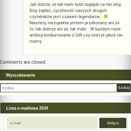
Jak dobrze, ze tak mało ludzi zagląda na ten blog.
Bóg zapłać, życzliwość naszych drogich
czytelników jest czasem legendarna…
Niestety, niezupełnie jestem przekonany ani że
to tak dobrze ani że tak mało… W każdym razie
ambicji konkurowania z GW czy onet.pl jakoś nie
mamy…
Comments are closed.
Wyszukiwanie
Szukaj:
Lista e-mailowa 2GR