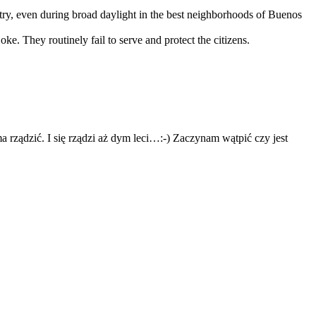
try, even during broad daylight in the best neighborhoods of Buenos
ke. They routinely fail to serve and protect the citizens.
rządzić. I się rządzi aż dym leci…:-) Zaczynam wątpić czy jest