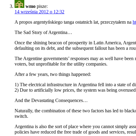
wmo
pisze:
14 września 2012 o 12:32
A propos argentyńskiego tanga ostatnich lat, przeczytałem na
h
The Sad Story of Argentina…
Once the shining beacon of prosperity in Latin America, Argenti
defaulting on its debt, and the subsequent fallout has been a roug
The Argentine governments’ responses may as well have been rippe
voters, but unprofitable for the utility companies.
After a few years, two things happened:
1) The electrical infrastructure in Argentina fell into a state of 
2) Due to artificially low prices, the system was being overused
And the Devastating Consequences…
Naturally, the combination of these two factors has led to bla
switch.
Argentina is also the sort of place where you cannot simply assu
policies have reduced the free trade of goods and services, resul