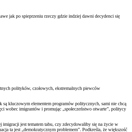
we jak po spieprzeniu rzeczy gdzie indziej dawni decydenci się
entnych polityków, czołowych, ekstremalnych piewców
wisk są kluczowym elementem programów politycznych, sami nie chcą
ci wobec imigrantów i promując „społeczeństwo otwarte”, politycy
 imigracji jest tematem tabu, czy zdecydowaliby się na życie w
tuacja ta jest „demokratycznym problemem”. Podkreśla, że większość