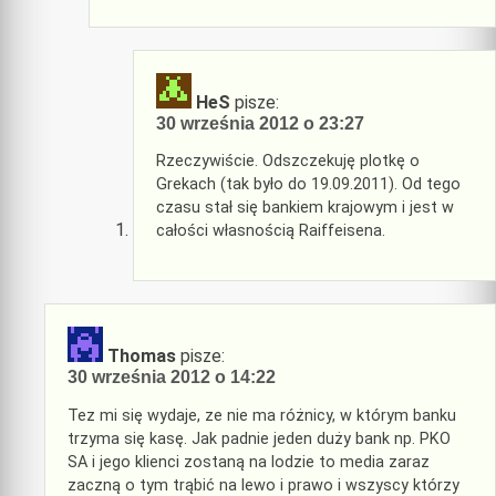
HeS
pisze:
30 września 2012 o 23:27
Rzeczywiście. Odszczekuję plotkę o
Grekach (tak było do 19.09.2011). Od tego
czasu stał się bankiem krajowym i jest w
całości własnością Raiffeisena.
Thomas
pisze:
30 września 2012 o 14:22
Tez mi się wydaje, ze nie ma różnicy, w którym banku
trzyma się kasę. Jak padnie jeden duży bank np. PKO
SA i jego klienci zostaną na lodzie to media zaraz
zaczną o tym trąbić na lewo i prawo i wszyscy którzy