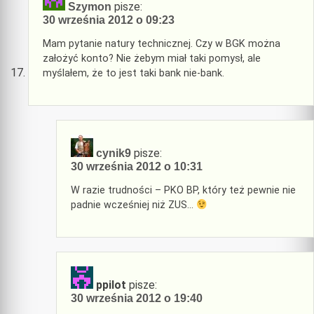
pisze:
Szymon
30 września 2012 o 09:23
Mam pytanie natury technicznej. Czy w BGK można
założyć konto? Nie żebym miał taki pomysł, ale
myślałem, że to jest taki bank nie-bank.
pisze:
cynik9
30 września 2012 o 10:31
W razie trudności – PKO BP, który też pewnie nie
padnie wcześniej niż ZUS…
ppilot
pisze:
30 września 2012 o 19:40