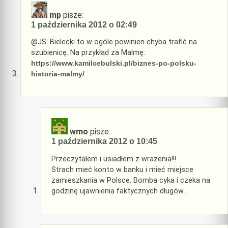
mp
pisze:
1 października 2012 o 02:49
@JS: Bielecki to w ogóle powinien chyba trafić na
szubienicę. Na przykład za Malmę:
https://www.kamilcebulski.pl/biznes-po-polsku-
historia-malmy/
wmo
pisze:
1 października 2012 o 10:45
Przeczytałem i usiadłem z wrażenia!!!
Strach mieć konto w banku i mieć miejsce
zamieszkania w Polsce. Bomba cyka i czeka na
godzinę ujawnienia faktycznych długów…