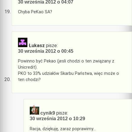
30 września 2012 o 04:07
Chyba PeKao SA?
Łukasz
pisze:
30 września 2012 o 00:45
Powinno być Pekao (jesli chodzi o ten związany z
Unicredit).
PKO to 33% udziałów Skarbu Państwa, więc może o
ten chodzi?
pisze:
cynik9
30 września 2012 o 10:29
Racja, dziękuję, zaraz poprawimy…