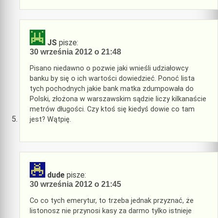
JS
pisze:
30 września 2012 o 21:48
Pisano niedawno o pozwie jaki wnieśli udziałowcy
banku by się o ich wartości dowiedzieć. Ponoć lista
tych pochodnych jakie bank matka zdumpowała do
Polski, złożona w warszawskim sądzie liczy kilkanaście
metrów długości. Czy ktoś się kiedyś dowie co tam
jest? Wątpię.
dude
pisze:
30 września 2012 o 21:45
Co co tych emerytur, to trzeba jednak przyznać, że
listonosz nie przynosi kasy za darmo tylko istnieje