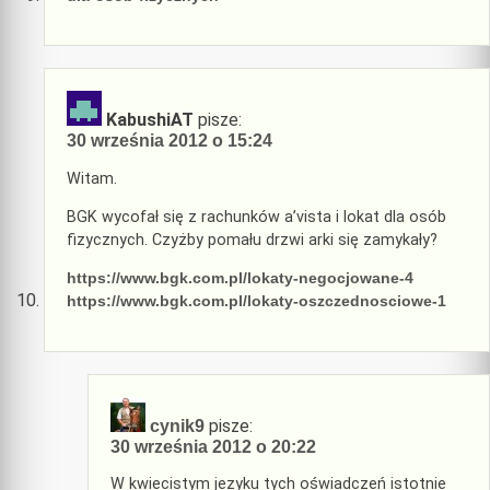
KabushiAT
pisze:
30 września 2012 o 15:24
Witam.
BGK wycofał się z rachunków a’vista i lokat dla osób
fizycznych. Czyżby pomału drzwi arki się zamykały?
https://www.bgk.com.pl/lokaty-negocjowane-4
https://www.bgk.com.pl/lokaty-oszczednosciowe-1
pisze:
cynik9
30 września 2012 o 20:22
W kwiecistym jezyku tych oświadczeń istotnie