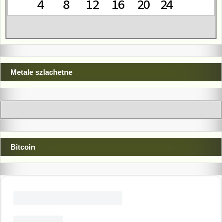
Metale szlachetne
Bitcoin