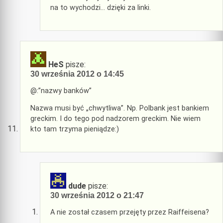
na to wychodzi… dzięki za linki.
HeS
pisze:
30 września 2012 o 14:45
@:”nazwy banków”
Nazwa musi być „chwytliwa”. Np. Polbank jest bankiem
greckim. I do tego pod nadzorem greckim. Nie wiem
kto tam trzyma pieniądze:)
dude
pisze:
30 września 2012 o 21:47
A nie został czasem przejęty przez Raiffeisena?