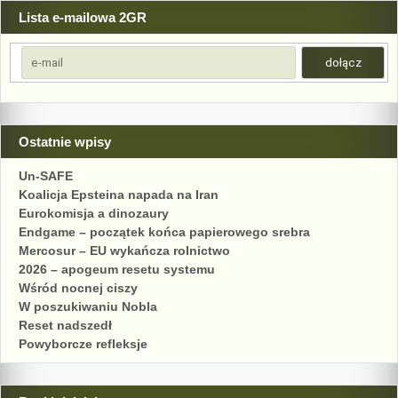
Lista e-mailowa 2GR
Ostatnie wpisy
Un-SAFE
Koalicja Epsteina napada na Iran
Eurokomisja a dinozaury
Endgame – początek końca papierowego srebra
Mercosur – EU wykańcza rolnictwo
2026 – apogeum resetu systemu
Wśród nocnej ciszy
W poszukiwaniu Nobla
Reset nadszedł
Powyborcze refleksje