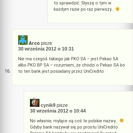
to sprawdzić. Słyszę o tym w
kazdym razie po raz pierwszy…
Arco
pisze:
30 września 2012 o 10:31
Nie ma czegoś takiego jak PKO SA – jest Pekao SA
albo PKO BP SA – rozumiem, że chodzi o Pekao SA bo
to ten bank jest posiadany przez UniCredito
pisze:
cynik9
30 września 2012 o 10:44
No własnie, mylące są coś te polskie nazwy…
Gdyby bank nazywał się po prostu UniCredito