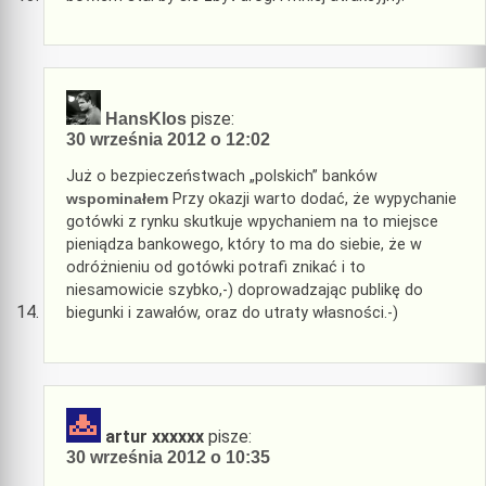
pisze:
HansKlos
30 września 2012 o 12:02
Już o bezpieczeństwach „polskich” banków
wspominałem
Przy okazji warto dodać, że wypychanie
gotówki z rynku skutkuje wpychaniem na to miejsce
pieniądza bankowego, który to ma do siebie, że w
odróżnieniu od gotówki potrafi znikać i to
niesamowicie szybko,-) doprowadzając publikę do
biegunki i zawałów, oraz do utraty własności.-)
artur xxxxxx
pisze:
30 września 2012 o 10:35