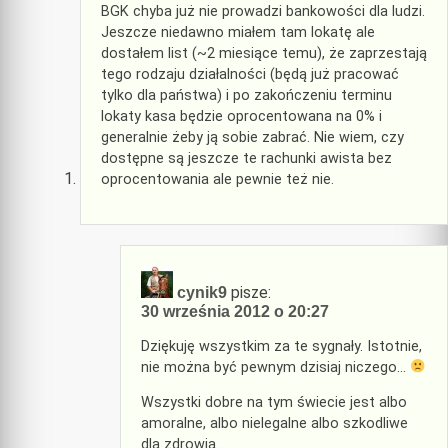
BGK chyba już nie prowadzi bankowości dla ludzi.
Jeszcze niedawno miałem tam lokatę ale
dostałem list (~2 miesiące temu), że zaprzestają
tego rodzaju działalności (będą już pracować
tylko dla państwa) i po zakończeniu terminu
lokaty kasa będzie oprocentowana na 0% i
generalnie żeby ją sobie zabrać. Nie wiem, czy
dostępne są jeszcze te rachunki awista bez
oprocentowania ale pewnie też nie.
pisze:
cynik9
30 września 2012 o 20:27
Dziękuję wszystkim za te sygnały. Istotnie,
nie można być pewnym dzisiaj niczego…
Wszystki dobre na tym świecie jest albo
amoralne, albo nielegalne albo szkodliwe
dla zdrowia…