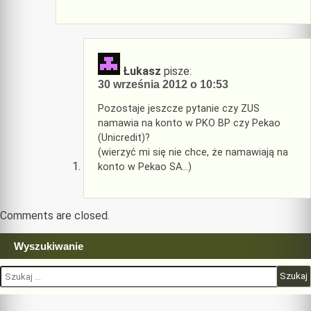
Łukasz
pisze:
30 września 2012 o 10:53
Pozostaje jeszcze pytanie czy ZUS
namawia na konto w PKO BP czy Pekao
(Unicredit)?
(wierzyć mi się nie chce, że namawiają na
konto w Pekao SA…)
Comments are closed.
Wyszukiwanie
Szukaj: