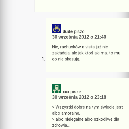
dude
pisze:
30 września 2012 o 21:40
Nie, rachunków a vista już nie
zakładają, ale jak ktoś aki ma, to mu
go nie skasują.
xxx
pisze:
30 września 2012 o 23:18
> Wszystki dobre na tym świecie jest
albo amoralne,
> albo nielegalne albo szkodliwe dla
zdrowia…