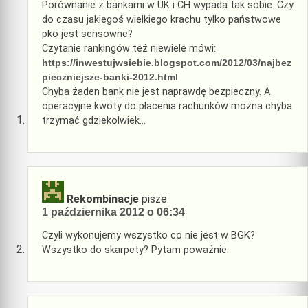
Porównanie z bankami w UK i CH wypada tak sobie. Czy
do czasu jakiegoś wielkiego krachu tylko państwowe
pko jest sensowne?
Czytanie rankingów też niewiele mówi:
https://inwestujwsiebie.blogspot.com/2012/03/najbez
pieczniejsze-banki-2012.html
Chyba żaden bank nie jest naprawdę bezpieczny. A
operacyjne kwoty do płacenia rachunków można chyba
trzymać gdziekolwiek…
Rekombinacje
pisze:
1 października 2012 o 06:34
Czyli wykonujemy wszystko co nie jest w BGK?
Wszystko do skarpety? Pytam poważnie.