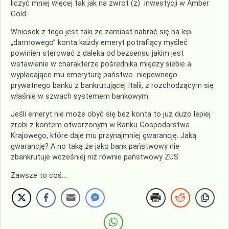
liczyć mniej więcej tak jak na zwrot (z) inwestycji w Amber
Gold.
Wniosek z tego jest taki że zamiast nabrać się na lep
„darmowego” konta każdy emeryt potrafiący myśleć
powinien sterować z daleka od bezsensu jakim jest
wstawianie w charakterze pośrednika między siebie a
wypłacające mu emeryturę państwo niepewnego
prywatnego banku z bankrutującej Italii, z rozchodzącym się
właśnie w szwach systemem bankowym.
Jeśli emeryt nie może obyć się bez konta to już dużo lepiej
zrobi z kontem otworzonym w Banku Gospodarstwa
Krajowego, które daje mu przynajmniej gwarancję. Jaką
gwarancję? A no taką że jako bank państwowy nie
zbankrutuje wcześniej niż równie państwowy ZUS.
Zawsze to coś…