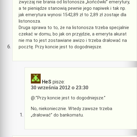
zwyczaj nie brania od listonosza „końcówki” emerytury,
a te pieniądze stanowią pewnie jego napiwek i tak np.
jak emerytura wynosi 1542,89 zł to 2,89 zł zostaje dla
listonosza.
Druga sprawa to to, że na listonosza trzeba specjalnie
czekać w domu, bo jak on przyjdzie, a emeryta akurat
nie ma to jest zostawiane awizo i trzeba drałować na
pocztę. Przy koncie jest to dogodniejsze.
HeS
pisze:
30 września 2012 o 23:30
@:”Przy koncie jest to dogodniejsze.”
No, niekoniecznie. Wtedy zawsze trzeba
„drałować” do bankomatu.