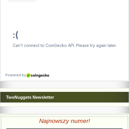
TwoNuggets Newsletter
Najnowszy numer!