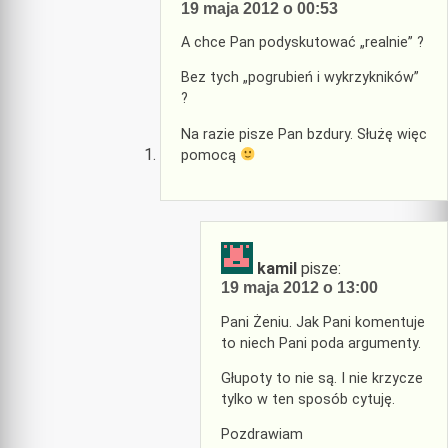
19 maja 2012 o 00:53
A chce Pan podyskutować „realnie” ?
Bez tych „pogrubień i wykrzykników”
?
Na razie pisze Pan bzdury. Służę więc
pomocą
kamil
pisze:
19 maja 2012 o 13:00
Pani Żeniu. Jak Pani komentuje
to niech Pani poda argumenty.
Głupoty to nie są. I nie krzycze
tylko w ten sposób cytuję.
Pozdrawiam