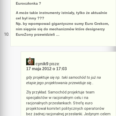
Euroczłonka ?
A może takie instrumenty istniały, tylko że aktualnie
cel był inny ???
Np. by wpompować gigantyczne sumy Euro Grekom,
nim sięgnie się do mechanizmów które designerzy
EuroZony przewidzieli …
pisze:
cynik9
17 maja 2012 o 17:03
gdy projektuje się np. taki samochód to już na
etapie jego projektowania przewiduje się…
Zły przykład. Samochód projektuje team
specjalistów w racjonalnym celu i na
racjonalnych przesłankach. Strefę euro
projektował komitet politycznych operatorów
bez żadnej racjonalnej przesłanki. Jedynym celem