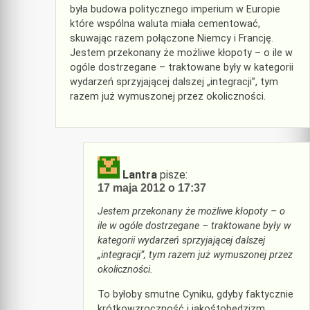
była budowa politycznego imperium w Europie
które wspólna waluta miała cementować,
skuwając razem połączone Niemcy i Francję.
Jestem przekonany że możliwe kłopoty – o ile w
ogóle dostrzegane – traktowane były w kategorii
wydarzeń sprzyjającej dalszej „integracji”, tym
razem już wymuszonej przez okoliczności.
Lantra
pisze:
17 maja 2012 o 17:37
Jestem przekonany że możliwe kłopoty – o
ile w ogóle dostrzegane – traktowane były w
kategorii wydarzeń sprzyjającej dalszej
„integracji”, tym razem już wymuszonej przez
okoliczności.
To byłoby smutne Cyniku, gdyby faktycznie
krótkowzroczność i jakośtobędzizm