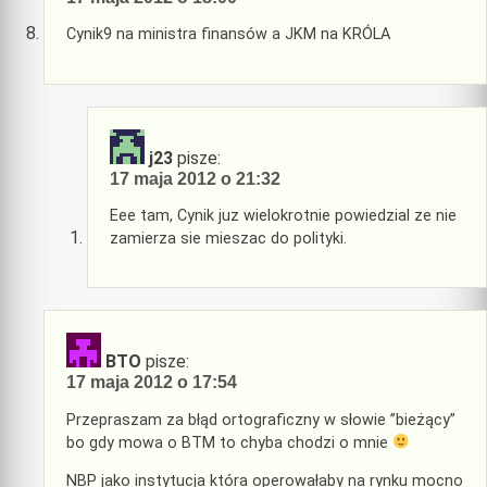
Cynik9 na ministra finansów a JKM na KRÓLA
j23
pisze:
17 maja 2012 o 21:32
Eee tam, Cynik juz wielokrotnie powiedzial ze nie
zamierza sie mieszac do polityki.
BTO
pisze:
17 maja 2012 o 17:54
Przepraszam za błąd ortograficzny w słowie ”bieżący”
bo gdy mowa o BTM to chyba chodzi o mnie
NBP jako instytucja która operowałaby na rynku mocno