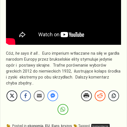
Cóż,
he says it all
… Euro imperium wtłaczane na siłę w gardła
narodom Europy przez brukselskie elity stymuluje jedynie
opór i postawy skrajne. Trafne porównanie wyborów
greckich 2012 do niemieckich 1932, ilustrujące kolaps środka
i zyski ekstremy po obu skrzydłach. Dalszy komentarz
chyba zbędny…
Posted in
ekonomia
,
EU
,
Euro
,
kryzys
Tagged
komentarze