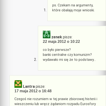
ps. Czekam na argumenty,
które obalają moje wnioski.
zenek
pisze:
22 maja 2012 o 10:22
co było pierwsze?
banki centralne czy komunizm?
wydawało mi się że to podstawy…
Lantra
pisze:
17 maja 2012 o 16:48
Czegoś nie rozumiem w tej prawie zbiorowej histerii i
wieszczeniu lub wręcz żądaniom rozpadu Eurosfory