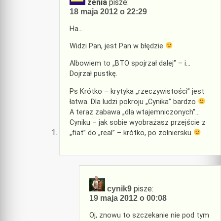
żenia
pisze:
18 maja 2012 o 22:29
Ha…
Widzi Pan, jest Pan w błędzie
Albowiem to „BTO spojrzał dalej” – i…
Dojrzał pustkę.
Ps Krótko – krytyka „rzeczywistości” jest
łatwa. Dla ludzi pokroju „Cynika” bardzo
A teraz zabawa „dla wtajemniczonych”…
Cyniku – jak sobie wyobrażasz przejście z
„fiat” do „real” – krótko, po żołniersku
pisze:
cynik9
19 maja 2012 o 00:08
Oj, znowu to szczekanie nie pod tym