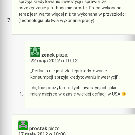
sprzyja kredytowaniu inwestycji i sprawia, że
oszczędzanie jest banalnie proste. Praca wykonana
teraz jest warta więcej niż ta wykonana w przyszłości
(technologia ułatwia wykonanie pracy)
zenek
pisze:
22 maja 2012 o 10:12
„Deflacja nie jest zła tępi kredytowanie
konsumpcji sprzyja kredytowaniu inwestycji”
chętnie poczytam o tych inwestycjach jakie
miały miejsce w czasie wielkiej deflacji w USA
prostak
pisze:
17 maja 2012 o 18:00