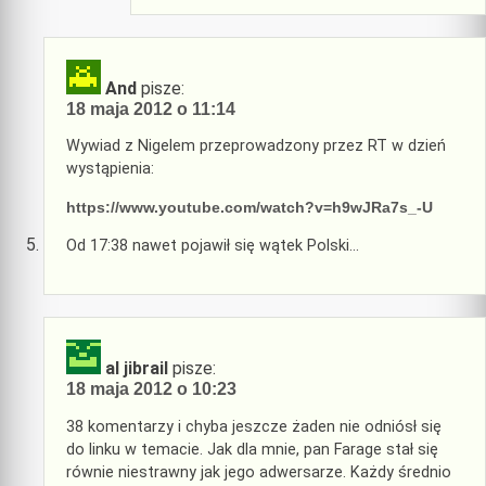
And
pisze:
18 maja 2012 o 11:14
Wywiad z Nigelem przeprowadzony przez RT w dzień
wystąpienia:
https://www.youtube.com/watch?v=h9wJRa7s_-U
Od 17:38 nawet pojawił się wątek Polski…
al jibrail
pisze:
18 maja 2012 o 10:23
38 komentarzy i chyba jeszcze żaden nie odniósł się
do linku w temacie. Jak dla mnie, pan Farage stał się
równie niestrawny jak jego adwersarze. Każdy średnio