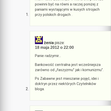
powinni być na równi a raczej poniżej z
paniami wystającymi w kusych strojach
przy polskich drogach .
żenia
pisze:
18 maja 2012 o 22:00
Panie radzymir…
Bankowość centralna jest wcześniejsza
zarówno od „faszyzmu” jak i komunizmu”.
Ps Zabawne jest mieszanie pojęć, idei i
doktryn przez niektórych Czytelników
bloga.