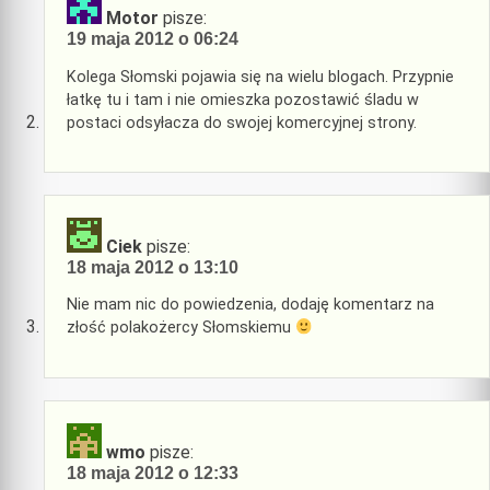
Motor
pisze:
19 maja 2012 o 06:24
Kolega Słomski pojawia się na wielu blogach. Przypnie
łatkę tu i tam i nie omieszka pozostawić śladu w
postaci odsyłacza do swojej komercyjnej strony.
Ciek
pisze:
18 maja 2012 o 13:10
Nie mam nic do powiedzenia, dodaję komentarz na
złość polakożercy Słomskiemu
wmo
pisze:
18 maja 2012 o 12:33