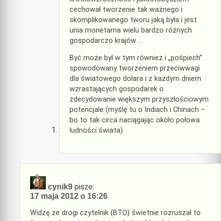
cechował tworzenie tak ważnego i
skomplikowanego tworu jaką była i jest
unia monetarna wielu bardzo różnych
gospodarczo krajów …
Być może był w tym również i „pośpiech”
spowodowany tworzeniem przeciwwagi
dla światowego dolara i z każdym dniem
wzrastających gospodarek o
zdecydowanie większym przyszłościowym
potencjale (myślę tu o Indiach i Chinach –
bo to tak circa naciągając około połowa
ludności świata)
pisze:
cynik9
17 maja 2012 o 16:26
Widzę że drogi czytelnik {BTO} świetnie rozruszał to