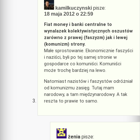
pisze:
kamilkuczynski
18 maja 2012 o 22:59
Fiat money i banki centralne to
wynalazek kolektywistycznych oszustów
zarówno z prawej (faszyzm) jak i lewej
(komunizm) strony.
Małe sprostowanie. Ekonomicznie faszyści
i naziści, byli po tej samej stronie w
gospodarce co komuniści. Komuniści
może trochę bardziej na lewo.
Natomiast nazistów i faszystów odróżniał
od komunizmu zasięg. Tutaj mam
narodowy, a tam międzynarodowy. A tak
reszta to prawie to samo.
żenia
pisze: