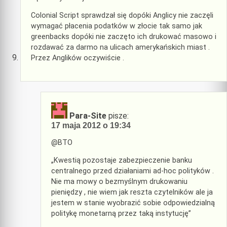
Colonial Script sprawdzał się dopóki Anglicy nie zaczęli
wymagać płacenia podatków w złocie tak samo jak
greenbacks dopóki nie zaczęto ich drukować masowo i
rozdawać za darmo na ulicach amerykańskich miast .
Przez Anglików oczywiście .
Para-Site
pisze:
17 maja 2012 o 19:34
@BTO
„Kwestią pozostaje zabezpieczenie banku
centralnego przed działaniami ad-hoc polityków .
Nie ma mowy o bezmyślnym drukowaniu
pieniędzy , nie wiem jak reszta czytelników ale ja
jestem w stanie wyobrazić sobie odpowiedzialną
politykę monetarną przez taką instytucję”