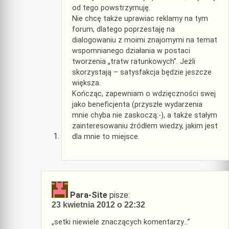
od tego powstrzymuję.
Nie chcę także uprawiac reklamy na tym
forum, dlatego poprzestaję na
dialogowaniu z moimi znajomymi na temat
wspomnianego działania w postaci
tworzenia „tratw ratunkowych”. Jeżli
skorzystają – satysfakcja będzie jeszcze
większa.
Kończąc, zapewniam o wdzięczności swej
jako beneficjenta (przyszłe wydarzenia
mnie chyba nie zaskoczą:-), a także stałym
zainteresowaniu źródłem wiedzy, jakim jest
dla mnie to miejsce.
Para-Site
pisze:
23 kwietnia 2012 o 22:32
„setki niewiele znaczących komentarzy…”