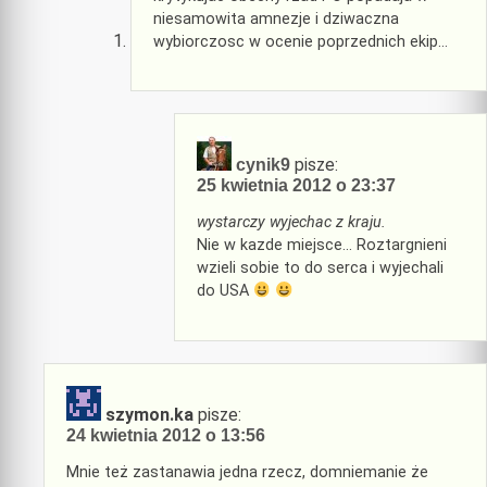
niesamowita amnezje i dziwaczna
wybiorczosc w ocenie poprzednich ekip…
pisze:
cynik9
25 kwietnia 2012 o 23:37
wystarczy wyjechac z kraju.
Nie w kazde miejsce… Roztargnieni
wzieli sobie to do serca i wyjechali
do USA
szymon.ka
pisze:
24 kwietnia 2012 o 13:56
Mnie też zastanawia jedna rzecz, domniemanie że