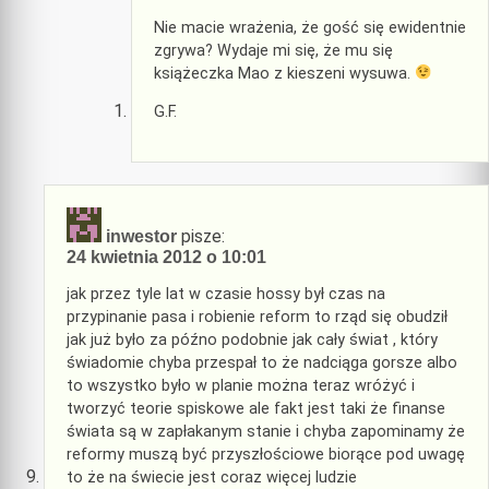
Nie macie wrażenia, że gość się ewidentnie
zgrywa? Wydaje mi się, że mu się
książeczka Mao z kieszeni wysuwa.
G.F.
pisze:
inwestor
24 kwietnia 2012 o 10:01
jak przez tyle lat w czasie hossy był czas na
przypinanie pasa i robienie reform to rząd się obudził
jak już było za późno podobnie jak cały świat , który
świadomie chyba przespał to że nadciąga gorsze albo
to wszystko było w planie można teraz wróżyć i
tworzyć teorie spiskowe ale fakt jest taki że finanse
świata są w zapłakanym stanie i chyba zapominamy że
reformy muszą być przyszłościowe biorące pod uwagę
to że na świecie jest coraz więcej ludzie