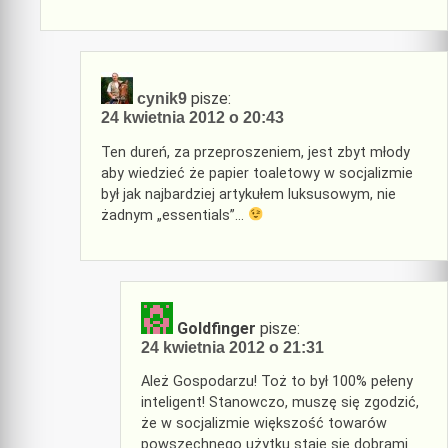
pisze:
cynik9
24 kwietnia 2012 o 20:43
Ten dureń, za przeproszeniem, jest zbyt młody
aby wiedzieć że papier toaletowy w socjalizmie
był jak najbardziej artykułem luksusowym, nie
żadnym „essentials”…
Goldfinger
pisze:
24 kwietnia 2012 o 21:31
Ależ Gospodarzu! Toż to był 100% pełeny
inteligent! Stanowczo, muszę się zgodzić,
że w socjalizmie większość towarów
powszechnego użytku staje się dobrami