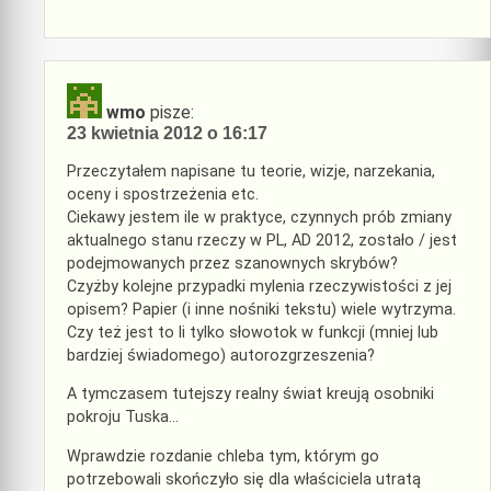
wmo
pisze:
23 kwietnia 2012 o 16:17
Przeczytałem napisane tu teorie, wizje, narzekania,
oceny i spostrzeżenia etc.
Ciekawy jestem ile w praktyce, czynnych prób zmiany
aktualnego stanu rzeczy w PL, AD 2012, zostało / jest
podejmowanych przez szanownych skrybów?
Czyżby kolejne przypadki mylenia rzeczywistości z jej
opisem? Papier (i inne nośniki tekstu) wiele wytrzyma.
Czy też jest to li tylko słowotok w funkcji (mniej lub
bardziej świadomego) autorozgrzeszenia?
A tymczasem tutejszy realny świat kreują osobniki
pokroju Tuska…
Wprawdzie rozdanie chleba tym, którym go
potrzebowali skończyło się dla właściciela utratą