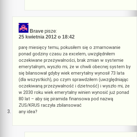
pisze:
Brave
25 kwietnia 2012 o 18:42
parę miesięcy temu, pokusiłem się o zmarnowanie
ponad godziny czasu za excelem, uwzględniłem
oczekiwane przeżywalności, brak zmian w systemie
emerytalnym, wyszło mi, że w chwili obecnej system by
się bilansował gdyby wiek emerytalny wynosił 73 lata
(dla wszystkich), po czym sprawdziłem (uwzględniając
oczekiwaną przeżywalność i dzietność) i wyszło mi, że
w 2030 roku wiek emerytalny winien wynosić już ponad
80 lat – aby się piramida finansowa pod nazwą
ZUS/KRUS raczyła zbilansować
any idea?