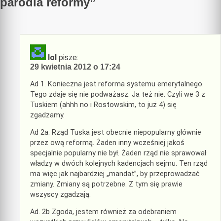
parodia reformy
”
lol
pisze:
29 kwietnia 2012 o 17:24
Ad 1. Konieczna jest reforma systemu emerytalnego.
Tego zdaje się nie podważasz. Ja też nie. Czyli we 3 z
Tuskiem (ahhh no i Rostowskim, to już 4) się
zgadzamy.
Ad 2a. Rząd Tuska jest obecnie niepopularny głównie
przez ową reformą. Żaden inny wcześniej jakoś
specjalnie popularny nie był. Żaden rząd nie sprawował
władzy w dwóch kolejnych kadencjach sejmu. Ten rząd
ma więc jak najbardziej „mandat”, by przeprowadzać
zmiany. Zmiany są potrzebne. Z tym się prawie
wszyscy zgadzają.
Ad. 2b Zgoda, jestem również za odebraniem