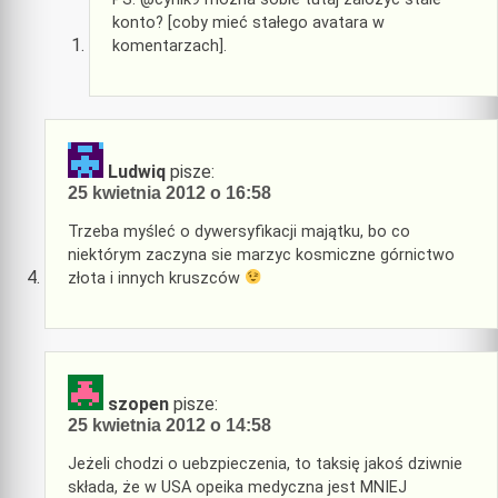
konto? [coby mieć stałego avatara w
komentarzach].
Ludwiq
pisze:
25 kwietnia 2012 o 16:58
Trzeba myśleć o dywersyfikacji majątku, bo co
niektórym zaczyna sie marzyc kosmiczne górnictwo
złota i innych kruszców
szopen
pisze:
25 kwietnia 2012 o 14:58
Jeżeli chodzi o uebzpieczenia, to taksię jakoś dziwnie
składa, że w USA opeika medyczna jest MNIEJ