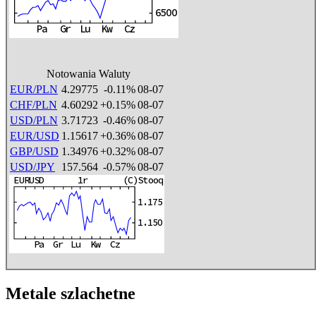
Notowania Waluty
EUR/PLN
4.29775
-0.11%
08-07
CHF/PLN
4.60292
+0.15%
08-07
USD/PLN
3.71723
-0.46%
08-07
EUR/USD
1.15617
+0.36%
08-07
GBP/USD
1.34976
+0.32%
08-07
USD/JPY
157.564
-0.57%
08-07
Metale szlachetne