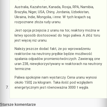
Australia, Kazahstan, Kanada, Rosja, RPA, Namibia,
Brazylia, Niger, USA, Chiny, Jordania, Uzbekistan,
Ukraina, Indie, Mongolia, i inne. W tych krajach są
rozpoznane złoża rudy uranu.
Jest opcja przejscia z uranu na tor, reaktory można w
łatwy sposób dostosować do tego paliwa. A złóż toru
jest więcej niz uranu.
Należy jeszcze dodać fakt, że po wprowadzeniu
reaktorów na neutrony prędkie będzie możliwość
spalania odpadów promieniotwórczych. Zawierają one
uran 238, niewykorzystywany w reaktorach na neutrony
termiczne.
Paliwa spokojnie nam wystarczy. Cena uranu wynosi
około 150$ za kilogram. Taka ilość pod względem
energetycznym jest równoważna 3000 t węgla.
Nawigacja
Starsze komentarze