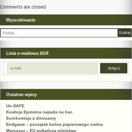
komentarzy
Comments are closed.
Wyszukiwanie
Szukaj:
Lista e-mailowa 2GR
Ostatnie wpisy
Un-SAFE
Koalicja Epsteina napada na Iran
Eurokomisja a dinozaury
Endgame – początek końca papierowego srebra
Mercosur – EU wykańcza rolnictwo