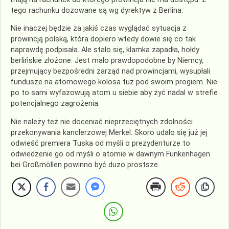
tego rachunku dozowane są wg dyrektyw z Berlina.
Nie inaczej będzie za jakiś czas wyglądać sytuacja z
prowincją polską, która dopiero wtedy dowie się co tak
naprawdę podpisała. Ale stało się, klamka zapadła, hołdy
berlińskie złożone. Jest mało prawdopodobne by Niemcy,
przejmujący bezpośredni zarząd nad prowincjami, wysupłali
fundusze na atomowego kolosa tuż pod swoim progiem. Nie
po to sami wyfazowują atom u siebie aby żyć nadal w strefie
potencjalnego zagrożenia.
Nie należy też nie doceniać nieprzeciętnych zdolności
przekonywania kanclerzowej Merkel. Skoro udało się już jej
odwieść premiera Tuska od myśli o prezydenturze to
odwiedzenie go od myśli o atomie w dawnym Funkenhagen
bei Großmöllen powinno być dużo prostsze.