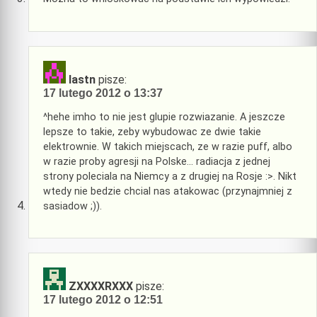
lastn
pisze:
17 lutego 2012 o 13:37
^hehe imho to nie jest glupie rozwiazanie. A jeszcze
lepsze to takie, zeby wybudowac ze dwie takie
elektrownie. W takich miejscach, ze w razie puff, albo
w razie proby agresji na Polske… radiacja z jednej
strony poleciala na Niemcy a z drugiej na Rosje :>. Nikt
wtedy nie bedzie chcial nas atakowac (przynajmniej z
sasiadow ;)).
ZXXXXRXXX
pisze:
17 lutego 2012 o 12:51