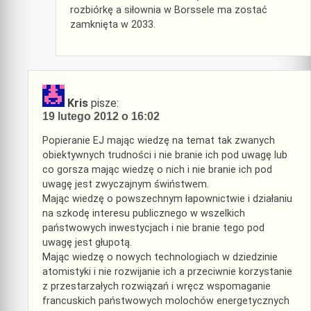
rozbiórkę a siłownia w Borssele ma zostać
zamknięta w 2033.
Kris
pisze:
19 lutego 2012 o 16:02
Popieranie EJ mając wiedzę na temat tak zwanych
obiektywnych trudności i nie branie ich pod uwagę lub
co gorsza mając wiedzę o nich i nie branie ich pod
uwagę jest zwyczajnym świństwem.
Mając wiedzę o powszechnym łapownictwie i działaniu
na szkodę interesu publicznego w wszelkich
państwowych inwestycjach i nie branie tego pod
uwagę jest głupotą.
Mając wiedzę o nowych technologiach w dziedzinie
atomistyki i nie rozwijanie ich a przeciwnie korzystanie
z przestarzałych rozwiązań i wręcz wspomaganie
francuskich państwowych molochów energetycznych