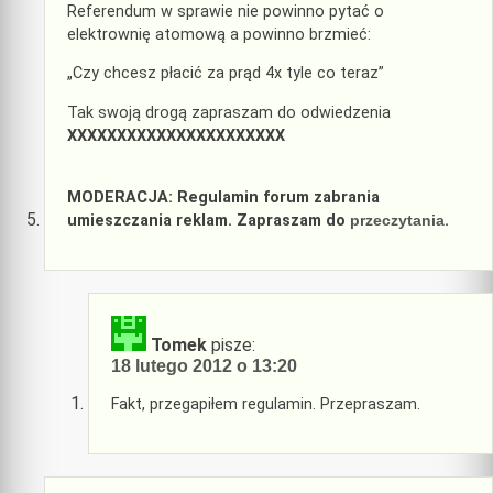
Referendum w sprawie nie powinno pytać o
elektrownię atomową a powinno brzmieć:
„Czy chcesz płacić za prąd 4x tyle co teraz”
Tak swoją drogą zapraszam do odwiedzenia
XXXXXXXXXXXXXXXXXXXXXX
MODERACJA: Regulamin forum zabrania
umieszczania reklam. Zapraszam do
przeczytania
.
Tomek
pisze:
18 lutego 2012 o 13:20
Fakt, przegapiłem regulamin. Przepraszam.