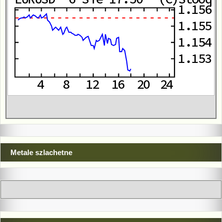
Metale szlachetne