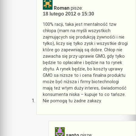
Roman
pisze:
18 lutego 2012 o 15:30
100% racji, taka jest mentalność tzw
chłopa (mam na myśli wszystkich
zajmujących się produkcją żywnośći i nie
tylko), liczy się tylko zysk i wszystkie drogi
które go zapewniają są dobre. Chłop nie
zawacha się przy uprawie GMO, gdy tylko
będzie to opłacalne i będzie na to rynek
zbytu. A rynek będzie, bo koszty uprawy
GMO sa nizsze to i cena finalna produktu
może być niższa i firmy biotechnologi
mają też wtym duży interes, świadomość
konsumenta niska – kupuje to co tańsze.
Nie pomogą tu żadne zakazy.
santo
pisze: