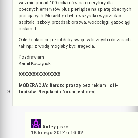
weźmie ponad 100 miliardów na emerytury dla
obecnych emerytów plus pieniądze na spłatę obecnych
pracujących. Musieliby chyba wszystko wyprzedać:
szpitale, szkoły, przedsębiorstwa, wodociągi, gazociągi
ruskim it..
O ile konkurencja zrobiłaby swoje w licznych obszarach
tak np.: z wodą mogłaby być tragedia.
Pozdrawiam
Kamil Kuczyński
XXXXXXXXXXXXXXX
MODERACJA: Bardzo proszę bez reklam i off-
topików. Regulamin forum jest
tutaj
.
Antey
pisze:
18 lutego 2012 o 16:02