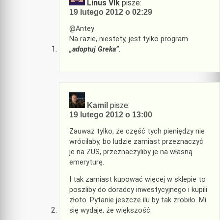
Linus Vlk
pisze:
19 lutego 2012 o 02:29
@Antey
Na razie, niestety, jest tylko program
„adoptuj Greka”
.
pisze:
Kamil
19 lutego 2012 o 13:00
Zauważ tylko, że część tych pieniędzy nie
wróciłaby, bo ludzie zamiast przeznaczyć
je na ZUS, przeznaczyliby je na własną
emeryturę.
I tak zamiast kupować więcej w sklepie to
poszliby do doradcy inwestycyjnego i kupili
złoto. Pytanie jeszcze ilu by tak zrobiło. Mi
się wydaje, że większość.