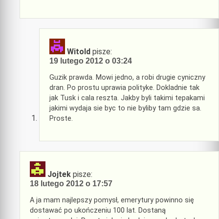
Witold
pisze:
19 lutego 2012 o 03:24
Guzik prawda. Mowi jedno, a robi drugie cyniczny
dran. Po prostu uprawia polityke. Dokladnie tak
jak Tusk i cala reszta. Jakby byli takimi tepakami
jakimi wydaja sie byc to nie byliby tam gdzie sa.
Proste.
Jojtek
pisze:
18 lutego 2012 o 17:57
A ja mam najlepszy pomysł, emerytury powinno się
dostawać po ukończeniu 100 lat. Dostaną