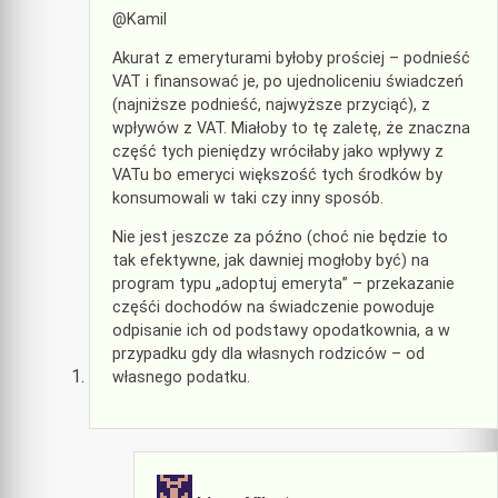
@Kamil
Akurat z emeryturami byłoby prościej – podnieść
VAT i finansować je, po ujednoliceniu świadczeń
(najniższe podnieść, najwyższe przyciąć), z
wpływów z VAT. Miałoby to tę zaletę, że znaczna
część tych pieniędzy wróciłaby jako wpływy z
VATu bo emeryci większość tych środków by
konsumowali w taki czy inny sposób.
Nie jest jeszcze za późno (choć nie będzie to
tak efektywne, jak dawniej mogłoby być) na
program typu „adoptuj emeryta” – przekazanie
częśći dochodów na świadczenie powoduje
odpisanie ich od podstawy opodatkownia, a w
przypadku gdy dla własnych rodziców – od
własnego podatku.