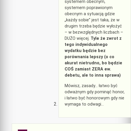
systemem obecnym,
systemem poprawionym
obecnym a sytuacją gdzie
„każdy sobie” jest taka, że w
drugim trzeba będzie wyłożyć
– w bezwzględnych liczbach –
DUŻO więcej.
Tyle że zwrot z
tego indywidualnego
wydatku będzie bez
porównania lepszy (o co
akurat nietrudno, bo będzie
COŚ zamiast ZERA ew.
debetu, ale to inna sprawa)
Mówisz, zasady… łatwo być
odważnym gdy pominąć honor,
i łatwo być honorowym gdy nie
wymaga to odwagi…