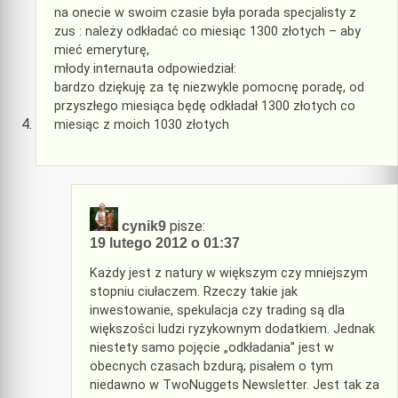
na onecie w swoim czasie była porada specjalisty z
zus : należy odkładać co miesiąc 1300 złotych – aby
mieć emeryturę,
młody internauta odpowiedział:
bardzo dziękuję za tę niezwykle pomocnę poradę, od
przyszłego miesiąca będę odkładał 1300 złotych co
miesiąc z moich 1030 złotych
pisze:
cynik9
19 lutego 2012 o 01:37
Każdy jest z natury w większym czy mniejszym
stopniu ciułaczem. Rzeczy takie jak
inwestowanie, spekulacja czy trading są dla
większości ludzi ryzykownym dodatkiem. Jednak
niestety samo pojęcie „odkładania” jest w
obecnych czasach bzdurą; pisałem o tym
niedawno w TwoNuggets Newsletter. Jest tak za