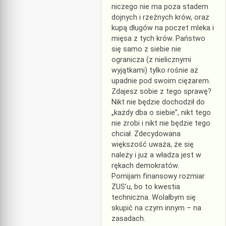
niczego nie ma poza stadem
dojnych i rzeźnych krów, oraz
kupą długów na poczet mleka i
mięsa z tych krów. Państwo
się samo z siebie nie
ogranicza (z nielicznymi
wyjątkami) tylko rośnie aż
upadnie pod swoim ciężarem.
Zdajesz sobie z tego sprawę?
Nikt nie będzie dochodził do
„każdy dba o siebie”, nikt tego
nie zrobi i nikt nie będzie tego
chciał. Zdecydowana
większość uważa, że się
należy i już a władza jest w
rękach demokratów.
Pomijam finansowy rozmiar
ZUS’u, bo to kwestia
techniczna. Wolałbym się
skupić na czym innym – na
zasadach.