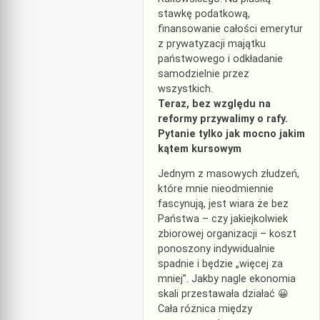
stawkę podatkową,
finansowanie całości emerytur
z prywatyzacji majątku
państwowego i odkładanie
samodzielnie przez
wszystkich.
Teraz, bez względu na
reformy przywalimy o rafy.
Pytanie tylko jak mocno jakim
kątem kursowym
Jednym z masowych złudzeń,
które mnie nieodmiennie
fascynują, jest wiara że bez
Państwa – czy jakiejkolwiek
zbiorowej organizacji – koszt
ponoszony indywidualnie
spadnie i będzie „więcej za
mniej”. Jakby nagle ekonomia
skali przestawała działać 😀
Cała różnica między