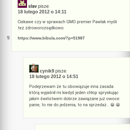
slav
pisze:
18 lutego 2012 o 14:11
Ciekawe czy w sprawach GMO premier Pawlak myśli
też zdroworozsądkowo:
https://www.bibula.com/?p=51987
pisze:
cynik9
18 lutego 2012 o 14:51
Podejrzewam że tu obowiązuje inna zasada
którą wyjaśnił mi kiedyś jeden chłop spryskując
jakim świństwem dobrze zawiązane już owoce:
panie, to nie do jedzenia, to na sprzedaż… 😀 😀