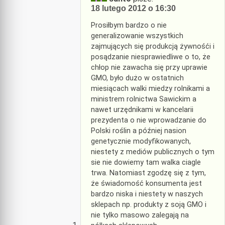
18 lutego 2012 o 16:30
Prosiłbym bardzo o nie
generalizowanie wszystkich
zajmujących się produkcją żywnośći i
posądzanie niesprawiedliwe o to, że
chłop nie zawacha się przy uprawie
GMO, było dużo w ostatnich
miesiącach walki miedzy rolnikami a
ministrem rolnictwa Sawickim a
nawet urzędnikami w kancelarii
prezydenta o nie wprowadzanie do
Polski roślin a później nasion
genetycznie modyfikowanych,
niestety z mediów publicznych o tym
sie nie dowiemy tam walka ciagle
trwa. Natomiast zgodzę się z tym,
że świadomość konsumenta jest
bardzo niska i niestety w naszych
sklepach np. produkty z soją GMO i
nie tylko masowo zalegają na