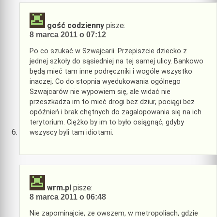
gość codzienny
pisze:
8 marca 2011 o 07:12
Po co szukać w Szwajcarii. Przepiszcie dziecko z
jednej szkoły do sąsiedniej na tej samej ulicy. Bankowo
będą mieć tam inne podręczniki i wogóle wszystko
inaczej. Co do stopnia wyedukowania ogólnego
Szwajcarów nie wypowiem się, ale widać nie
przeszkadza im to mieć drogi bez dziur, pociągi bez
opóźnień i brak chętnych do zagalopowania się na ich
terytorium. Ciężko by im to było osiągnąć, gdyby
wszyscy byli tam idiotami.
wrm.pl
pisze:
8 marca 2011 o 06:48
Nie zapominajcie, ze owszem, w metropoliach, gdzie