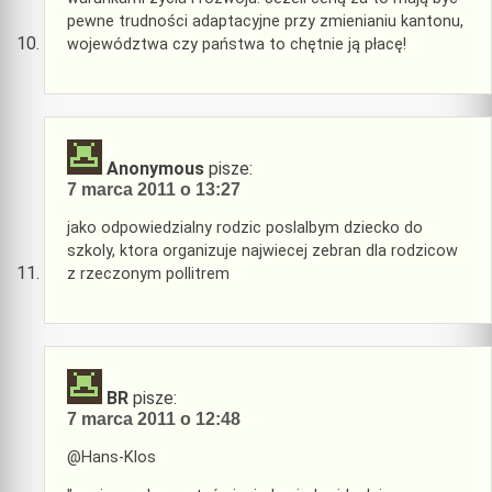
pewne trudności adaptacyjne przy zmienianiu kantonu,
województwa czy państwa to chętnie ją płacę!
Anonymous
pisze:
7 marca 2011 o 13:27
jako odpowiedzialny rodzic poslalbym dziecko do
szkoly, ktora organizuje najwiecej zebran dla rodzicow
z rzeczonym pollitrem
BR
pisze:
7 marca 2011 o 12:48
@Hans-Klos