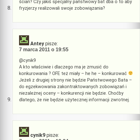
ścian? Czy jakiś specjalny państwowy bat dba o to aby
fryzjerzy realizowali swoje zobowiązania?
Antey
pisze:
7 marca 2011 o 19:55
@cynik9
A kto właściwie i dlaczego ma je zmusić do
konkurowania ? OFE też miały – he he – konkurować
Jeżeli z drugiej strony nie będzie Państwowego Bata –
do egzekwowania zakontraktowanych zobowiązań i
niezależnej oceny – konkurencji nie będzie. Choćby
dlatego, że nie będzie użytecznej informacji zwrotnej.
cynik9
pisze: