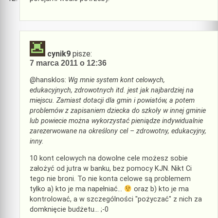
cynik9
pisze:
7 marca 2011 o 12:36
@hansklos:
Wg mnie system kont celowych,
edukacyjnych, zdrowotnych itd. jest jak najbardziej na
miejscu. Zamiast dotacji dla gmin i powiatów, a potem
problemów z zapisaniem dziecka do szkoły w innej gminie
lub powiecie można wykorzystać pieniądze indywidualnie
zarezerwowane na określony cel – zdrowotny, edukacyjny,
inny.
10 kont celowych na dowolne cele możesz sobie
założyć od jutra w banku, bez pomocy KJN. Nikt Ci
tego nie broni. To nie konta celowe są problemem
tylko a) kto je ma napełniać…
oraz b) kto je ma
kontrolować, a w szczególności "pożyczać" z nich za
domknięcie budżetu… ;-0