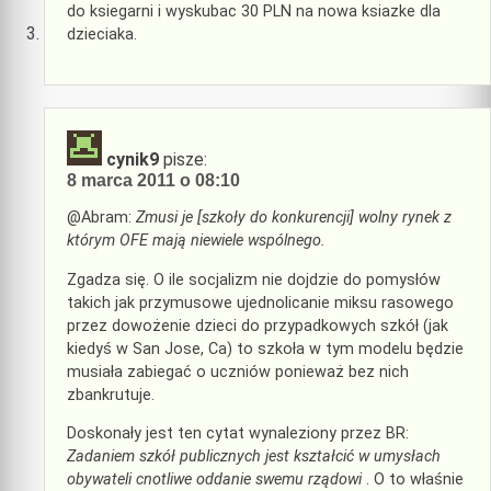
do ksiegarni i wyskubac 30 PLN na nowa ksiazke dla
dzieciaka.
cynik9
pisze:
8 marca 2011 o 08:10
@Abram:
Zmusi je [szkoły do konkurencji] wolny rynek z
którym OFE mają niewiele wspólnego.
Zgadza się. O ile socjalizm nie dojdzie do pomysłów
takich jak przymusowe ujednolicanie miksu rasowego
przez dowożenie dzieci do przypadkowych szkół (jak
kiedyś w San Jose, Ca) to szkoła w tym modelu będzie
musiała zabiegać o uczniów ponieważ bez nich
zbankrutuje.
Doskonały jest ten cytat wynaleziony przez BR:
Zadaniem szkół publicznych jest kształcić w umysłach
obywateli cnotliwe oddanie swemu rządowi
. O to właśnie