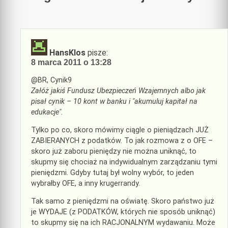
HansKlos
pisze:
8 marca 2011 o 13:28
@BR, Cynik9
Załóż jakiś Fundusz Ubezpieczeń Wzajemnych albo jak
pisał cynik – 10 kont w banku i "akumuluj kapitał na
edukacje".
Tylko po co, skoro mówimy ciągle o pieniądzach JUŻ
ZABIERANYCH z podatków. To jak rozmowa z o OFE –
skoro już zaboru pieniędzy nie można uniknąć, to
skupmy się chociaż na indywidualnym zarządzaniu tymi
pieniędzmi. Gdyby tutaj był wolny wybór, to jeden
wybrałby OFE, a inny krugerrandy.
Tak samo z pieniędzmi na oświatę. Skoro państwo już
je WYDAJE (z PODATKÓW, których nie sposób uniknąć)
to skupmy się na ich RACJONALNYM wydawaniu. Może