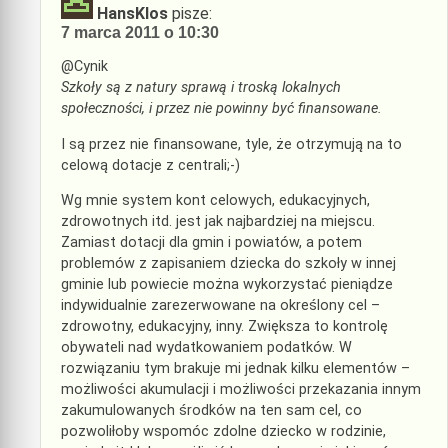
HansKlos
pisze:
7 marca 2011 o 10:30
@Cynik
Szkoły są z natury sprawą i troską lokalnych
społeczności, i przez nie powinny być finansowane.
I są przez nie finansowane, tyle, że otrzymują na to
celową dotacje z centrali;-)
Wg mnie system kont celowych, edukacyjnych,
zdrowotnych itd. jest jak najbardziej na miejscu.
Zamiast dotacji dla gmin i powiatów, a potem
problemów z zapisaniem dziecka do szkoły w innej
gminie lub powiecie można wykorzystać pieniądze
indywidualnie zarezerwowane na określony cel –
zdrowotny, edukacyjny, inny. Zwiększa to kontrolę
obywateli nad wydatkowaniem podatków. W
rozwiązaniu tym brakuje mi jednak kilku elementów –
możliwości akumulacji i możliwości przekazania innym
zakumulowanych środków na ten sam cel, co
pozwoliłoby wspomóc zdolne dziecko w rodzinie,