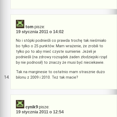
tom
pisze:
19 stycznia 2011 o 14:02
No i stópki podnieśli co prawda trochę tak nieśmiało
bo tylko o 25 punktów. Mam wrażenie, że zrobili to
tylko po to aby mieć czyste sumienie. Jeżeli je
podnieśli (na zdrowy rozsądek żaden złodziejski rząd
by nie podnosił) to znaczy że musi być nieciekawie.
Tak na marginesie to ostatnio mam strasznie dużo
bilonu z 2009 i 2010. Też tak macie?
cynik9
pisze:
19 stycznia 2011 o 12:54