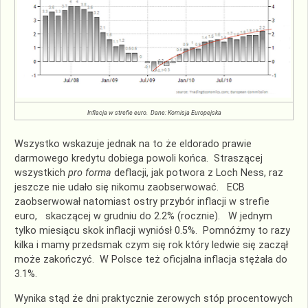
Inflacja w strefie euro. Dane: Komisja Europejska
Wszystko wskazuje jednak na to że eldorado prawie
darmowego kredytu dobiega powoli końca. Straszącej
wszystkich
pro forma
deflacji, jak potwora z Loch Ness, raz
jeszcze nie udało się nikomu zaobserwować. ECB
zaobserwował natomiast ostry przybór inflacji w strefie
euro, skaczącej w grudniu do 2.2% (rocznie). W jednym
tylko miesiącu skok inflacji wyniósł 0.5%. Pomnóżmy to razy
kilka i mamy przedsmak czym się rok który ledwie się zaczął
może zakończyć. W Polsce też oficjalna inflacja stężała do
3.1%.
Wynika stąd że dni praktycznie zerowych stóp procentowych