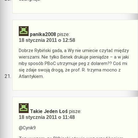
panika2008
pisze:
18 stycznia 2011 o 12:58
Dobrze Rybiński gada, a Wy nie umiecie czytać między
wierszami. Nie tylko Benek drukuje pieniądze – a w jaki
niby sposób PBoC utrzymuje peg z dolarem?? Coś mi
się zdaje swoją drogą, że prof. R. trzyma mocno z
Atlantykiem.
Takie Jeden Łoś
pisze:
18 stycznia 2011 o 11:48
@Cynik9