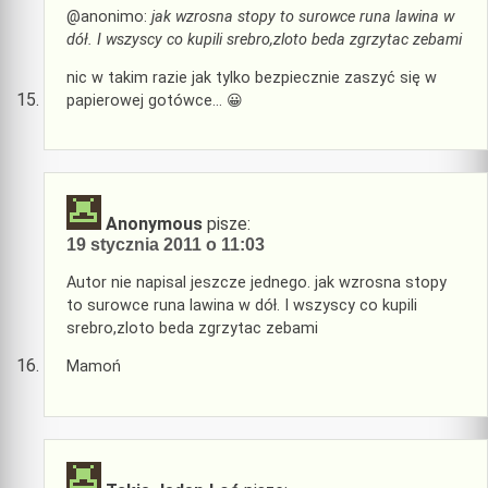
@anonimo:
jak wzrosna stopy to surowce runa lawina w
dół. I wszyscy co kupili srebro,zloto beda zgrzytac zebami
nic w takim razie jak tylko bezpiecznie zaszyć się w
papierowej gotówce… 😀
Anonymous
pisze:
19 stycznia 2011 o 11:03
Autor nie napisal jeszcze jednego. jak wzrosna stopy
to surowce runa lawina w dół. I wszyscy co kupili
srebro,zloto beda zgrzytac zebami
Mamoń