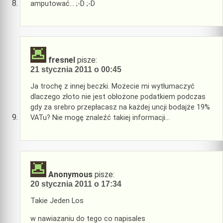
amputować… ;-D ;-D
fresnel
pisze:
21 stycznia 2011 o 00:45
Ja trochę z innej beczki. Możecie mi wytłumaczyć
dlaczego złoto nie jest obłożone podatkiem podczas
gdy za srebro przepłacasz na każdej uncji bodajże 19%
VATu? Nie mogę znaleźć takiej informacji…
Anonymous
pisze:
20 stycznia 2011 o 17:34
Takie Jeden Los
w nawiazaniu do tego co napisales