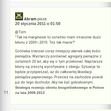
Abram
pisze:
20 stycznia 2011 o 01:50
@Tom
"Tak na marginesie to ostatnio mam strasznie dużo
bilonu z 2009 i 2010. Też tak macie?"
Gotówka stanowi coraz mniejszy ułamek całej ilości
pieniądza. Wystarczy porównać agregaty pieniężne z
ostatnich 20 lat, aby się o tym przekonać. Najstarsze
bilony są zresztą wycofywane z obiegu. Sytuacja ta
będzie przyśpieszać, aż do całkowitej likwidacji
pieniądza papierowego. Przecież na zachodzie powoli
już do tego dochodzi. Aby nie być gołosłownym:
Strategia rozwoju obrotu bezgotówkowego w Polsce
na lata 2009-2013