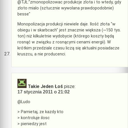
@TJŁ:"zmonopolizowac produkcje zlota i to wtedy, gdy
zloto mialo (sztucznie wywolana prawdopodobnie)
besse"
Monopolizacja produkcji niewiele daje. Ilość złota "w
obiegu i w skarbcach" jest znacznie większa (~150 tys.
ton) niż kilkuletnie wydobycie (którego koszty będą
rosnąć w związku z rosnącymi cenami energii). W
krótkim przedziale czasu liczą się aktualni posiadacze
kruszcu, a nie producenci.
Takie Jeden Łoś
pisze:
17 stycznia 2011 o 21:02
@Ludo
> Pamietaj, ze kazdy kto
> kontroluje ilosc
> pieniedzy jest