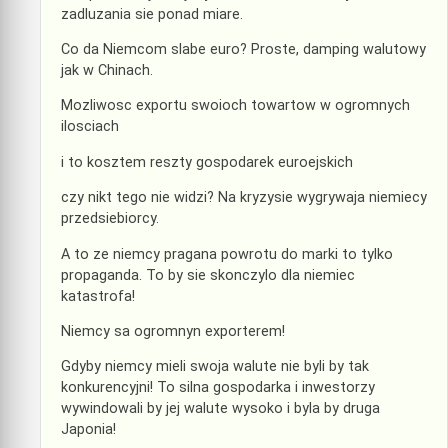
zadluzania sie ponad miare.
Co da Niemcom slabe euro? Proste, damping walutowy
jak w Chinach.
Mozliwosc exportu swoioch towartow w ogromnych
ilosciach
i to kosztem reszty gospodarek euroejskich
czy nikt tego nie widzi? Na kryzysie wygrywaja niemiecy
przedsiebiorcy.
A to ze niemcy pragana powrotu do marki to tylko
propaganda. To by sie skonczylo dla niemiec
katastrofa!
Niemcy sa ogromnyn exporterem!
Gdyby niemcy mieli swoja walute nie byli by tak
konkurencyjni! To silna gospodarka i inwestorzy
wywindowali by jej walute wysoko i byla by druga
Japonia!