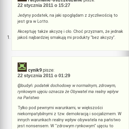
22 stycznia 2011 o 15:27
Jedyny podatek, na jaki spoglądam z życzliwością to
jest gra w Lotto.
Akceptuję także akcyzę i cło. Choć przyznam, że jednak
jakoś najbardziej smakują mi produkty "bez akcyzy".
cynik9
pisze:
22 stycznia 2011 o 01:29
@budyń:
podatek dochodowy w normalnym, zdrowym,
rynkowym ujęciu oznacza że Obywatel ma realny wpływ
na Państwo
Tylko pod pewnymi warunkami, w większości
niekompatybilnymi z tzw. demokracją i socjalizmem. W
innych warunkach realny wpływ obywatela na państwo
jest nonsensem. W "zdrowym rynkowym" ujęciu to