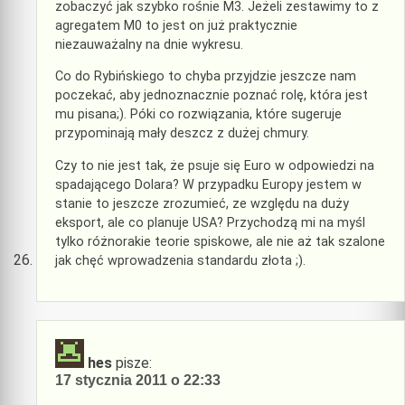
zobaczyć jak szybko rośnie M3. Jeżeli zestawimy to z
agregatem M0 to jest on już praktycznie
niezauważalny na dnie wykresu.
Co do Rybińskiego to chyba przyjdzie jeszcze nam
poczekać, aby jednoznacznie poznać rolę, która jest
mu pisana;). Póki co rozwiązania, które sugeruje
przypominają mały deszcz z dużej chmury.
Czy to nie jest tak, że psuje się Euro w odpowiedzi na
spadającego Dolara? W przypadku Europy jestem w
stanie to jeszcze zrozumieć, ze względu na duży
eksport, ale co planuje USA? Przychodzą mi na myśl
tylko różnorakie teorie spiskowe, ale nie aż tak szalone
jak chęć wprowadzenia standardu złota ;).
hes
pisze:
17 stycznia 2011 o 22:33