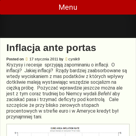
Skip
Menu
to
content
Inflacja ante portas
Posted on
17 stycznia 2011
by
cynik9
Kryzysy i recesje sprzyjają zapominaniu o inflacji. O
inflacji? Jakiej inflacji? Rządy bardziej zaabsorbowane są
wtedy wyciskaniem z mas podatków z których wpływy
dotkliwie maleją wystawiając wszędzie socjalizm na
ciężką próbę. Pożyczać wprawdzie jeszcze można ale
jest z tym coraz trudniej bo Niemcy wydali
Befehl
aby
zaciskać pasa i trzymać deficyty pod kontrolą. Całe
szczęście że przy blisko zerowych stopach
procentowych w strefie euro i w Ameryce kredyt był
przynajmniej tani.