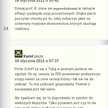
18 stycznia 2011 o 10:42
Dzisiaj prof. R. znow sie
wyprodukowal
w tamacie
inflacji i podwyzki stop procentowych. Chyba warto
poczytac chocby po to, zeby zobaczyc jakie sa
schematy myslowe ekonomistow, ktorych sluchaja
rzadzacy.
Kamil
pisze:
18 stycznia 2011 o 07:37
Peter Schiff by się z Tobą w pewnym punkcie nie
zgodził. On np. uważa, że FED powinienen podwyższyc
stopy nawet za cene recesji której i tak sie nie da
uniknąć. To ma uzdrowić gospodarkę. Pewnie z
europejska jest tak samo.
Ale zgadzam się, że to doprowadzi tn system do
wiekszych kłopotów. Tylko pytaniem jest czy to nie