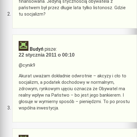
finansowana. Jedyną stycznością obywatela z
państwem był przez długie lata tylko listonosz. Gdzie
tu socjalizm?
Budyń
pisze:
22 stycznia 2011 o 00:10
@cynik9
Akurat uważam dokładnie odwrotnie – akcyzy i cło to
socjalizm, a podatek dochodowy w normalnym,
zdrowym, rynkowym ujęciu oznacza że Obywatel ma
realny wpływ na Państwo – bo jest jego bankierem. I
głosuje w wymierny sposób – pieniędzmi. To po prostu
wspólna inwestycja.