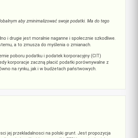
globalnym aby zminimalizować swoje podatki. Ma do tego
no i drugie jest moralnie naganne i społecznie szkodliwe.
stemu, a to zmusza do myślenia o zmianach.
emie poboru podatku i podatek korporacyjny (CIT)
edy korporacje zaczną płacić podatki porównywalne z
wno na rynku, jak i w budżetach państwowych.
 jej przekladalnosci na polski grunt. Jest propozycja