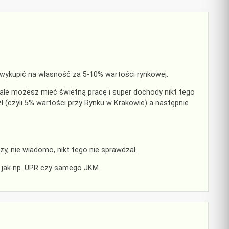
 wykupić na własność za 5-10% wartości rynkowej.
iale możesz mieć świetną pracę i super dochody nikt tego
ł (czyli 5% wartości przy Rynku w Krakowie) a następnie
y, nie wiadomo, nikt tego nie sprawdzał.
ne jak np. UPR czy samego JKM.