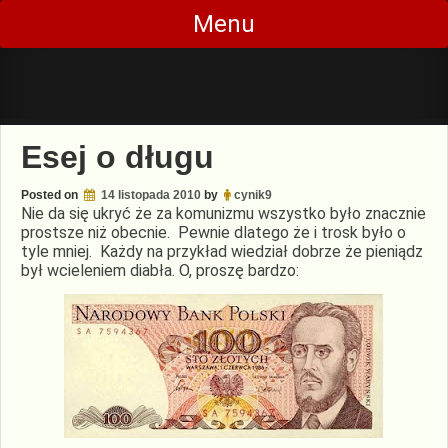
Skip
Menu
to
content
Esej o długu
Posted on
14 listopada 2010
by
cynik9
Nie da się ukryć że za komunizmu wszystko było znacznie
prostsze niż obecnie. Pewnie dlatego że i trosk było o
tyle mniej. Każdy na przykład wiedział dobrze że pieniądz
był wcieleniem diabła. O, proszę bardzo: