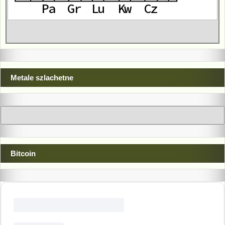
Metale szlachetne
Bitcoin