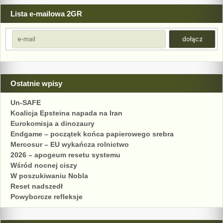
Lista e-mailowa 2GR
Ostatnie wpisy
Un-SAFE
Koalicja Epsteina napada na Iran
Eurokomisja a dinozaury
Endgame – początek końca papierowego srebra
Mercosur – EU wykańcza rolnictwo
2026 – apogeum resetu systemu
Wśród nocnej ciszy
W poszukiwaniu Nobla
Reset nadszedł
Powyborcze refleksje