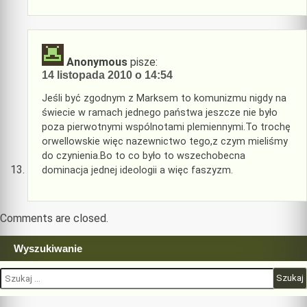
Anonymous
pisze:
14 listopada 2010 o 14:54
Jeśli być zgodnym z Marksem to komunizmu nigdy na
świecie w ramach jednego państwa jeszcze nie było
poza pierwotnymi wspólnotami plemiennymi.To trochę
orwellowskie więc nazewnictwo tego,z czym mieliśmy
do czynienia.Bo to co było to wszechobecna
dominacja jednej ideologii a więc faszyzm.
Comments are closed.
Wyszukiwanie
Szukaj: