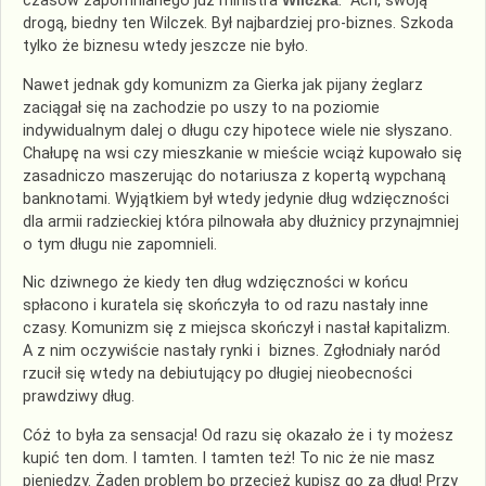
czasów zapomnianego już ministra
Wilczka
. Ach, swoją
drogą, biedny ten Wilczek. Był najbardziej pro-biznes. Szkoda
tylko że biznesu wtedy jeszcze nie było.
Nawet jednak gdy komunizm za Gierka jak pijany żeglarz
zaciągał się na zachodzie po uszy to na poziomie
indywidualnym dalej o długu czy hipotece wiele nie słyszano.
Chałupę na wsi czy mieszkanie w mieście wciąż kupowało się
zasadniczo maszerując do notariusza z kopertą wypchaną
banknotami. Wyjątkiem był wtedy jedynie dług wdzięczności
dla armii radzieckiej która pilnowała aby dłużnicy przynajmniej
o tym długu nie zapomnieli.
Nic dziwnego że kiedy ten dług wdzięczności w końcu
spłacono i kuratela się skończyła to od razu nastały inne
czasy. Komunizm się z miejsca skończył i nastał kapitalizm.
A z nim oczywiście nastały rynki i biznes. Zgłodniały naród
rzucił się wtedy na debiutujący po długiej nieobecności
prawdziwy dług.
Cóż to była za sensacja! Od razu się okazało że i ty możesz
kupić ten dom. I tamten. I tamten też! To nic że nie masz
pieniędzy. Żaden problem bo przecież kupisz go za dług! Przy