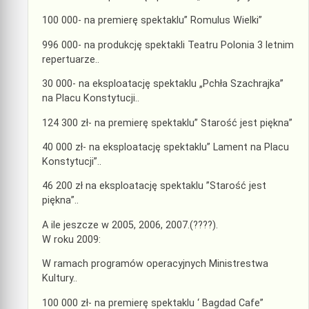
100 000- na premierę spektaklu” Romulus Wielki”
996 000- na produkcję spektakli Teatru Polonia 3 letnim
repertuarze..
30 000- na eksploatację spektaklu „Pchła Szachrajka”
na Placu Konstytucji..
124 300 zł- na premierę spektaklu” Starość jest piękna”
40 000 zł- na eksploatację spektaklu” Lament na Placu
Konstytucji”..
46 200 zł na eksploatację spektaklu ”Starość jest
piękna”..
A ile jeszcze w 2005, 2006, 2007.(????).
W roku 2009:
W ramach programów operacyjnych Ministrestwa
Kultury..
100 000 zł- na premierę spektaklu ‘ Bagdad Cafe”