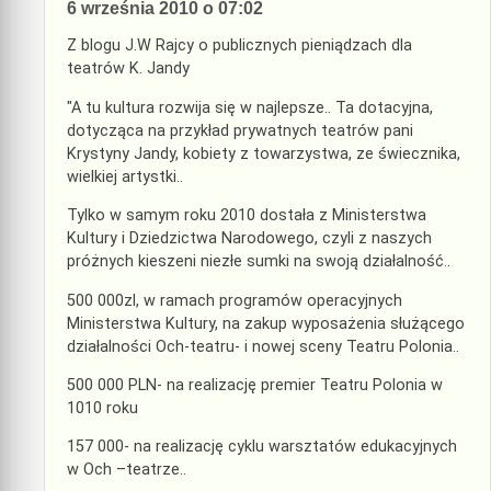
6 września 2010 o 07:02
Z blogu J.W Rajcy o publicznych pieniądzach dla
teatrów K. Jandy
"A tu kultura rozwija się w najlepsze.. Ta dotacyjna,
dotycząca na przykład prywatnych teatrów pani
Krystyny Jandy, kobiety z towarzystwa, ze świecznika,
wielkiej artystki..
Tylko w samym roku 2010 dostała z Ministerstwa
Kultury i Dziedzictwa Narodowego, czyli z naszych
próżnych kieszeni niezłe sumki na swoją działalność..
500 000zl, w ramach programów operacyjnych
Ministerstwa Kultury, na zakup wyposażenia służącego
działalności Och-teatru- i nowej sceny Teatru Polonia..
500 000 PLN- na realizację premier Teatru Polonia w
1010 roku
157 000- na realizację cyklu warsztatów edukacyjnych
w Och –teatrze..