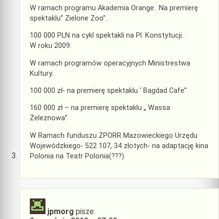
W ramach programu Akademia Orange.. Na premierę
spektaklu” Zielone Zoo”..
100 000 PLN na cykl spektakli na Pl. Konstytucji..
W roku 2009:
W ramach programów operacyjnych Ministrestwa
Kultury..
100 000 zł- na premierę spektaklu ‘ Bagdad Cafe”
160 000 zł – na premierę spektaklu „ Wassa
Żeleznowa”
W Ramach funduszu ZPORR Mazowieckiego Urzędu
Wojewódzkiego- 522 107, 34 złotych- na adaptację kina
Polonia na Teatr Polonia(???)
jpmorg
pisze: