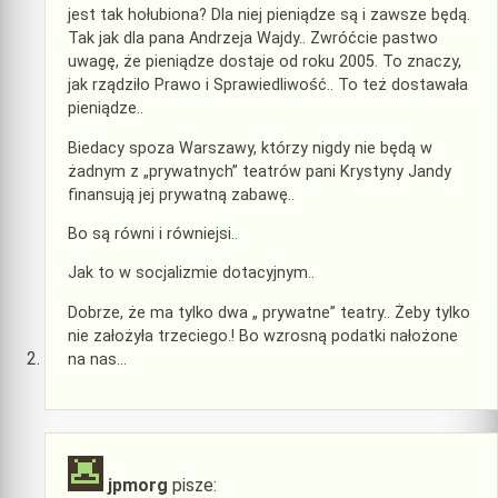
jest tak hołubiona? Dla niej pieniądze są i zawsze będą.
Tak jak dla pana Andrzeja Wajdy.. Zwróćcie pastwo
uwagę, że pieniądze dostaje od roku 2005. To znaczy,
jak rządziło Prawo i Sprawiedliwość.. To też dostawała
pieniądze..
Biedacy spoza Warszawy, którzy nigdy nie będą w
żadnym z „prywatnych” teatrów pani Krystyny Jandy
finansują jej prywatną zabawę..
Bo są równi i równiejsi..
Jak to w socjalizmie dotacyjnym..
Dobrze, że ma tylko dwa „ prywatne” teatry.. Żeby tylko
nie założyła trzeciego.! Bo wzrosną podatki nałożone
na nas…
jpmorg
pisze: