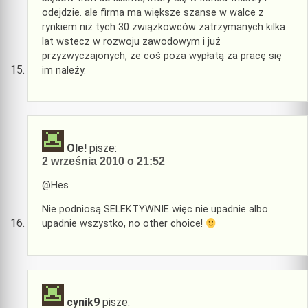
odejdzie. ale firma ma większe szanse w walce z
rynkiem niż tych 30 związkowców zatrzymanych kilka
lat wstecz w rozwoju zawodowym i już
przyzwyczajonych, że coś poza wypłatą za pracę się
im należy.
Ole!
pisze:
2 września 2010 o 21:52
@Hes
Nie podniosą SELEKTYWNIE więc nie upadnie albo
upadnie wszystko, no other choice!
cynik9
pisze: