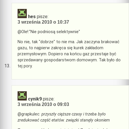
hes
pisze:
3 września 2010 o 10:37
@Ole!:"Nie podniosą selektywnie"
No nie, tak "dobrze" to nie ma. Jak zaczyna brakować
gazu, to najpierw zakręca się kurek zakładom
przemysłowym. Dopiero na końcu gaz przestaje być
sprzedawany gospodarstwom domowym. Tak było do
tej pory.
cynik9
pisze:
3 września 2010 o 09:03
@grapkulec:
przyszły cięższe czasy i trzeba było
zredukować część etatów. związki stanęły okoniem