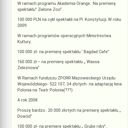
W ramach programu Akademia Orange.. Na premierę
spektaklu” Zielone Zoo”..
100 000 PLN na cykl spektakli na Pl. Konstytucji..W roku
2009:
W ramach programów operacyjnych Ministrestwa
Kultury..
100 000 zł- na premierę spektaklu ‘ Bagdad Cafe”
160 000 zł – na premierę spektaklu „ Wassa
Żeleznowa”
W Ramach funduszu ZPORR Mazowieckiego Urzędu
Wojewódzkiego- 522 107, 34 złotych- na adaptację kina
Polonia na Teatr Polonia(???)
A rok 2008:
Proszę bardzo.. 20 000 złotych na premierę spektaklu „
Dowód”
100 000 zł- na premierę spektaklu „ Grube ryby”..