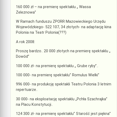
160 000 zł – na premierę spektaklu „ Wassa
Żeleznowa”
W Ramach funduszu ZPORR Mazowieckiego Urzędu
Wojewódzkiego- 522 107, 34 złotych- na adaptację kina
Polonia na Teatr Polonia(???)
A rok 2008:
Proszę bardzo.. 20 000 złotych na premierę spektaklu „
Dowód”
100 000 zł- na premierę spektaklu „ Grube ryby”..
100 000- na premierę spektaklu” Romulus Wielki”
996 000- na produkcję spektakli Teatru Polonia 3 letnim
repertuarze..
30 000- na eksploatację spektaklu „Pchła Szachrajka”
na Placu Konstytucji..
124 300 zł- na premierę spektaklu” Starość jest piękna”