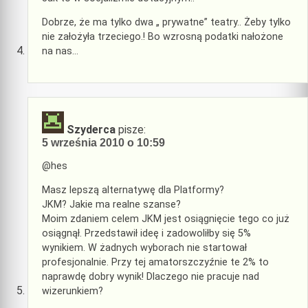
Dobrze, że ma tylko dwa „ prywatne” teatry.. Żeby tylko
nie założyła trzeciego.! Bo wzrosną podatki nałożone
na nas…
Szyderca
pisze:
5 września 2010 o 10:59
@hes
Masz lepszą alternatywę dla Platformy?
JKM? Jakie ma realne szanse?
Moim zdaniem celem JKM jest osiągnięcie tego co już
osiągnął. Przedstawił ideę i zadowoliłby się 5%
wynikiem. W żadnych wyborach nie startował
profesjonalnie. Przy tej amatorszczyźnie te 2% to
naprawdę dobry wynik! Dlaczego nie pracuje nad
wizerunkiem?