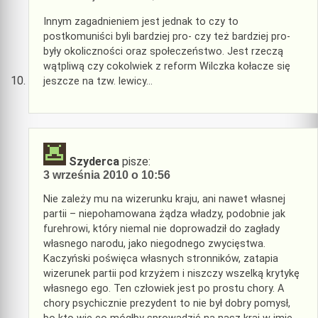
Innym zagadnieniem jest jednak to czy to
postkomuniści byli bardziej pro- czy też bardziej pro-
były okoliczności oraz społeczeństwo. Jest rzeczą
wątpliwą czy cokolwiek z reform Wilczka kołacze się
jeszcze na tzw. lewicy…
Szyderca
pisze:
3 września 2010 o 10:56
Nie zależy mu na wizerunku kraju, ani nawet własnej
partii – niepohamowana żądza władzy, podobnie jak
furehrowi, który niemal nie doprowadził do zagłady
własnego narodu, jako niegodnego zwycięstwa.
Kaczyński poświęca własnych stronników, zatapia
wizerunek partii pod krzyżem i niszczy wszelką krytykę
własnego ego. Ten człowiek jest po prostu chory. A
chory psychicznie prezydent to nie był dobry pomysł,