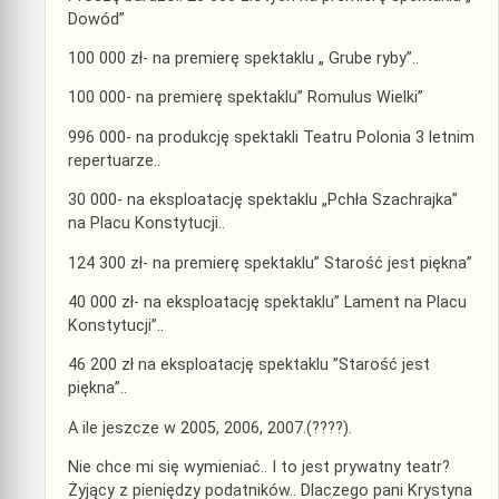
Dowód”
100 000 zł- na premierę spektaklu „ Grube ryby”..
100 000- na premierę spektaklu” Romulus Wielki”
996 000- na produkcję spektakli Teatru Polonia 3 letnim
repertuarze..
30 000- na eksploatację spektaklu „Pchła Szachrajka”
na Placu Konstytucji..
124 300 zł- na premierę spektaklu” Starość jest piękna”
40 000 zł- na eksploatację spektaklu” Lament na Placu
Konstytucji”..
46 200 zł na eksploatację spektaklu ”Starość jest
piękna”..
A ile jeszcze w 2005, 2006, 2007.(????).
Nie chce mi się wymieniać.. I to jest prywatny teatr?
Żyjący z pieniędzy podatników.. Dlaczego pani Krystyna