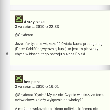
Antey
pisze:
3 września 2010 o 22:33
@Szyderca
Jeżeli faktycznie większość świata kupiła propagandę
(Peter Schliff najwyraźniej kupił) to jest to pierwszy
chyba w historii tego rodzaju sukces Polski.
hes
pisze:
3 września 2010 o 16:01
@Szyderca:"Cyniku! Mylisz się! Czy nie widzisz, że temu
człowiekowi zależy wyłącznie na władzy? "
A możesz wskazać polskiego polityka, któremu nie