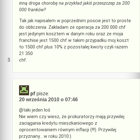
inną droga chorobę na przykład jakiś przeszczep za 200
000 franków?
Tak jak napisalem w poprzednim poscie jest to proste
do obliczenia. Zakladam ze operacja za 200 000 chf
jest jedynym kosztem w danym roku oraz ze moja
franchise jest 1500 chf w takim przypadku moj koszt
to 1500 chf plus 10% z pozostalej kwoty czyli razem
21 350
chf.
pf
pisze:
20 września 2010 o 07:46
@taki jeden łoś
Nie wiem czy wiesz, że prokuratorzy mają przywilej
zaciągania kredytu mieszkaniowego z
oprocentowaniem równym inflacji (!!!). Przywilej
przyznany… w roku 2010:)