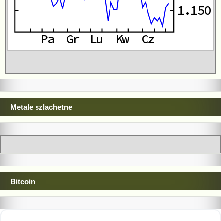
Metale szlachetne
Bitcoin