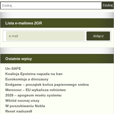
Szukaj:
Lista e-mailowa 2GR
Ostatnie wpisy
Un-SAFE
Koalicja Epsteina napada na Iran
Eurokomisja a dinozaury
Endgame – początek końca papierowego srebra
Mercosur – EU wykańcza rolnictwo
2026 – apogeum resetu systemu
Wśród nocnej ciszy
W poszukiwaniu Nobla
Reset nadszedł