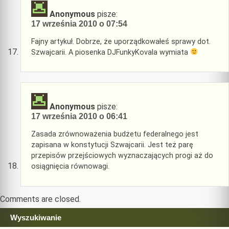
Anonymous
pisze:
17 września 2010 o 07:54
Fajny artykuł. Dobrze, że uporządkowałeś sprawy dot.
Szwajcarii. A piosenka DJFunkyKovala wymiata
Anonymous
pisze:
17 września 2010 o 06:41
Zasada zrównoważenia budżetu federalnego jest
zapisana w konstytucji Szwajcarii. Jest też parę
przepisów przejściowych wyznaczających progi aż do
osiągnięcia równowagi.
Comments are closed.
Wyszukiwanie