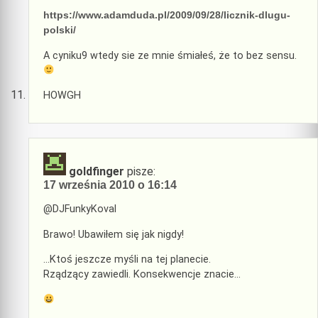
https://www.adamduda.pl/2009/09/28/licznik-dlugu-
polski/
A cyniku9 wtedy sie ze mnie śmiałeś, że to bez sensu.
HOWGH
goldfinger
pisze:
17 września 2010 o 16:14
@DJFunkyKoval
Brawo! Ubawiłem się jak nigdy!
…Ktoś jeszcze myśli na tej planecie.
Rządzący zawiedli. Konsekwencje znacie…