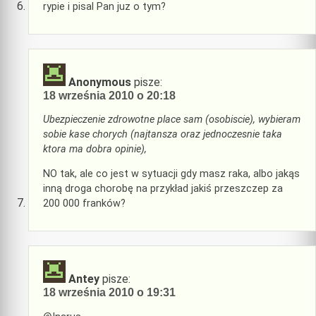
rypie i pisal Pan juz o tym?
Anonymous
pisze:
18 września 2010 o 20:18
Ubezpieczenie zdrowotne place sam (osobiscie), wybieram
sobie kase chorych (najtansza oraz jednoczesnie taka
ktora ma dobra opinie),
NO tak, ale co jest w sytuacji gdy masz raka, albo jakąs
inną droga chorobę na przykład jakiś przeszczep za
200 000 franków?
Antey
pisze:
18 września 2010 o 19:31