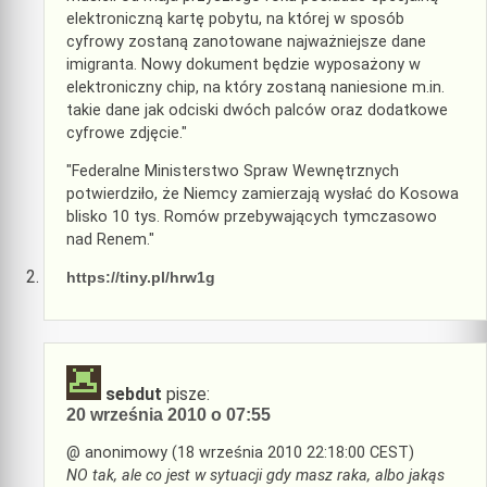
elektroniczną kartę pobytu, na której w sposób
cyfrowy zostaną zanotowane najważniejsze dane
imigranta. Nowy dokument będzie wyposażony w
elektroniczny chip, na który zostaną naniesione m.in.
takie dane jak odciski dwóch palców oraz dodatkowe
cyfrowe zdjęcie."
"Federalne Ministerstwo Spraw Wewnętrznych
potwierdziło, że Niemcy zamierzają wysłać do Kosowa
blisko 10 tys. Romów przebywających tymczasowo
nad Renem."
https://tiny.pl/hrw1g
sebdut
pisze:
20 września 2010 o 07:55
@ anonimowy (18 września 2010 22:18:00 CEST)
NO tak, ale co jest w sytuacji gdy masz raka, albo jakąs