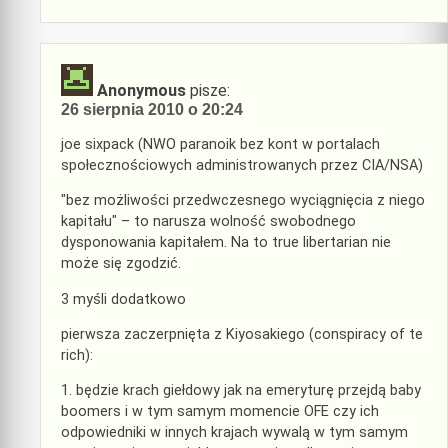
Anonymous
pisze:
26 sierpnia 2010 o 20:24
joe sixpack (NWO paranoik bez kont w portalach
społecznościowych administrowanych przez CIA/NSA)
"bez możliwości przedwczesnego wyciągnięcia z niego
kapitału" – to narusza wolność swobodnego
dysponowania kapitałem. Na to true libertarian nie
może się zgodzić.
3 myśli dodatkowo
pierwsza zaczerpnięta z Kiyosakiego (conspiracy of te
rich):
1. będzie krach giełdowy jak na emeryturę przejdą baby
boomers i w tym samym momencie OFE czy ich
odpowiedniki w innych krajach wywalą w tym samym