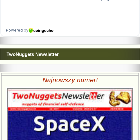
TwoNuggets Newsletter
Najnowszy numer!