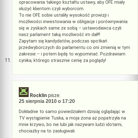
opracowania takiego kształtu ustawy, aby OFE miały
służyć klientom czyli wyborcom.
To nie OFE sobie ustaliły wysokość prowizji i
możliwości inwestowania w obligacje i porównywania
się w zyskach same ze sobą – ustawodawca czyli
nasz parlament taką możliwość im dał!!!
Zapytam się kandydatów, podczas spotkań
przedwyborczych do parlamentu co oni zmienią w tym
zakresie – i potem będę to wypominać. Pozdrawiam
cynika, którego strasznie cenię za poglądy!
Rocklin
pisze:
25 sierpnia 2010 o 17:20
Dokładnie to samo powiedziałem dzisiaj oglądając w
TV wystąpienie Tuska, a moja żona aż popatrzyła na
mnie krzywo, bo nie lubi jak nazywam ludzi idotami,
chociażby na to zasługiwali.