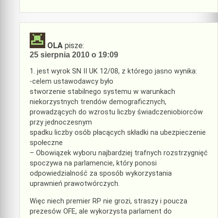
OLA
pisze:
25 sierpnia 2010 o 19:09
1. jest wyrok SN II UK 12/08, z którego jasno wynika:
-celem ustawodawcy było
stworzenie stabilnego systemu w warunkach
niekorzystnych trendów demograficznych,
prowadzących do wzrostu liczby świadczeniobiorców
przy jednoczesnym
spadku liczby osób płacących składki na ubezpieczenie
społeczne
– Obowiązek wyboru najbardziej trafnych rozstrzygnięć
spoczywa na parlamencie, który ponosi
odpowiedzialność za sposób wykorzystania
uprawnień prawotwórczych.
Więc niech premier RP nie grozi, straszy i poucza
prezesów OFE, ale wykorzysta parlament do