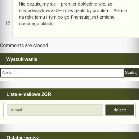
Nie oszukujmy się – premier dokładnie wie, że
nieobowiązkowe OFE rozwiązało by problem… Ale nie
na ręke jemu i tym co go finansują jest zmiana
obecnego układu.
Comments are closed.
Wyszukiwanie
Szukaj:
Lista e-mailowa 2GR
Ostatnie wpisy