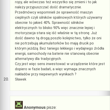
ropy, ale wówczas też wszystko się zmieni i to jak
należy przypuszczać dość dramatycznie.
Przedmówcy wspomnieli że sprawność maszyn
cieplnych czyli silników spalinowych których używamy
obecnie to jakieś 40%. Sprawność silników
elektrycznych to blisko 90% więc znacznie lepiej i
motoryzacja stara się iść właśnie w tą stronę. Już
dość dawno tą drogą poszło kolejnictwo, tylko że oni
nie potrzebują akumulatorków bo mają drucik po
którym jeżdżą. Bez taniego lekkiego i wydajnego źródła
energii, samochody na baterie nie stanowią obecnie
alternatywy dla tradycyjnych.
Czy jest więc sens inwestować w urządzenie które jest
dopiero w fazie badań, a więc wymaga znacznych
nakładów przy niepewnych wynikach ?
Sławek
Anonymous
pisze: