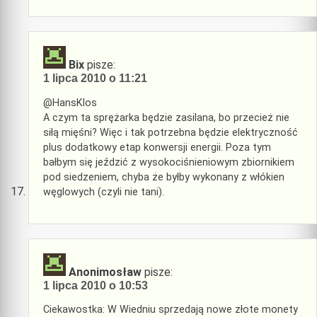
Bix
pisze:
1 lipca 2010 o 11:21
@HansKlos
A czym ta sprężarka będzie zasilana, bo przecież nie
siłą mięśni? Więc i tak potrzebna będzie elektryczność
plus dodatkowy etap konwersji energii. Poza tym
bałbym się jeździć z wysokociśnieniowym zbiornikiem
pod siedzeniem, chyba że byłby wykonany z włókien
węglowych (czyli nie tani).
Anonimosław
pisze:
1 lipca 2010 o 10:53
Ciekawostka: W Wiedniu sprzedają nowe złote monety