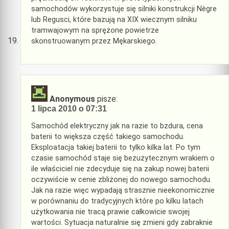
samochodów wykorzystuje się silniki konstrukcji Nègre
lub Regusci, które bazują na XIX wiecznym silniku
tramwajowym na sprężone powietrze
skonstruowanym przez Mękarskiego.
Anonymous
pisze:
1 lipca 2010 o 07:31
Samochód elektryczny jak na razie to bzdura, cena
baterii to większa część takiego samochodu.
Eksploatacja takiej baterii to tylko kilka lat. Po tym
czasie samochód staje się bezużytecznym wrakiem o
ile właściciel nie zdecyduje się na zakup nowej baterii
oczywiście w cenie zbliżonej do nowego samochodu.
Jak na razie więc wypadają strasznie nieekonomicznie
w porównaniu do tradycyjnych które po kilku latach
użytkowania nie tracą prawie całkowicie swojej
wartości. Sytuacja naturalnie się zmieni gdy zabraknie