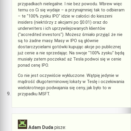
przypadkach nielegalne. I nie bez powodu. Wbrew więc
temu co Ci się wydaje – a przynajmniej tak to odbieram
– te "100% zysku IPO" idzie w całości do kieszeni
insiders (niektórzy z akcjami po $0.01) oraz do
underwriters i ich uprzywilejowanych klientów
("accredited investors"). Możesz śmiało przyjąć że nie
są to żadne masy. Masy w IPO są głównie
dostarczycielami gotówki kupując akcje po publicznej
już cenie a nie sprzedając. Na swoje "100% zysku" będą
musiały zatem poczekać aż Tesla podwoi się w cenie
ponad cenę IPO.
Co nie jest oczywiście wykluczone. Wątpię jedynie w
mądrość długoterminowej lokaty w Teslę i oczekiwania
wielokrotnego podwajania się ceny, jak było to w
przypadku MSFT.
Adam Duda
pisze: