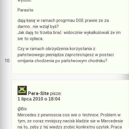
wyszło.
Parasite
dają kasę w ramach progrmau DOE prawie ze za
darmo.. nie wziął byś?
Jak dają to trzeba brać. widocznie wykalkulowali że im
sie to opłaca.
Czy w ramach obrzydzenia korzystania z
państwowego pieniądza zaprotestujesz w postaci
omijania chodzenia po państwowym chodniku?
Para-Site
pisze:
1 lipca 2010 o 18:04
@Bix
Mercedes z pewnoscia cos wie o technice. Problem w
tym, ze coraz mniejszy nacisk kladzie sie w Mercedesie
na to, zeby z tej wiedzy zrobic konkretny uzytek. Praca