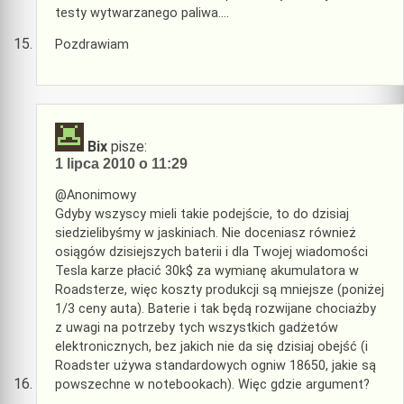
testy wytwarzanego paliwa….
Pozdrawiam
Bix
pisze:
1 lipca 2010 o 11:29
@Anonimowy
Gdyby wszyscy mieli takie podejście, to do dzisiaj
siedzielibyśmy w jaskiniach. Nie doceniasz również
osiągów dzisiejszych baterii i dla Twojej wiadomości
Tesla karze płacić 30k$ za wymianę akumulatora w
Roadsterze, więc koszty produkcji są mniejsze (poniżej
1/3 ceny auta). Baterie i tak będą rozwijane chociażby
z uwagi na potrzeby tych wszystkich gadżetów
elektronicznych, bez jakich nie da się dzisiaj obejść (i
Roadster używa standardowych ogniw 18650, jakie są
powszechne w notebookach). Więc gdzie argument?