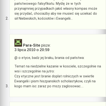
państwowego falsyfikatu. Myślę że w tych
przynajmniej przypadkach jakiś własny kompas może
się przydać, chociażby aby nie musieć się uciekać do
sił Niebieskich, kościołów i Ewangelii…
Para-Site
pisze:
3 lipca 2010 o 20:59
@ o etyce, badz jej braku, brania od państwa:
Temat na niedzielne kazanie w kosciele, szczegolnie na
wsi i szczegolnie na jutro:
Czy etyczne jest branie doplat rolniczych w swietle
Ewangelii i pism hiszpanskich scholastykow, czyli na
kogo mam isc zaraz po mszy zaglosowac….