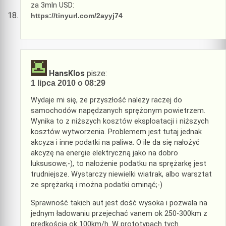
za 3mln USD:
https://tinyurl.com/2ayyj74
HansKlos
pisze:
1 lipca 2010 o 08:29
Wydaje mi się, że przyszłość należy raczej do
samochodów napędzanych sprężonym powietrzem.
Wynika to z niższych kosztów eksploatacji i niższych
kosztów wytworzenia. Problemem jest tutaj jednak
akcyza i inne podatki na paliwa. O ile da się nałożyć
akcyzę na energie elektryczną jako na dobro
luksusowe;-), to nałożenie podatku na sprężarkę jest
trudniejsze. Wystarczy niewielki wiatrak, albo warsztat
ze sprężarką i można podatki ominąć;-)
Sprawność takich aut jest dość wysoka i pozwala na
jednym ładowaniu przejechać vanem ok 250-300km z
prędkością ok 100km/h. W prototypach tych