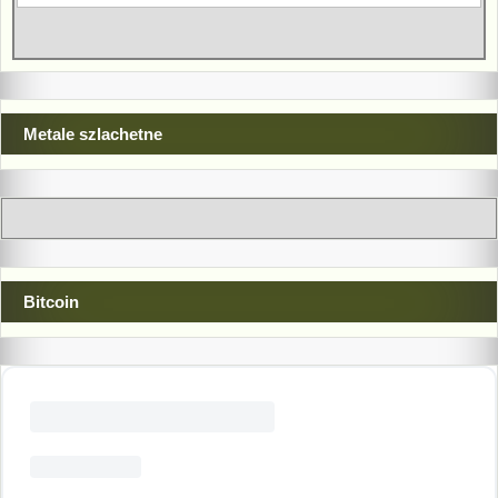
Metale szlachetne
Bitcoin