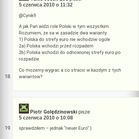
5 czerwca 2010 o 11:32
@Cynik9
A jak Pan widzi role Polski w tym wszystkim.
Rozumiem, ze sa w zasadzie dwa warianty:
1) Polska do strefy euro nie wchodziw ogole
2a) Polska wchodzi przed rozpadem
2b) Polska wchodzi do odnowionej strefy euro po
rozpadzie
Co mozemy wygrac a co stracic w kazdym z tych
wariantow?
Piotr Golędzinowski
pisze:
5 czerwca 2010 o 10:08
sprawdziłem – jednak "neuer Euro":)