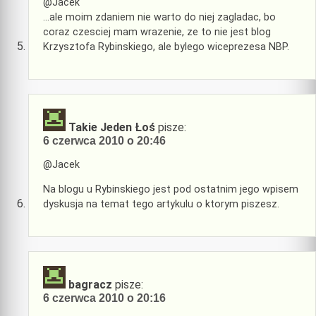
@Jacek
…ale moim zdaniem nie warto do niej zagladac, bo
coraz czesciej mam wrazenie, ze to nie jest blog
Krzysztofa Rybinskiego, ale bylego wiceprezesa NBP.
Takie Jeden Łoś
pisze:
6 czerwca 2010 o 20:46
@Jacek
Na blogu u Rybinskiego jest pod ostatnim jego wpisem
dyskusja na temat tego artykulu o ktorym piszesz.
bagracz
pisze:
6 czerwca 2010 o 20:16