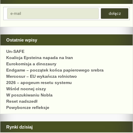
Ostatnie wpisy
Un-SAFE
Koalicja Epsteina napada na Iran
Eurokomisja a dinozaury
Endgame – początek końca papierowego srebra
Mercosur – EU wykańcza rolnictwo
2026 – apogeum resetu systemu
Wśród nocnej ciszy
W poszukiwaniu Nobla
Reset nadszedł
Powyborcze refleksje
Rynki dzisiaj