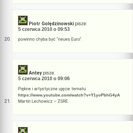
Piotr Golędzinowski
pisze:
5 czerwca 2010 o 09:53
powinno chyba być "neues Euro".
Antey
pisze:
5 czerwca 2010 o 09:06
Piękne i artystyczne ujęcie tematu:
https://www.youtube.com/watch?v=Y1yoPbhG4yA
Martin Lechowicz – ZSRE