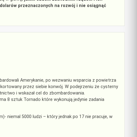
 dolarów przeznaczonych na rozwój i nie osiągnąć
ardowali Amerykanie, po wezwaniu wsparcia z powietrza
eskortowany przez siebie konwój. W podejrzeniu że cysterny
nictwo i wskazał cel do zbombardowania.
e ma 8 sztuk Tornado które wykonują jedynie zadania
 niemal 5000 ludzi – który jednak po 17 nie pracuje, w