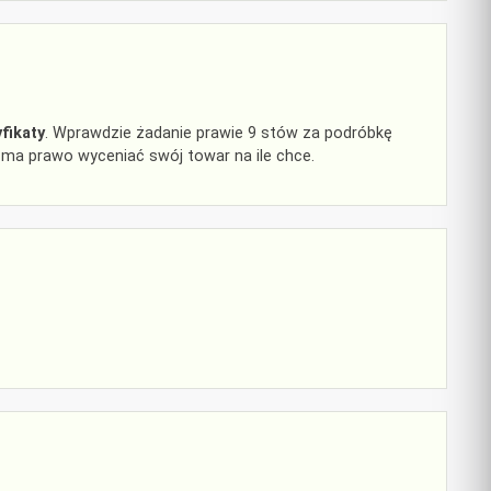
yfikaty
. Wprawdzie żadanie prawie 9 stów za podróbkę
y ma prawo wyceniać swój towar na ile chce.