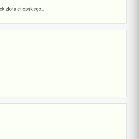
żek złota etiopskiego…