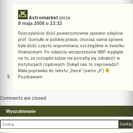
Astromarket
pisze:
8 maja 2008 o 23:32
Rzeczywiście dość powierzchownie opisano odejście
prof. Gomułki w polskiej prasie, chociaż sama sprawa
była dość często wspominana, szczególnie w światku
finansowym. Po odejściu wiceprezesów NBP wygląda
na to, że rozsądni ludzie nie potrafią się odnaleźć w
instytucjach rządowych. Dokąd nas to zaprowadzi?
Mała poprawka do tekstu: „heca” (samo „h”)
Pozdrawiam
Comments are closed.
Wyszukiwanie
Szukaj: