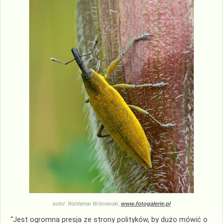
autor: Waldemar Wiśniewski,
www.fotogalerie.pl
“Jest ogromna presja ze strony polityków, by dużo mówić o