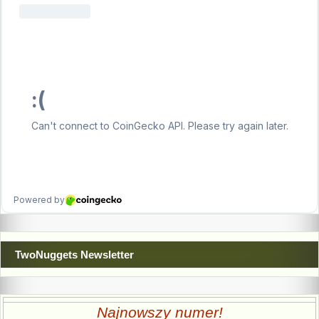
TwoNuggets Newsletter
Najnowszy numer!