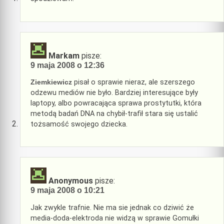
Markam
pisze:
9 maja 2008 o 12:36
Ziemkiewicz
pisał o sprawie nieraz, ale szerszego
odzewu mediów nie było. Bardziej interesujące były
laptopy, albo powracająca sprawa prostytutki, która
metodą badań DNA na chybił-trafił stara się ustalić
tożsamość swojego dziecka.
Anonymous
pisze:
9 maja 2008 o 10:21
Jak zwykle trafnie. Nie ma sie jednak co dziwić że
media-doda-elektroda nie widzą w sprawie Gomułki