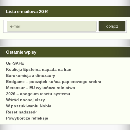
Lista e-mailowa 2GR
Ostatnie wpisy
Un-SAFE
Koalicja Epsteina napada na Iran
Eurokomisja a dinozaury
Endgame – początek końca papierowego srebra
Mercosur – EU wykańcza rolnictwo
2026 – apogeum resetu systemu
Wśród nocnej ciszy
W poszukiwaniu Nobla
Reset nadszedł
Powyborcze refleksje