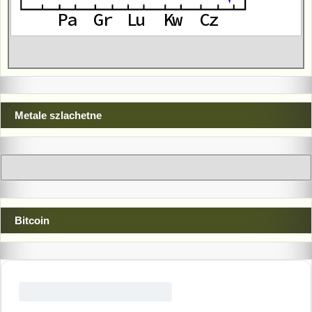
Metale szlachetne
Bitcoin