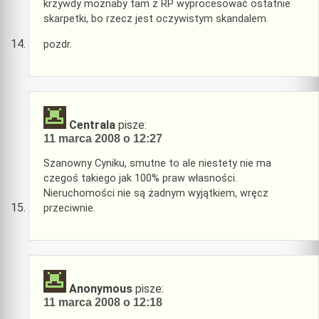
krzywdy możnaby tam z RP wyprocesować ostatnie
skarpetki, bo rzecz jest oczywistym skandalem.
pozdr.
Centrala
pisze:
11 marca 2008 o 12:27
Szanowny Cyniku, smutne to ale niestety nie ma
czegoś takiego jak 100% praw własności.
Nieruchomości nie są żadnym wyjątkiem, wręcz
przeciwnie.
Anonymous
pisze:
11 marca 2008 o 12:18