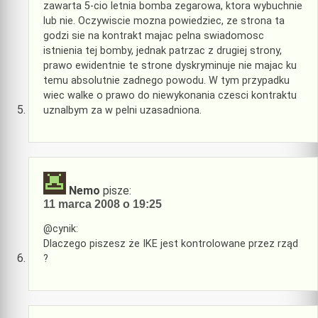
zawarta 5-cio letnia bomba zegarowa, ktora wybuchnie
lub nie. Oczywiscie mozna powiedziec, ze strona ta
godzi sie na kontrakt majac pelna swiadomosc
istnienia tej bomby, jednak patrzac z drugiej strony,
prawo ewidentnie te strone dyskryminuje nie majac ku
temu absolutnie zadnego powodu. W tym przypadku
wiec walke o prawo do niewykonania czesci kontraktu
uznalbym za w pelni uzasadniona.
Nemo
pisze:
11 marca 2008 o 19:25
@cynik:
Dlaczego piszesz że IKE jest kontrolowane przez rząd
?