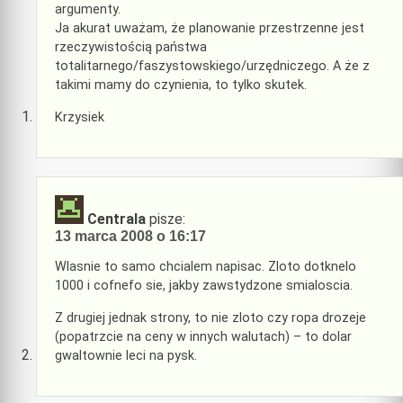
argumenty.
Ja akurat uważam, że planowanie przestrzenne jest
rzeczywistością państwa
totalitarnego/faszystowskiego/urzędniczego. A że z
takimi mamy do czynienia, to tylko skutek.
Krzysiek
Centrala
pisze:
13 marca 2008 o 16:17
Wlasnie to samo chcialem napisac. Zloto dotknelo
1000 i cofnefo sie, jakby zawstydzone smialoscia.
Z drugiej jednak strony, to nie zloto czy ropa drozeje
(popatrzcie na ceny w innych walutach) – to dolar
gwaltownie leci na pysk.