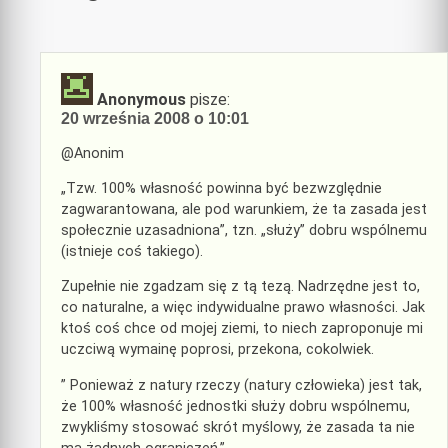
Anonymous
pisze:
20 września 2008 o 10:01
@Anonim
„Tzw. 100% własność powinna być bezwzględnie
zagwarantowana, ale pod warunkiem, że ta zasada jest
społecznie uzasadniona”, tzn. „służy” dobru wspólnemu
(istnieje coś takiego).
Zupełnie nie zgadzam się z tą tezą. Nadrzędne jest to,
co naturalne, a więc indywidualne prawo własności. Jak
ktoś coś chce od mojej ziemi, to niech zaproponuje mi
uczciwą wymainę poprosi, przekona, cokolwiek.
” Ponieważ z natury rzeczy (natury człowieka) jest tak,
że 100% własność jednostki służy dobru wspólnemu,
zwykliśmy stosować skrót myślowy, że zasada ta nie