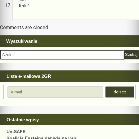
link
?
Comments are closed.
Wyszukiwanie
Szukaj:
Lista e-mailowa 2GR
Ostatnie wpisy
Un-SAFE
Koalicja Epsteina napada na Iran