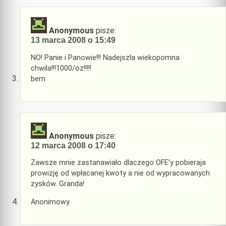
Anonymous
pisze:
13 marca 2008 o 15:49
NO! Panie i Panowie!!! Nadejszla wiekopomna
chwila!!!1000/oz!!!!!
bern
Anonymous
pisze:
12 marca 2008 o 17:40
Zawsze mnie zastanawiało dlaczego OFE’y pobieraja
prowizję od wpłacanej kwoty a nie od wypracowanych
zysków. Granda!
Anonimowy