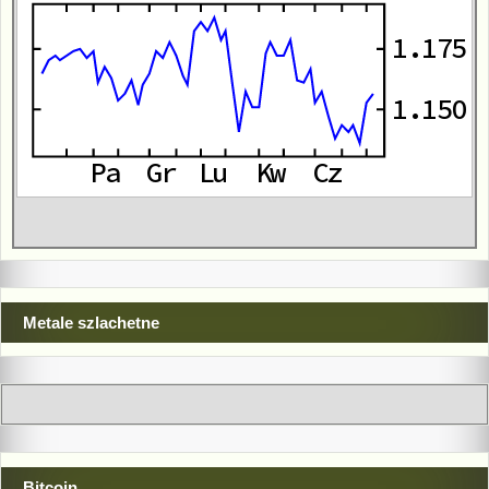
Metale szlachetne
Bitcoin