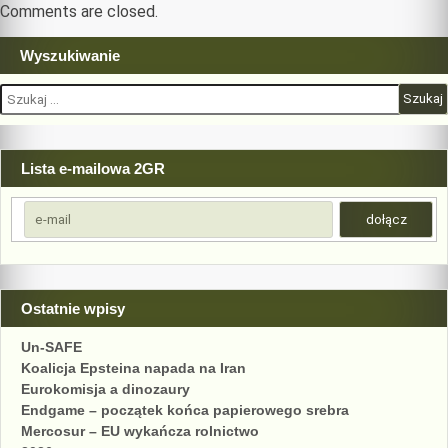
Comments are closed.
Wyszukiwanie
Szukaj:
Lista e-mailowa 2GR
Ostatnie wpisy
Un-SAFE
Koalicja Epsteina napada na Iran
Eurokomisja a dinozaury
Endgame – początek końca papierowego srebra
Mercosur – EU wykańcza rolnictwo