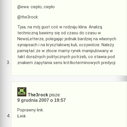
@ewa: ciepło, ciepło
@the3rock:
Tjaa, na mój gust coś w rodzaju klina. Analizą
techniczną bawimy się od czasu do czasu w
NewsLetterze, polegając jednak bardziej na własnych
synapsach i na kryształowej kuli, oczywiście. Należy
pamiętać że w złocie mamy rynek manipulowany w
takt doraźnych politycznych potrzeb, co stawia pod
znakiem zapytania sens krótkoterminowych predycji.
The3rock
pisze:
9 grudnia 2007 o 19:57
Poprawny link:
Link