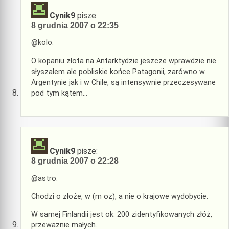
Cynik9
pisze:
8 grudnia 2007 o 22:35
@kolo:
O kopaniu złota na Antarktydzie jeszcze wprawdzie nie
słyszałem ale pobliskie końce Patagonii, zarówno w
Argentynie jak i w Chile, są intensywnie przeczesywane
pod tym kątem…
Cynik9
pisze:
8 grudnia 2007 o 22:28
@astro:
Chodzi o złoże, w (m oz), a nie o krajowe wydobycie.
W samej Finlandii jest ok. 200 zidentyfikowanych złóż,
przeważnie małych.