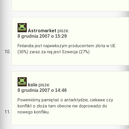
Astromarket
pisze:
8 grudnia 2007 o 15:29
Finlandia jest najwiekszym producentem złota w UE
(30%) zaraz za nią jest Szwecja (27%).
kolo
pisze:
8 grudnia 2007 o 14:46
Powinniśmy pamiętać o antarktydzie, ciekawe czy
konflikt o złoża tam obecne nie doprowadzi do
nowego konfliku.