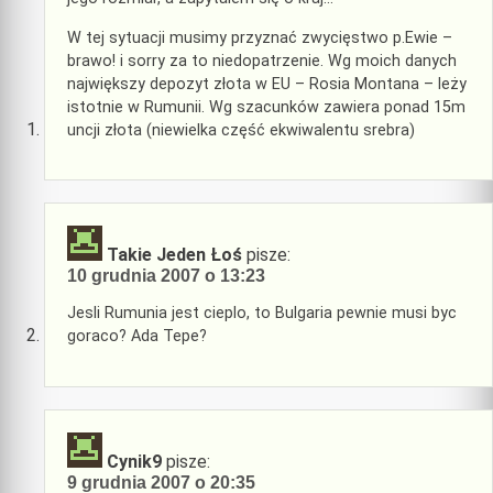
W tej sytuacji musimy przyznać zwycięstwo p.Ewie –
brawo! i sorry za to niedopatrzenie. Wg moich danych
największy depozyt złota w EU – Rosia Montana – leży
istotnie w Rumunii. Wg szacunków zawiera ponad 15m
uncji złota (niewielka część ekwiwalentu srebra)
Takie Jeden Łoś
pisze:
10 grudnia 2007 o 13:23
Jesli Rumunia jest cieplo, to Bulgaria pewnie musi byc
goraco? Ada Tepe?
Cynik9
pisze:
9 grudnia 2007 o 20:35