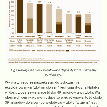
Fig.1 Największe nieeksploatowane depozyty złota. Kliknij aby
powiekszyć.
Wynika z niego że największym dotychczas nie
eksploatowanym “złotym słoniem” jest gigantyczna Natalka
w Rosji, złoże zawierające blisko 49 milionów uncji złota. Wg
obecnych cen rynkowych byłaby to wiec równowartość około
39 miliardów dolarów (po wydobyciu – złoto “w ziemi” jest