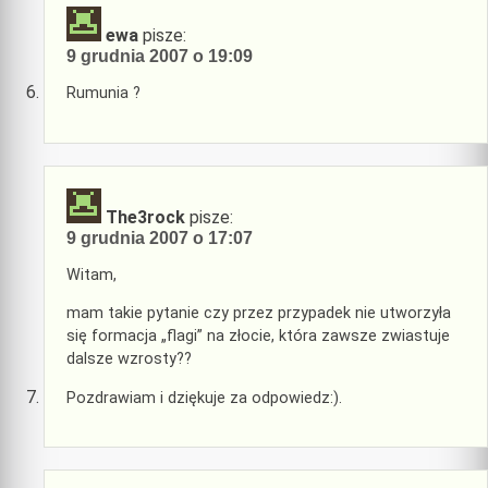
ewa
pisze:
9 grudnia 2007 o 19:09
Rumunia ?
The3rock
pisze:
9 grudnia 2007 o 17:07
Witam,
mam takie pytanie czy przez przypadek nie utworzyła
się formacja „flagi” na złocie, która zawsze zwiastuje
dalsze wzrosty??
Pozdrawiam i dziękuje za odpowiedz:).