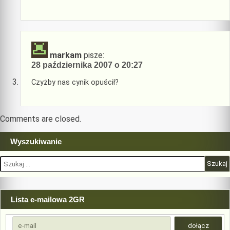
markam
pisze:
28 października 2007 o 20:27
Czyżby nas cynik opuścił?
Comments are closed.
Wyszukiwanie
Szukaj:
Lista e-mailowa 2GR