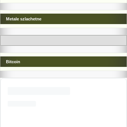
Metale szlachetne
Bitcoin