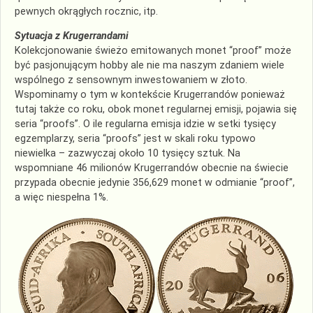
pewnych okrągłych rocznic, itp.
Sytuacja z Krugerrandami
Kolekcjonowanie świeżo emitowanych monet “proof” może
być pasjonującym hobby ale nie ma naszym zdaniem wiele
wspólnego z sensownym inwestowaniem w złoto.
Wspominamy o tym w kontekście Krugerrandów ponieważ
tutaj także co roku, obok monet regularnej emisji, pojawia się
seria “proofs”. O ile regularna emisja idzie w setki tysięcy
egzemplarzy, seria “proofs” jest w skali roku typowo
niewielka – zazwyczaj około 10 tysięcy sztuk. Na
wspomniane 46 milionów Krugerrandów obecnie na świecie
przypada obecnie jedynie 356,629 monet w odmianie “proof”,
a więc niespełna 1%.