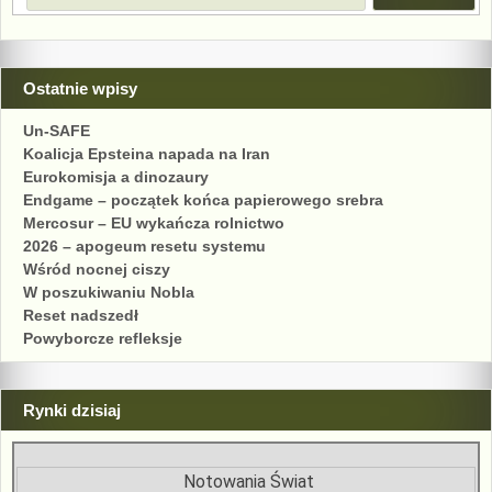
Ostatnie wpisy
Un-SAFE
Koalicja Epsteina napada na Iran
Eurokomisja a dinozaury
Endgame – początek końca papierowego srebra
Mercosur – EU wykańcza rolnictwo
2026 – apogeum resetu systemu
Wśród nocnej ciszy
W poszukiwaniu Nobla
Reset nadszedł
Powyborcze refleksje
Rynki dzisiaj
Notowania Świat