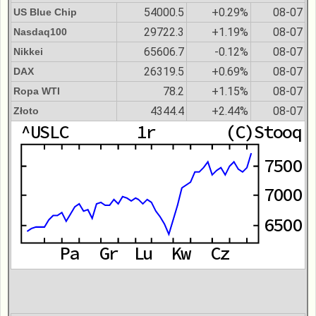
54000.5
+0.29%
08-07
US Blue Chip
29722.3
+1.19%
08-07
Nasdaq100
65606.7
-0.12%
08-07
Nikkei
26319.5
+0.69%
08-07
DAX
78.2
+1.15%
08-07
Ropa WTI
4344.4
+2.44%
08-07
Złoto