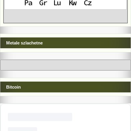
Metale szlachetne
Bitcoin