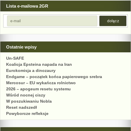
Lista e-mailowa 2GR
Ostatnie wpisy
Un-SAFE
Koalicja Epsteina napada na Iran
Eurokomisja a dinozaury
Endgame – początek końca papierowego srebra
Mercosur – EU wykańcza rolnictwo
2026 – apogeum resetu systemu
Wśród nocnej ciszy
W poszukiwaniu Nobla
Reset nadszedł
Powyborcze refleksje