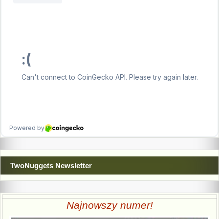
TwoNuggets Newsletter
Najnowszy numer!