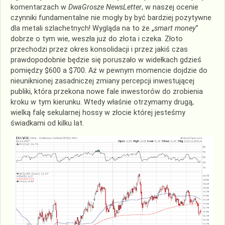
komentarzach w
DwaGrosze NewsLetter
, w naszej ocenie
czynniki fundamentalne nie mogły by być bardziej pozytywne
dla metali szlachetnych! Wygląda na to że „
smart money
”
dobrze o tym wie, weszła już do złota i czeka. Złoto
przechodzi przez okres konsolidacji i przez jakiś czas
prawdopodobnie będzie się poruszało w widełkach gdzieś
pomiędzy $600 a $700. Aż w pewnym momencie dojdzie do
nieuniknionej zasadniczej zmiany percepcji inwestującej
publiki, która przekona nowe fale inwestorów do zrobienia
kroku w tym kierunku. Wtedy właśnie otrzymamy drugą,
wielką falę sekularnej hossy w złocie której jesteśmy
świadkami od kilku lat.