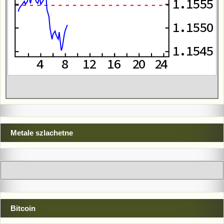
Metale szlachetne
Bitcoin