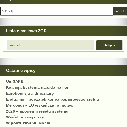
Szukaj:
Lista e-mailowa 2GR
Ostatnie wpisy
Un-SAFE
Koalicja Epsteina napada na Iran
Eurokomisja a dinozaury
Endgame – początek końca papierowego srebra
Mercosur – EU wykańcza rolnictwo
2026 – apogeum resetu systemu
Wśród nocnej ciszy
W poszukiwaniu Nobla