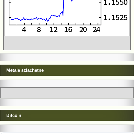
Metale szlachetne
Bitcoin