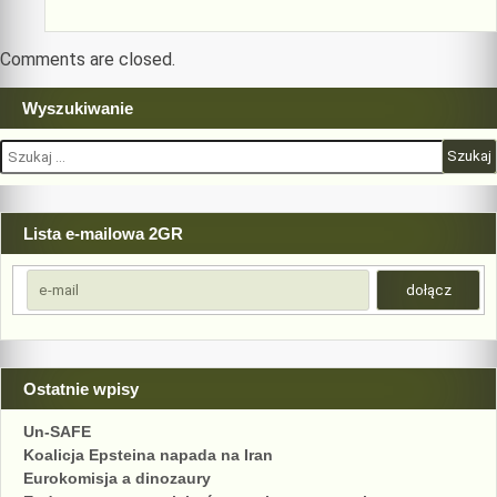
Comments are closed.
Wyszukiwanie
Szukaj:
Lista e-mailowa 2GR
Ostatnie wpisy
Un-SAFE
Koalicja Epsteina napada na Iran
Eurokomisja a dinozaury