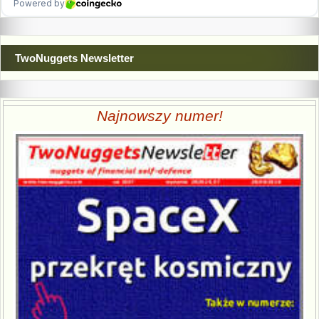
TwoNuggets Newsletter
Najnowszy numer!