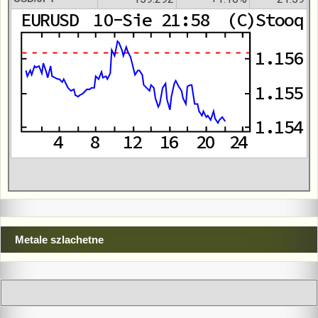
Metale szlachetne