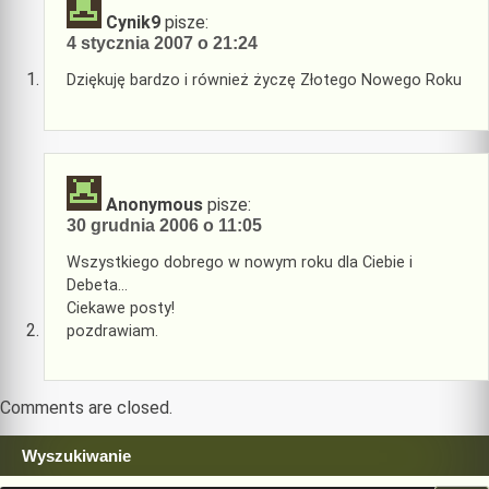
Cynik9
pisze:
4 stycznia 2007 o 21:24
Dziękuję bardzo i również życzę Złotego Nowego Roku
Anonymous
pisze:
30 grudnia 2006 o 11:05
Wszystkiego dobrego w nowym roku dla Ciebie i
Debeta…
Ciekawe posty!
pozdrawiam.
Comments are closed.
Wyszukiwanie