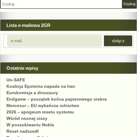
Szukaj:
Lista e-mailowa 2GR
Ostatnie wpisy
Un-SAFE
Koalicja Epsteina napada na Iran
Eurokomisja a dinozaury
Endgame – początek końca papierowego srebra
Mercosur – EU wykańcza rolnictwo
2026 – apogeum resetu systemu
Wśród nocnej ciszy
W poszukiwaniu Nobla
Reset nadszedł