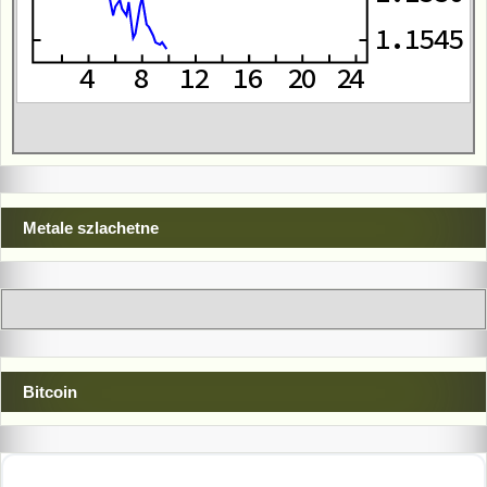
Metale szlachetne
Bitcoin